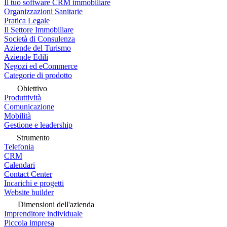
Il tuo software CRM immobiliare
Organizzazioni Sanitarie
Pratica Legale
Il Settore Immobiliare
Società di Consulenza
Aziende del Turismo
Aziende Edili
Negozi ed eCommerce
Categorie di prodotto
Obiettivo
Produttività
Comunicazione
Mobilità
Gestione e leadership
Strumento
Telefonia
CRM
Calendari
Contact Center
Incarichi e progetti
Website builder
Dimensioni dell'azienda
Imprenditore individuale
Piccola impresa