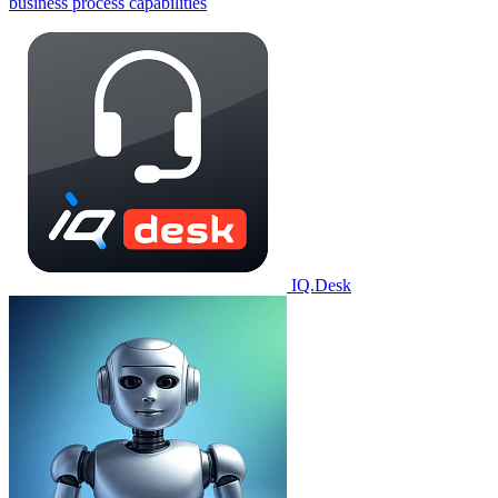
business process capabilities
IQ.Desk