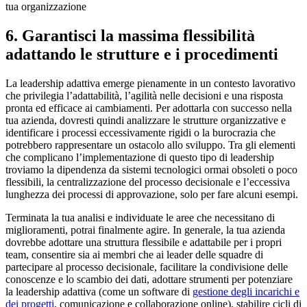
6. Garantisci la massima flessibilità
adattando le strutture e i procedimenti
La leadership adattiva emerge pienamente in un contesto lavorativo
che privilegia l’adattabilità, l’agilità nelle decisioni e una risposta
pronta ed efficace ai cambiamenti. Per adottarla con successo nella
tua azienda, dovresti quindi analizzare le strutture organizzative e
identificare i processi eccessivamente rigidi o la burocrazia che
potrebbero rappresentare un ostacolo allo sviluppo. Tra gli elementi
che complicano l’implementazione di questo tipo di leadership
troviamo la dipendenza da sistemi tecnologici ormai obsoleti o poco
flessibili, la centralizzazione del processo decisionale e l’eccessiva
lunghezza dei processi di approvazione, solo per fare alcuni esempi.
Terminata la tua analisi e individuate le aree che necessitano di
miglioramenti, potrai finalmente agire. In generale, la tua azienda
dovrebbe adottare una struttura flessibile e adattabile per i propri
team, consentire sia ai membri che ai leader delle squadre di
partecipare al processo decisionale, facilitare la condivisione delle
conoscenze e lo scambio dei dati, adottare strumenti per potenziare
la leadership adattiva (come un software di
gestione degli incarichi e
dei progetti
, comunicazione e collaborazione online), stabilire cicli di