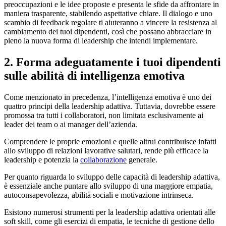
preoccupazioni e le idee proposte e presenta le sfide da affrontare in
maniera trasparente, stabilendo aspettative chiare. Il dialogo e uno
scambio di feedback regolare ti aiuteranno a vincere la resistenza al
cambiamento dei tuoi dipendenti, così che possano abbracciare in
pieno la nuova forma di leadership che intendi implementare.
2. Forma adeguatamente i tuoi dipendenti
sulle abilità di intelligenza emotiva
Come menzionato in precedenza, l’intelligenza emotiva è uno dei
quattro principi della leadership adattiva. Tuttavia, dovrebbe essere
promossa tra tutti i collaboratori, non limitata esclusivamente ai
leader dei team o ai manager dell’azienda.
Comprendere le proprie emozioni e quelle altrui contribuisce infatti
allo sviluppo di relazioni lavorative salutari, rende più efficace la
leadership e potenzia la
collaborazione
generale.
Per quanto riguarda lo sviluppo delle capacità di leadership adattiva,
è essenziale anche puntare allo sviluppo di una maggiore empatia,
autoconsapevolezza, abilità sociali e motivazione intrinseca.
Esistono numerosi strumenti per la leadership adattiva orientati alle
soft skill, come gli esercizi di empatia, le tecniche di gestione dello