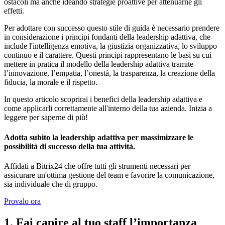
ostacoli ma anche ideando strategie proattive per attenuarne gli
effetti.
Per adottare con successo questo stile di guida è necessario prendere
in considerazione i principi fondanti della leadership adattiva, che
include l'intelligenza emotiva, la giustizia organizzativa, lo sviluppo
continuo e il carattere. Questi principi rappresentano le basi su cui
mettere in pratica il modello della leadership adattiva tramite
l’innovazione, l’empatia, l’onestà, la trasparenza, la creazione della
fiducia, la morale e il rispetto.
In questo articolo scoprirai i benefici della leadership adattiva e
come applicarli correttamente all'interno della tua azienda. Inizia a
leggere per saperne di più!
Adotta subito la leadership adattiva per massimizzare le
possibilità di successo della tua attività.
Affidati a Bitrix24 che offre tutti gli strumenti necessari per
assicurare un'ottima gestione del team e favorire la comunicazione,
sia individuale che di gruppo.
Provalo ora
1. Fai capire al tuo staff l’importanza