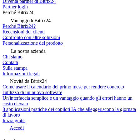
Diventa partner di Bitrix24
Partner login
Perché Bitrix24
Vantaggi di Bitrix24
Perché Bitrix24?
Recensioni dei clienti
Confronto con altre soluzioni
Personalizzazione del prodotto
La nostra azienda
Chi siamo
Contatti
Sulla stampa
Informazioni legali
Novità da Bitrix24
Come usare il calendario del primo mese per rendere concreto
l'utilizzo di un nuovo software
Un'interfaccia semplice è un vantaggio quando gli errori hanno un
costo elevato
8 applicazioni pratiche dei copiloti IA che alleggeriscono la giornata
di lavoro
Inizia gratis
Accedi