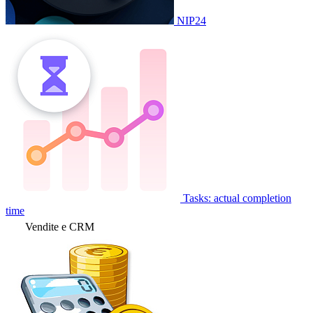
NIP24
Tasks: actual completion
time
Vendite e CRM