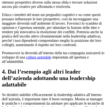
ottenere prospettive diverse sulla stessa sfida e trovare soluzioni
ancora più creative per affrontarla e risolverla.
Educa i membri del team sui pregiudizi cognitivi e su come questi
possano influenzare le loro prospettive, così da incoraggiare una
maggiore diversità sull’ambiente di lavoro. Favorisci lo scambio di
opinioni e l’apertura mentale, per stimolare la fusione delle idee e
rendere più innovativa la risoluzione dei conflitti. Potenzia anche la
pratica dell’ascolto attivo (fondamentale nella leadership adattiva),
perché i tuoi dipendenti comprendano meglio la posizione dei loro
colleghi, aumentando il rispetto nei loro confronti.
Promuovere la diversità all’interno della tua compagnia assicurerà lo
sviluppo di una
cultura aziendale
improntata all’apertura e
all’adattabilità.
4. Dai l’esempio agli altri leader
dell’azienda adottando una leadership
adattabile
Se desideri stabilire efficacemente la leadership adattiva all’interno
dell’azienda, è importante dare il buon esempio. Mostra ai manager
le pratiche e i comportamenti da adottare per applicare le tecniche di