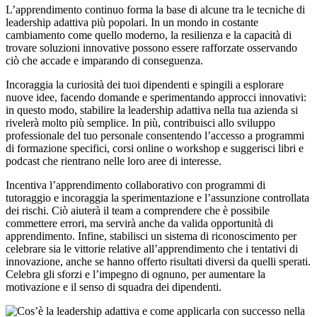
L’apprendimento continuo forma la base di alcune tra le tecniche di
leadership adattiva più popolari. In un mondo in costante
cambiamento come quello moderno, la resilienza e la capacità di
trovare soluzioni innovative possono essere rafforzate osservando
ciò che accade e imparando di conseguenza.
Incoraggia la curiosità dei tuoi dipendenti e spingili a esplorare
nuove idee, facendo domande e sperimentando approcci innovativi:
in questo modo, stabilire la leadership adattiva nella tua azienda si
rivelerà molto più semplice. In più, contribuisci allo sviluppo
professionale del tuo personale consentendo l’accesso a programmi
di formazione specifici, corsi online o workshop e suggerisci libri e
podcast che rientrano nelle loro aree di interesse.
Incentiva l’apprendimento collaborativo con programmi di
tutoraggio e incoraggia la sperimentazione e l’assunzione controllata
dei rischi. Ciò aiuterà il team a comprendere che è possibile
commettere errori, ma servirà anche da valida opportunità di
apprendimento. Infine, stabilisci un sistema di riconoscimento per
celebrare sia le vittorie relative all’apprendimento che i tentativi di
innovazione, anche se hanno offerto risultati diversi da quelli sperati.
Celebra gli sforzi e l’impegno di ognuno, per aumentare la
motivazione e il senso di squadra dei dipendenti.