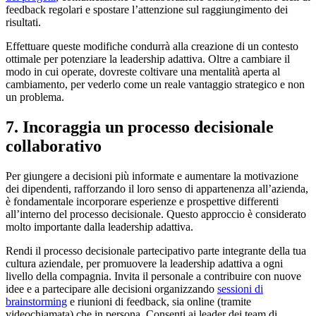
feedback regolari e spostare l’attenzione sul raggiungimento dei
risultati.
Effettuare queste modifiche condurrà alla creazione di un contesto
ottimale per potenziare la leadership adattiva. Oltre a cambiare il
modo in cui operate, dovreste coltivare una mentalità aperta al
cambiamento, per vederlo come un reale vantaggio strategico e non
un problema.
7. Incoraggia un processo decisionale
collaborativo
Per giungere a decisioni più informate e aumentare la motivazione
dei dipendenti, rafforzando il loro senso di appartenenza all’azienda,
è fondamentale incorporare esperienze e prospettive differenti
all’interno del processo decisionale. Questo approccio è considerato
molto importante dalla leadership adattiva.
Rendi il processo decisionale partecipativo parte integrante della tua
cultura aziendale, per promuovere la leadership adattiva a ogni
livello della compagnia. Invita il personale a contribuire con nuove
idee e a partecipare alle decisioni organizzando
sessioni di
brainstorming
e riunioni di feedback, sia online (tramite
videochiamata) che in persona. Consenti ai leader dei team di