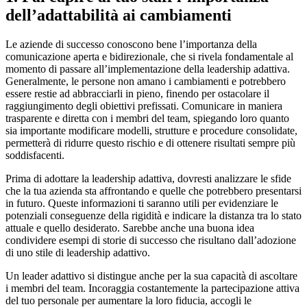
dell’adattabilità ai cambiamenti
Le aziende di successo conoscono bene l’importanza della
comunicazione aperta e bidirezionale, che si rivela fondamentale al
momento di passare all’implementazione della leadership adattiva.
Generalmente, le persone non amano i cambiamenti e potrebbero
essere restie ad abbracciarli in pieno, finendo per ostacolare il
raggiungimento degli obiettivi prefissati. Comunicare in maniera
trasparente e diretta con i membri del team, spiegando loro quanto
sia importante modificare modelli, strutture e procedure consolidate,
permetterà di ridurre questo rischio e di ottenere risultati sempre più
soddisfacenti.
Prima di adottare la leadership adattiva, dovresti analizzare le sfide
che la tua azienda sta affrontando e quelle che potrebbero presentarsi
in futuro. Queste informazioni ti saranno utili per evidenziare le
potenziali conseguenze della rigidità e indicare la distanza tra lo stato
attuale e quello desiderato. Sarebbe anche una buona idea
condividere esempi di storie di successo che risultano dall’adozione
di uno stile di leadership adattivo.
Un leader adattivo si distingue anche per la sua capacità di ascoltare
i membri del team. Incoraggia costantemente la partecipazione attiva
del tuo personale per aumentare la loro fiducia, accogli le