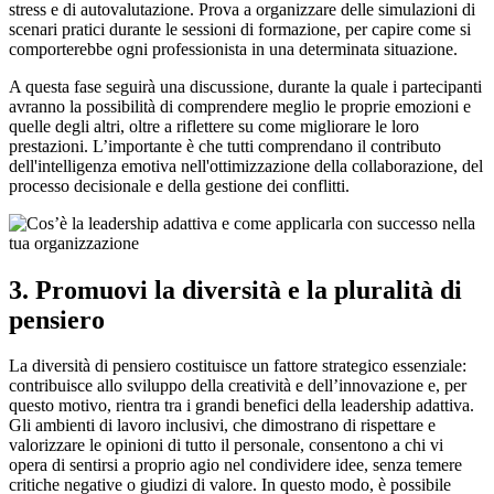
stress e di autovalutazione. Prova a organizzare delle simulazioni di
scenari pratici durante le sessioni di formazione, per capire come si
comporterebbe ogni professionista in una determinata situazione.
A questa fase seguirà una discussione, durante la quale i partecipanti
avranno la possibilità di comprendere meglio le proprie emozioni e
quelle degli altri, oltre a riflettere su come migliorare le loro
prestazioni. L’importante è che tutti comprendano il contributo
dell'intelligenza emotiva nell'ottimizzazione della collaborazione, del
processo decisionale e della gestione dei conflitti.
3. Promuovi la diversità e la pluralità di
pensiero
La diversità di pensiero costituisce un fattore strategico essenziale:
contribuisce allo sviluppo della creatività e dell’innovazione e, per
questo motivo, rientra tra i grandi benefici della leadership adattiva.
Gli ambienti di lavoro inclusivi, che dimostrano di rispettare e
valorizzare le opinioni di tutto il personale, consentono a chi vi
opera di sentirsi a proprio agio nel condividere idee, senza temere
critiche negative o giudizi di valore. In questo modo, è possibile