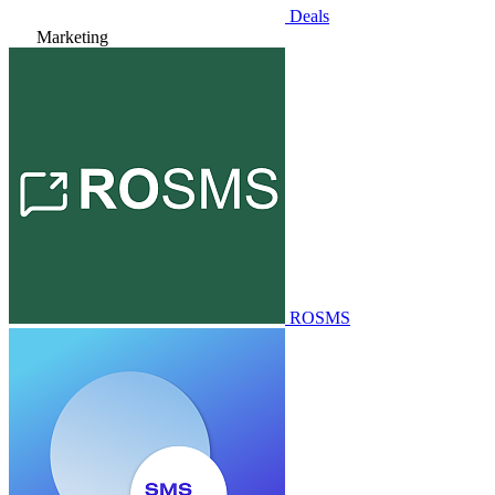
Deals
Marketing
ROSMS