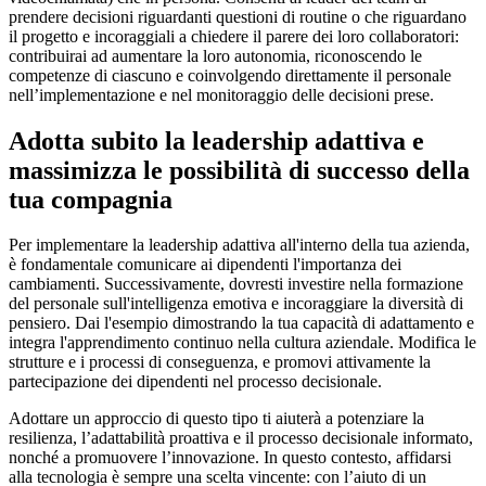
prendere decisioni riguardanti questioni di routine o che riguardano
il progetto e incoraggiali a chiedere il parere dei loro collaboratori:
contribuirai ad aumentare la loro autonomia, riconoscendo le
competenze di ciascuno e coinvolgendo direttamente il personale
nell’implementazione e nel monitoraggio delle decisioni prese.
Adotta subito la leadership adattiva e
massimizza le possibilità di successo della
tua compagnia
Per implementare la leadership adattiva all'interno della tua azienda,
è fondamentale comunicare ai dipendenti l'importanza dei
cambiamenti. Successivamente, dovresti investire nella formazione
del personale sull'intelligenza emotiva e incoraggiare la diversità di
pensiero. Dai l'esempio dimostrando la tua capacità di adattamento e
integra l'apprendimento continuo nella cultura aziendale. Modifica le
strutture e i processi di conseguenza, e promovi attivamente la
partecipazione dei dipendenti nel processo decisionale.
Adottare un approccio di questo tipo ti aiuterà a potenziare la
resilienza, l’adattabilità proattiva e il processo decisionale informato,
nonché a promuovere l’innovazione. In questo contesto, affidarsi
alla tecnologia è sempre una scelta vincente: con l’aiuto di un