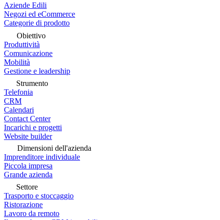
Aziende Edili
Negozi ed eCommerce
Categorie di prodotto
Obiettivo
Produttività
Comunicazione
Mobilità
Gestione e leadership
Strumento
Telefonia
CRM
Calendari
Contact Center
Incarichi e progetti
Website builder
Dimensioni dell'azienda
Imprenditore individuale
Piccola impresa
Grande azienda
Settore
Trasporto e stoccaggio
Ristorazione
Lavoro da remoto