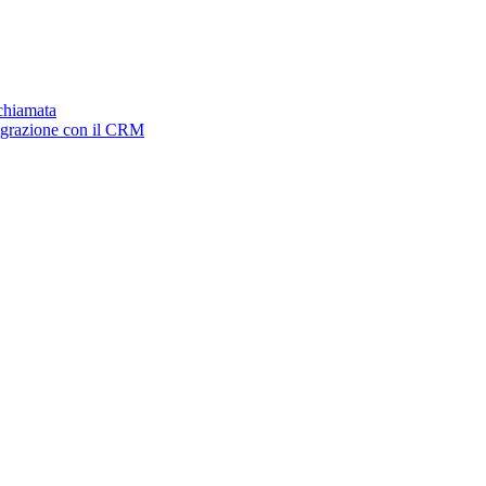
ichiamata
tegrazione con il CRM