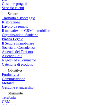
Gestione progetti
Servizio clienti
Settore
Trasporto e stoccaggio
Ristorazione
Lavoro da remoto
Il tuo software CRM immobiliare
Organizzazioni Sanitarie
Pratica Legale
Il Settore Immobiliare
Società di Consulenza
Aziende del Turismo
Aziende Edili
Negozi ed eCommerce
Categorie di prodotto
Obiettivo
Produttività
Comunicazione
Mobilità
Gestione e leadership
Strumento
Telefonia
CRM