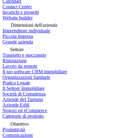
Calendari
Contact Center
Incarichi e progetti
Website builder
Dimensioni dell'azienda
Imprenditore individuale
Piccola impresa
Grande azienda
Settore
Trasporto e stoccaggio
Ristorazione
Lavoro da remoto
Il tuo software CRM immobiliare
Organizzazioni Sanitarie
Pratica Legale
Il Settore Immobiliare
Società di Consulenza
Aziende del Turismo
Aziende Edili
Negozi ed eCommerce
Categorie di prodotto
Obiettivo
Produttività
Comunicazione