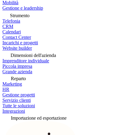
Mobilità
Gestione e leadership
Strumento
Telefonia
CRM
Calendari
Contact Center
Incarichi e progetti
Website builder
Dimensioni dell'azienda
Imprenditore individuale
Piccola impresa
Grande azienda
Reparto
Marketing
HR
Gestione progetti
Servizio clienti
Tutte le soluzioni
Integrazioni
Importazione ed esportazione