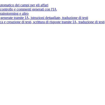
tomatico dei campi per gli affari
i controllo e commenti generati con l'IA
brainstorming e altro
generate tramite IA, istruzioni dettagliate, traduzione di testi
 e creazione di testi, scrittura di risposte tramite IA, traduzione di testi