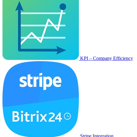
KPI – Company Efficiency
Stripe Integration