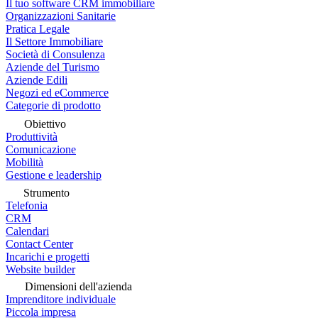
Il tuo software CRM immobiliare
Organizzazioni Sanitarie
Pratica Legale
Il Settore Immobiliare
Società di Consulenza
Aziende del Turismo
Aziende Edili
Negozi ed eCommerce
Categorie di prodotto
Obiettivo
Produttività
Comunicazione
Mobilità
Gestione e leadership
Strumento
Telefonia
CRM
Calendari
Contact Center
Incarichi e progetti
Website builder
Dimensioni dell'azienda
Imprenditore individuale
Piccola impresa