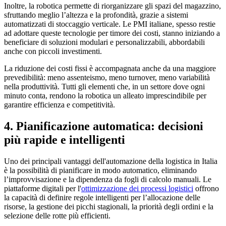
Inoltre, la robotica permette di riorganizzare gli spazi del magazzino,
sfruttando meglio l’altezza e la profondità, grazie a sistemi
automatizzati di stoccaggio verticale. Le PMI italiane, spesso restie
ad adottare queste tecnologie per timore dei costi, stanno iniziando a
beneficiare di soluzioni modulari e personalizzabili, abbordabili
anche con piccoli investimenti.
La riduzione dei costi fissi è accompagnata anche da una maggiore
prevedibilità: meno assenteismo, meno turnover, meno variabilità
nella produttività. Tutti gli elementi che, in un settore dove ogni
minuto conta, rendono la robotica un alleato imprescindibile per
garantire efficienza e competitività.
4. Pianificazione automatica: decisioni
più rapide e intelligenti
Uno dei principali vantaggi dell'automazione della logistica in Italia
è la possibilità di pianificare in modo automatico, eliminando
l’improvvisazione e la dipendenza da fogli di calcolo manuali. Le
piattaforme digitali per l'
ottimizzazione dei processi logistici
offrono
la capacità di definire regole intelligenti per l’allocazione delle
risorse, la gestione dei picchi stagionali, la priorità degli ordini e la
selezione delle rotte più efficienti.