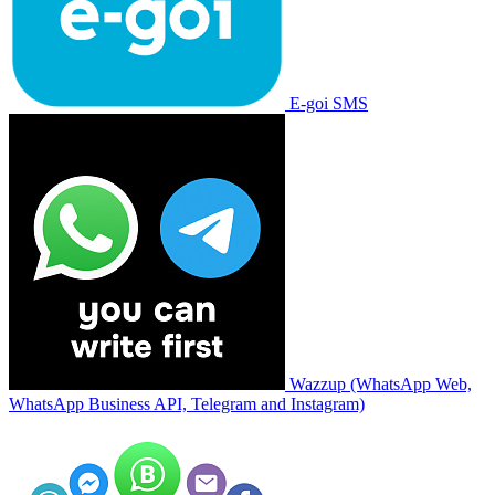
E-goi SMS
Wazzup (WhatsApp Web,
WhatsApp Business API, Telegram and Instagram)