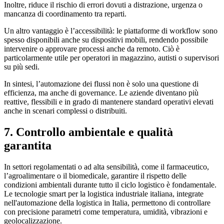
Inoltre, riduce il rischio di errori dovuti a distrazione, urgenza o
mancanza di coordinamento tra reparti.
Un altro vantaggio è l’accessibilità: le piattaforme di workflow sono
spesso disponibili anche su dispositivi mobili, rendendo possibile
intervenire o approvare processi anche da remoto. Ciò è
particolarmente utile per operatori in magazzino, autisti o supervisori
su più sedi.
In sintesi, l’automazione dei flussi non è solo una questione di
efficienza, ma anche di governance. Le aziende diventano più
reattive, flessibili e in grado di mantenere standard operativi elevati
anche in scenari complessi o distribuiti.
7. Controllo ambientale e qualità
garantita
In settori regolamentati o ad alta sensibilità, come il farmaceutico,
l’agroalimentare o il biomedicale, garantire il rispetto delle
condizioni ambientali durante tutto il ciclo logistico è fondamentale.
Le tecnologie smart per la logistica industriale italiana, integrate
nell'automazione della logistica in Italia, permettono di controllare
con precisione parametri come temperatura, umidità, vibrazioni e
geolocalizzazione.