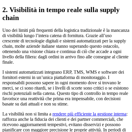
2. Visibilità in tempo reale sulla supply
chain
Uno dei limiti più frequenti della logistica tradizionale è la mancanza
di visibilità lungo l’intera catena di fornitura. Grazie all’uso
crescente di tecnologie digitali e sistemi automatizzati per la supply
chain, molte aziende italiane stanno superando questo ostacolo,
ottenendo una visione chiara e continua di ciò che accade a ogni
livello della filiera: dagli ordini in arrivo fino alle consegne al cliente
finale.
I sistemi automatizzati integrano ERP, TMS, WMS e software dei
fornitori esterni in un’unica piattaforma di monitoraggio. I
responsabili possono sapere in ogni momento dove si trovano le
merci, se ci sono ritardi, se i livelli di scorte sono critici o se esistono
rischi potenziali nella catena. Questo tipo di controllo in tempo reale
favorisce una reattività che prima era impensabile, con decisioni
basate su dati attuali e non su stime.
La visibilità non si limita a
rendere più efficiente la gestione interna
:
rafforza anche la fiducia dei clienti e dei partner commerciali, che
ricevono aggiornamenti tempestivi, evitano disservizi e possono
pianificare con maggiore precisione le proprie attività. In periodi di