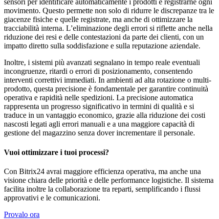
sensori per identificare automaticamente i prodotti e registrarne ogni
movimento. Questo permette non solo di ridurre le discrepanze tra le
giacenze fisiche e quelle registrate, ma anche di ottimizzare la
tracciabilità interna. L’eliminazione degli errori si riflette anche nella
riduzione dei resi e delle contestazioni da parte dei clienti, con un
impatto diretto sulla soddisfazione e sulla reputazione aziendale.
Inoltre, i sistemi più avanzati segnalano in tempo reale eventuali
incongruenze, ritardi o errori di posizionamento, consentendo
interventi correttivi immediati. In ambienti ad alta rotazione o multi-
prodotto, questa precisione è fondamentale per garantire continuità
operativa e rapidità nelle spedizioni. La precisione automatica
rappresenta un progresso significativo in termini di qualità e si
traduce in un vantaggio economico, grazie alla riduzione dei costi
nascosti legati agli errori manuali e a una maggiore capacità di
gestione del magazzino senza dover incrementare il personale.
Vuoi ottimizzare i tuoi processi?
Con Bitrix24 avrai maggiore efficienza operativa, ma anche una
visione chiara delle priorità e delle performance logistiche. Il sistema
facilita inoltre la collaborazione tra reparti, semplificando i flussi
approvativi e le comunicazioni.
Provalo ora