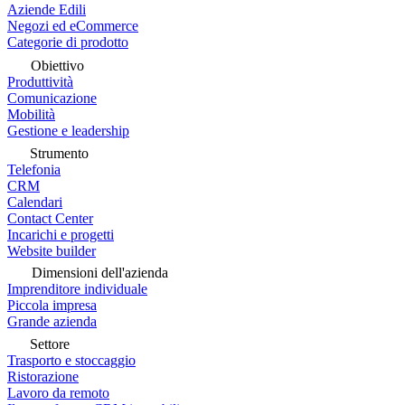
Aziende Edili
Negozi ed eCommerce
Categorie di prodotto
Obiettivo
Produttività
Comunicazione
Mobilità
Gestione e leadership
Strumento
Telefonia
CRM
Calendari
Contact Center
Incarichi e progetti
Website builder
Dimensioni dell'azienda
Imprenditore individuale
Piccola impresa
Grande azienda
Settore
Trasporto e stoccaggio
Ristorazione
Lavoro da remoto