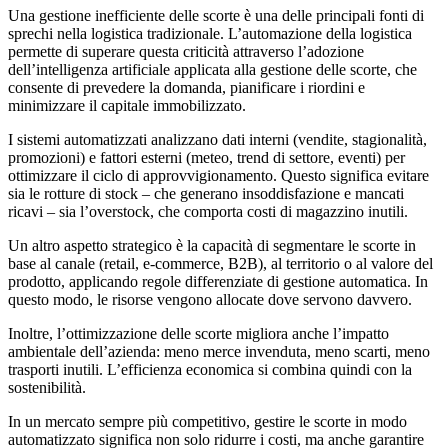
Una gestione inefficiente delle scorte è una delle principali fonti di
sprechi nella logistica tradizionale. L’automazione della logistica
permette di superare questa criticità attraverso l’adozione
dell’intelligenza artificiale applicata alla gestione delle scorte, che
consente di prevedere la domanda, pianificare i riordini e
minimizzare il capitale immobilizzato.
I sistemi automatizzati analizzano dati interni (vendite, stagionalità,
promozioni) e fattori esterni (meteo, trend di settore, eventi) per
ottimizzare il ciclo di approvvigionamento. Questo significa evitare
sia le rotture di stock – che generano insoddisfazione e mancati
ricavi – sia l’overstock, che comporta costi di magazzino inutili.
Un altro aspetto strategico è la capacità di segmentare le scorte in
base al canale (retail, e-commerce, B2B), al territorio o al valore del
prodotto, applicando regole differenziate di gestione automatica. In
questo modo, le risorse vengono allocate dove servono davvero.
Inoltre, l’ottimizzazione delle scorte migliora anche l’impatto
ambientale dell’azienda: meno merce invenduta, meno scarti, meno
trasporti inutili. L’efficienza economica si combina quindi con la
sostenibilità.
In un mercato sempre più competitivo, gestire le scorte in modo
automatizzato significa non solo ridurre i costi, ma anche garantire