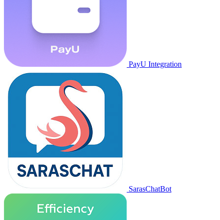
PayU Integration
SarasChatBot