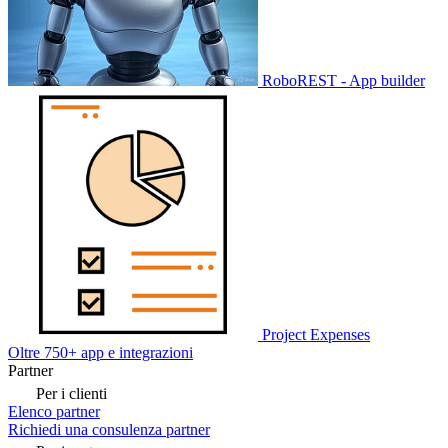
RoboREST - App builder
Project Expenses
Oltre 750+ app e integrazioni
Partner
Per i clienti
Elenco partner
Richiedi una consulenza partner