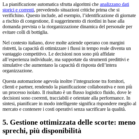
La pianificazione automatica sfrutta algoritmi che
analizzano dati
storici e correnti
, prevedendo situazioni critiche prima che si
verifichino. Questo include, ad esempio, l’identificazione di giornate
a rischio di congestione, il suggerimento di riordini in base alla
domanda prevista o la riorganizzazione dinamica del personale per
evitare colli di bottiglia.
Nel contesto italiano, dove molte aziende operano con margini
ristretti, la capacità di ottimizzare i flussi in tempo reale diventa un
vantaggio competitivo. Le decisioni non sono più affidate
all’esperienza individuale, ma supportate da strumenti predittivi e
simulative che aumentano la capacità di risposta dell’intera
organizzazione.
Questa automazione agevola inoltre l’integrazione tra fornitori,
clienti e partner, rendendo la pianificazione collaborativa e non più
un processo isolato. Il risultato è un flusso logistico fluido, dove le
decisioni sono coerenti, tracciabili e orientate alla performance. In
sintesi, pianificare in modo intelligente significa rispondere meglio al
mercato e contenere i costi operativi senza sacrificare la qualità.
5. Gestione ottimizzata delle scorte: meno
sprechi, più disponibilità