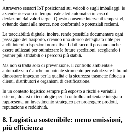
Attraverso sensori IoT posizionati sui veicoli o sugli imballaggi, le
aziende ricevono in tempo reale alert automatici in caso di
deviazioni dai valori target. Questo consente interventi tempestivi,
evitando danni alla merce, non conformità o potenziali reclami.
La tracciabilità digitale, inoltre, rende possibile documentare ogni
passaggio del trasporto, creando uno storico dettagliato utile per
audit interni o ispezioni normative. I dati raccolti possono anche
essere utilizzati per ottimizzare le future spedizioni, scegliendo i
partner più affidabili o i percorsi più stabili.
Ma non si tratta solo di prevenzione. Il controllo ambientale
automatizzato è anche un potente strumento per valorizzare il brand:
dimostrare impegno per la qualità e la sicurezza trasmette fiducia a
clienti, distributori e organismi di certificazione.
In un contesto logistico sempre più esposto a rischi e variabili
esterne, dotarsi di tecnologie per il controllo ambientale integrato
rappresenta un investimento strategico per proteggere prodotti,
reputazione e redditività.
8. Logistica sostenibile: meno emissioni,
più efficienza