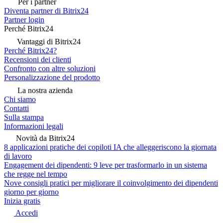
Per i partner
Diventa partner di Bitrix24
Partner login
Perché Bitrix24
Vantaggi di Bitrix24
Perché Bitrix24?
Recensioni dei clienti
Confronto con altre soluzioni
Personalizzazione del prodotto
La nostra azienda
Chi siamo
Contatti
Sulla stampa
Informazioni legali
Novità da Bitrix24
8 applicazioni pratiche dei copiloti IA che alleggeriscono la giornata
di lavoro
Engagement dei dipendenti: 9 leve per trasformarlo in un sistema
che regge nel tempo
Nove consigli pratici per migliorare il coinvolgimento dei dipendenti
giorno per giorno
Inizia gratis
Accedi