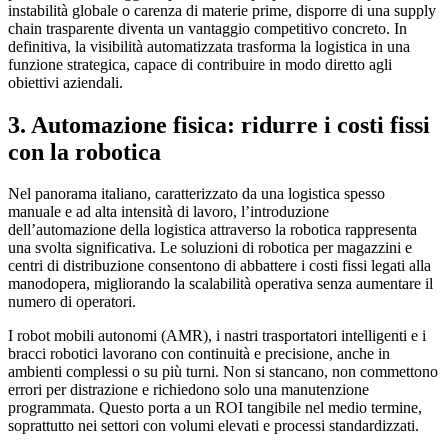
instabilità globale o carenza di materie prime, disporre di una supply
chain trasparente diventa un vantaggio competitivo concreto. In
definitiva, la visibilità automatizzata trasforma la logistica in una
funzione strategica, capace di contribuire in modo diretto agli
obiettivi aziendali.
3. Automazione fisica: ridurre i costi fissi
con la robotica
Nel panorama italiano, caratterizzato da una logistica spesso
manuale e ad alta intensità di lavoro, l’introduzione
dell’automazione della logistica attraverso la robotica rappresenta
una svolta significativa. Le soluzioni di robotica per magazzini e
centri di distribuzione consentono di abbattere i costi fissi legati alla
manodopera, migliorando la scalabilità operativa senza aumentare il
numero di operatori.
I robot mobili autonomi (AMR), i nastri trasportatori intelligenti e i
bracci robotici lavorano con continuità e precisione, anche in
ambienti complessi o su più turni. Non si stancano, non commettono
errori per distrazione e richiedono solo una manutenzione
programmata. Questo porta a un ROI tangibile nel medio termine,
soprattutto nei settori con volumi elevati e processi standardizzati.