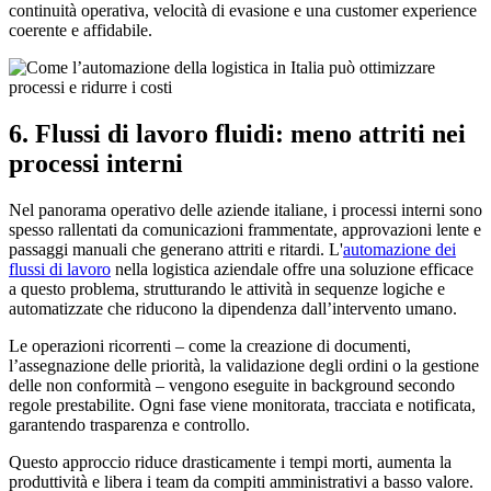
continuità operativa, velocità di evasione e una customer experience
coerente e affidabile.
6. Flussi di lavoro fluidi: meno attriti nei
processi interni
Nel panorama operativo delle aziende italiane, i processi interni sono
spesso rallentati da comunicazioni frammentate, approvazioni lente e
passaggi manuali che generano attriti e ritardi. L'
automazione dei
flussi di lavoro
nella logistica aziendale offre una soluzione efficace
a questo problema, strutturando le attività in sequenze logiche e
automatizzate che riducono la dipendenza dall’intervento umano.
Le operazioni ricorrenti – come la creazione di documenti,
l’assegnazione delle priorità, la validazione degli ordini o la gestione
delle non conformità – vengono eseguite in background secondo
regole prestabilite. Ogni fase viene monitorata, tracciata e notificata,
garantendo trasparenza e controllo.
Questo approccio riduce drasticamente i tempi morti, aumenta la
produttività e libera i team da compiti amministrativi a basso valore.