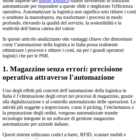
Molte imprese del
settore logistico
stanno investendo in soluzioni
automatizzate per rispondere a queste sfide e migliorare l'efficienza
operativa. Automatizzare la logistica non significa solo ridurre i costi
o sostituire la manodopera, ma trasformare i processi in modo
profondo, elevando la qualità del servizio, la sostenibilità e la
reattività dell’intera catena del valore.
In questo articolo analizziamo otto vantaggi chiave che dimostrano
come l’automazione della logistica in Italia possa realmente
ottimizzare i processi e ridurre i costi, sia per i grandi operatori
logistici che per le PMI.
1. Magazzino senza errori: precisione
operativa attraverso l'automazione
Uno degli effetti più concreti dell’automazione della logistica in
Italia è l’eliminazione degli errori nei processi di magazzino, grazie
alla digitalizzazione e al controllo automatizzato delle operazioni. Le
attività più soggette a imprecisioni, come il picking, l’etichettatura o
la preparazione degli ordini, vengono automatizzate tramite
tecnologie integrate in un software di gestione magazzino
automatizzato per aziende italiane.
Questi sistemi utilizzano codici a barre, RFID, scanner mobili e