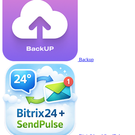
Backup