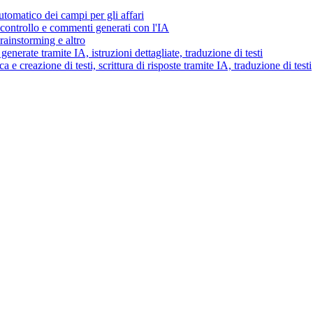
tomatico dei campi per gli affari
i controllo e commenti generati con l'IA
brainstorming e altro
generate tramite IA, istruzioni dettagliate, traduzione di testi
 e creazione di testi, scrittura di risposte tramite IA, traduzione di testi