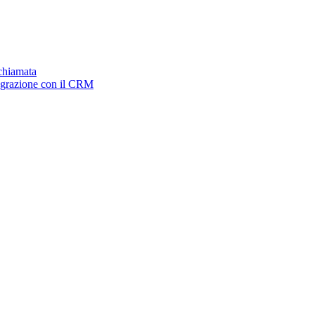
ichiamata
tegrazione con il CRM