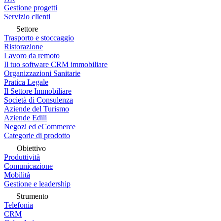
Gestione progetti
Servizio clienti
Settore
Trasporto e stoccaggio
Ristorazione
Lavoro da remoto
Il tuo software CRM immobiliare
Organizzazioni Sanitarie
Pratica Legale
Il Settore Immobiliare
Società di Consulenza
Aziende del Turismo
Aziende Edili
Negozi ed eCommerce
Categorie di prodotto
Obiettivo
Produttività
Comunicazione
Mobilità
Gestione e leadership
Strumento
Telefonia
CRM