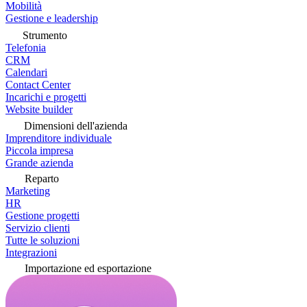
Mobilità
Gestione e leadership
Strumento
Telefonia
CRM
Calendari
Contact Center
Incarichi e progetti
Website builder
Dimensioni dell'azienda
Imprenditore individuale
Piccola impresa
Grande azienda
Reparto
Marketing
HR
Gestione progetti
Servizio clienti
Tutte le soluzioni
Integrazioni
Importazione ed esportazione