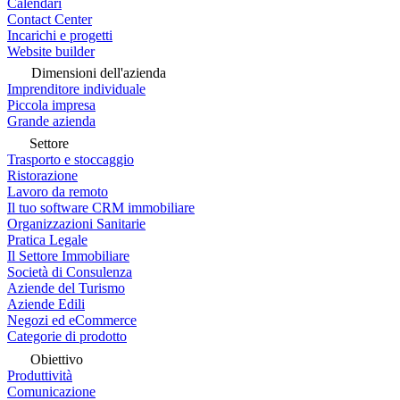
Calendari
Contact Center
Incarichi e progetti
Website builder
Dimensioni dell'azienda
Imprenditore individuale
Piccola impresa
Grande azienda
Settore
Trasporto e stoccaggio
Ristorazione
Lavoro da remoto
Il tuo software CRM immobiliare
Organizzazioni Sanitarie
Pratica Legale
Il Settore Immobiliare
Società di Consulenza
Aziende del Turismo
Aziende Edili
Negozi ed eCommerce
Categorie di prodotto
Obiettivo
Produttività
Comunicazione