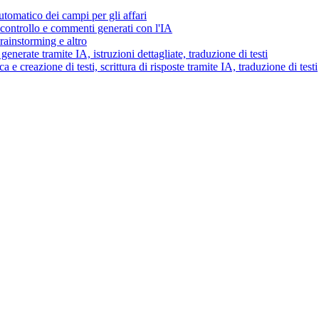
tomatico dei campi per gli affari
i controllo e commenti generati con l'IA
brainstorming e altro
generate tramite IA, istruzioni dettagliate, traduzione di testi
 e creazione di testi, scrittura di risposte tramite IA, traduzione di testi