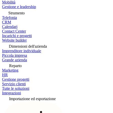
Mobilità
Gestione e leadership
Strumento
Telefonia
CRM
Calendari
Contact Center
Incarichi e progetti
Website builder
Dimensioni dell'azienda
Imprenditore individuale
Piccola impresa
Grande azienda
Reparto
Marketing
HR
Gestione progetti
Servizio clienti
Tutte le soluzioni
Integrazioni
Importazione ed esportazione