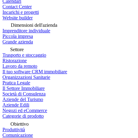
Calendari
Contact Center
Incarichi e progetti
Website builder
Dimensioni dell'azienda
Imprenditore individuale
Piccola impresa
Grande azienda
Settore
Trasporto e stoccaggio
Ristorazione
Lavoro da remoto
Il tuo software CRM immobiliare
Organizzazioni Sanitarie
Pratica Legale
Il Settore Immobiliare
Società di Consulenza
Aziende del Turismo
Aziende Edili
Negozi ed eCommerce
Categorie di prodotto
Obiettivo
Produttività
Comunicazione