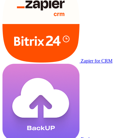
Zapier for CRM