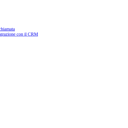
ichiamata
tegrazione con il CRM