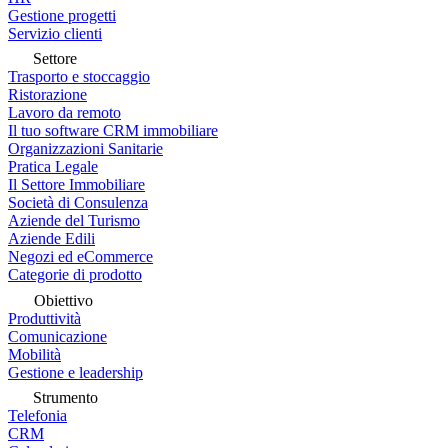
Gestione progetti
Servizio clienti
Settore
Trasporto e stoccaggio
Ristorazione
Lavoro da remoto
Il tuo software CRM immobiliare
Organizzazioni Sanitarie
Pratica Legale
Il Settore Immobiliare
Società di Consulenza
Aziende del Turismo
Aziende Edili
Negozi ed eCommerce
Categorie di prodotto
Obiettivo
Produttività
Comunicazione
Mobilità
Gestione e leadership
Strumento
Telefonia
CRM