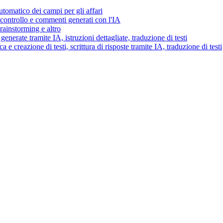
tomatico dei campi per gli affari
i controllo e commenti generati con l'IA
brainstorming e altro
generate tramite IA, istruzioni dettagliate, traduzione di testi
 e creazione di testi, scrittura di risposte tramite IA, traduzione di testi