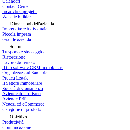
Calendari
Contact Center
Incarichi e progetti
Website builder
Dimensioni dell'azienda
Imprenditore individuale
Piccola impresa
Grande azienda
Settore
Trasporto e stoccaggio
Ristorazione
Lavoro da remoto
Il tuo software CRM immobiliare
Organizzazioni Sanitarie
Pratica Legale
Il Settore Immobiliare
Società di Consulenza
Aziende del Turismo
Aziende Edili
Negozi ed eCommerce
Categorie di prodotto
Obiettivo
Produttività
Comunicazione