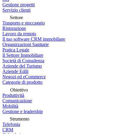
Gestione progetti
Servizio clienti
Settore
Trasporto e stoccaggio
Ristorazione
Lavoro da remoto
Il tuo software CRM immobiliare
Organizzazioni Sanitarie
Pratica Legale
Il Settore Immobiliare
Società di Consulenza
Aziende del Turismo
Aziende Edili
Negozi ed eCommerce
Categorie di prodotto
Obiettivo
Produttività
Comunicazione
Mobilità
Gestione e leadership
Strumento
Telefonia
CRM