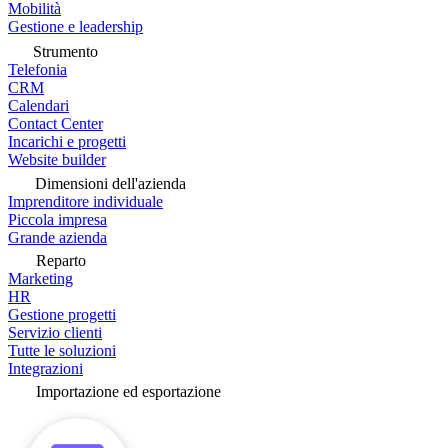
Mobilità
Gestione e leadership
Strumento
Telefonia
CRM
Calendari
Contact Center
Incarichi e progetti
Website builder
Dimensioni dell'azienda
Imprenditore individuale
Piccola impresa
Grande azienda
Reparto
Marketing
HR
Gestione progetti
Servizio clienti
Tutte le soluzioni
Integrazioni
Importazione ed esportazione