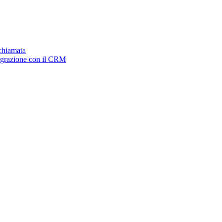
ichiamata
tegrazione con il CRM