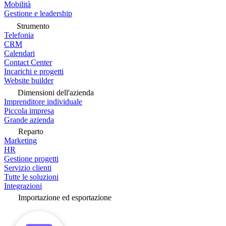
Mobilità
Gestione e leadership
Strumento
Telefonia
CRM
Calendari
Contact Center
Incarichi e progetti
Website builder
Dimensioni dell'azienda
Imprenditore individuale
Piccola impresa
Grande azienda
Reparto
Marketing
HR
Gestione progetti
Servizio clienti
Tutte le soluzioni
Integrazioni
Importazione ed esportazione