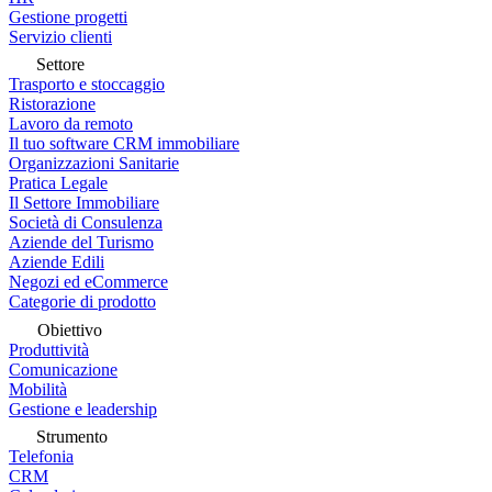
Gestione progetti
Servizio clienti
Settore
Trasporto e stoccaggio
Ristorazione
Lavoro da remoto
Il tuo software CRM immobiliare
Organizzazioni Sanitarie
Pratica Legale
Il Settore Immobiliare
Società di Consulenza
Aziende del Turismo
Aziende Edili
Negozi ed eCommerce
Categorie di prodotto
Obiettivo
Produttività
Comunicazione
Mobilità
Gestione e leadership
Strumento
Telefonia
CRM