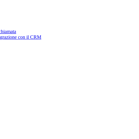
ichiamata
tegrazione con il CRM