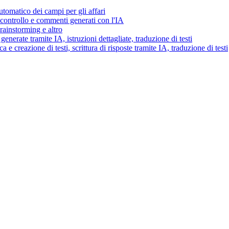
tomatico dei campi per gli affari
i controllo e commenti generati con l'IA
brainstorming e altro
generate tramite IA, istruzioni dettagliate, traduzione di testi
 e creazione di testi, scrittura di risposte tramite IA, traduzione di testi