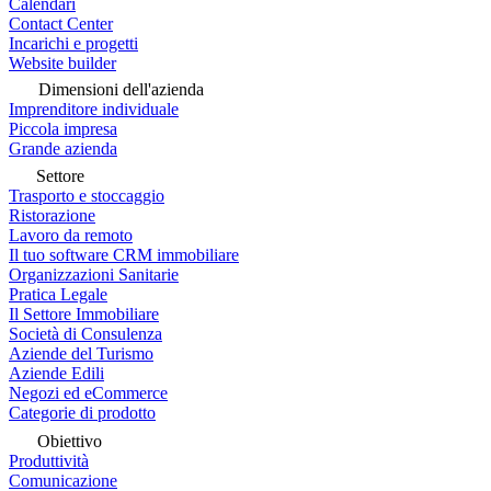
Calendari
Contact Center
Incarichi e progetti
Website builder
Dimensioni dell'azienda
Imprenditore individuale
Piccola impresa
Grande azienda
Settore
Trasporto e stoccaggio
Ristorazione
Lavoro da remoto
Il tuo software CRM immobiliare
Organizzazioni Sanitarie
Pratica Legale
Il Settore Immobiliare
Società di Consulenza
Aziende del Turismo
Aziende Edili
Negozi ed eCommerce
Categorie di prodotto
Obiettivo
Produttività
Comunicazione