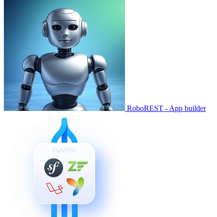
RoboREST - App builder