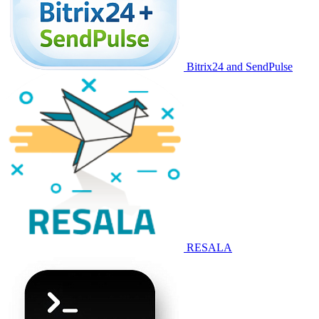
Bitrix24 and SendPulse
RESALA