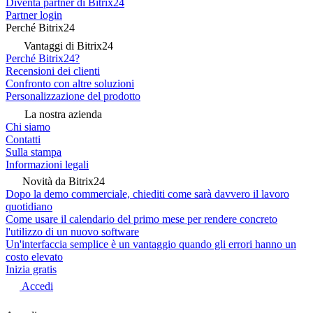
Diventa partner di Bitrix24
Partner login
Perché Bitrix24
Vantaggi di Bitrix24
Perché Bitrix24?
Recensioni dei clienti
Confronto con altre soluzioni
Personalizzazione del prodotto
La nostra azienda
Chi siamo
Contatti
Sulla stampa
Informazioni legali
Novità da Bitrix24
Dopo la demo commerciale, chiediti come sarà davvero il lavoro
quotidiano
Come usare il calendario del primo mese per rendere concreto
l'utilizzo di un nuovo software
Un'interfaccia semplice è un vantaggio quando gli errori hanno un
costo elevato
Inizia gratis
Accedi