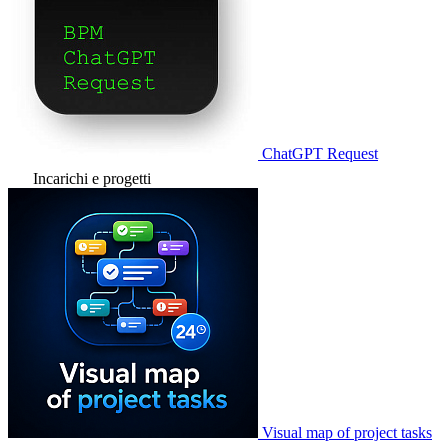
ChatGPT Request
Incarichi e progetti
Visual map of project tasks