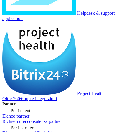
Helpdesk & support
application
Project Health
Oltre 760+ app e integrazioni
Partner
Per i clienti
Elenco partner
Richiedi una consulenza partner
Per i partner