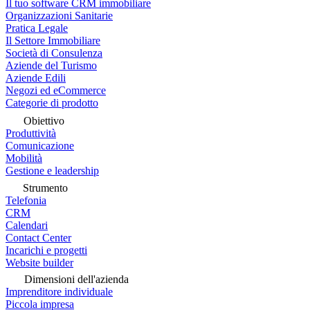
Il tuo software CRM immobiliare
Organizzazioni Sanitarie
Pratica Legale
Il Settore Immobiliare
Società di Consulenza
Aziende del Turismo
Aziende Edili
Negozi ed eCommerce
Categorie di prodotto
Obiettivo
Produttività
Comunicazione
Mobilità
Gestione e leadership
Strumento
Telefonia
CRM
Calendari
Contact Center
Incarichi e progetti
Website builder
Dimensioni dell'azienda
Imprenditore individuale
Piccola impresa