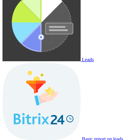
Leads
Basic report on leads