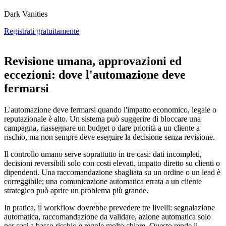
Dark Vanities
Registrati gratuitamente
Revisione umana, approvazioni ed
eccezioni: dove l'automazione deve
fermarsi
L'automazione deve fermarsi quando l'impatto economico, legale o
reputazionale è alto. Un sistema può suggerire di bloccare una
campagna, riassegnare un budget o dare priorità a un cliente a
rischio, ma non sempre deve eseguire la decisione senza revisione.
Il controllo umano serve soprattutto in tre casi: dati incompleti,
decisioni reversibili solo con costi elevati, impatto diretto su clienti o
dipendenti. Una raccomandazione sbagliata su un ordine o un lead è
correggibile; una comunicazione automatica errata a un cliente
strategico può aprire un problema più grande.
In pratica, il workflow dovrebbe prevedere tre livelli: segnalazione
automatica, raccomandazione da validare, azione automatica solo
per casi a basso rischio e regole molto chiare. Questo rende il