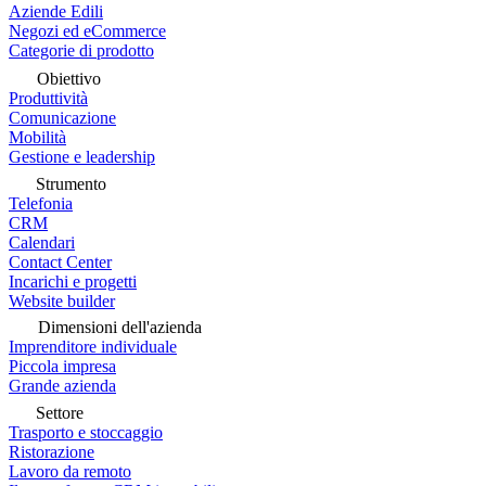
Aziende Edili
Negozi ed eCommerce
Categorie di prodotto
Obiettivo
Produttività
Comunicazione
Mobilità
Gestione e leadership
Strumento
Telefonia
CRM
Calendari
Contact Center
Incarichi e progetti
Website builder
Dimensioni dell'azienda
Imprenditore individuale
Piccola impresa
Grande azienda
Settore
Trasporto e stoccaggio
Ristorazione
Lavoro da remoto