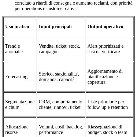
correlato a ritardi di consegna e aumento reclami, con priorità
per operations e customer care.
Uso pratico
Input principali
Output operativo
Trend e
Vendite, ticket, stock,
Alert prioritizzati e
anomalie
campagne
casi da verificare
Aggiornamento di
Storico, stagionalita',
Forecasting
pianificazione e
domanda, capacità
copertura
Segmentazione
CRM, comportamento
Liste prioritarie per
e churn
cliente, rinnovi, ticket
follow-up e retention
Allocazione
Volumi, costi, backlog,
Riassegnazione di
risorse
performance
budget, stock o team