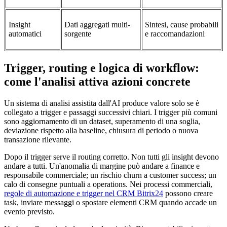
Insight
Dati aggregati multi-
Sintesi, cause probabili
automatici
sorgente
e raccomandazioni
Trigger, routing e logica di workflow:
come l'analisi attiva azioni concrete
Un sistema di analisi assistita dall'AI produce valore solo se è
collegato a trigger e passaggi successivi chiari. I trigger più comuni
sono aggiornamento di un dataset, superamento di una soglia,
deviazione rispetto alla baseline, chiusura di periodo o nuova
transazione rilevante.
Dopo il trigger serve il routing corretto. Non tutti gli insight devono
andare a tutti. Un'anomalia di margine può andare a finance e
responsabile commerciale; un rischio churn a customer success; un
calo di consegne puntuali a operations. Nei processi commerciali,
regole di automazione e trigger nel CRM Bitrix24
possono creare
task, inviare messaggi o spostare elementi CRM quando accade un
evento previsto.