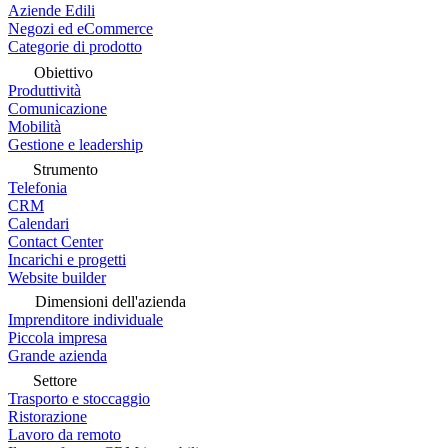
Aziende Edili
Negozi ed eCommerce
Categorie di prodotto
Obiettivo
Produttività
Comunicazione
Mobilità
Gestione e leadership
Strumento
Telefonia
CRM
Calendari
Contact Center
Incarichi e progetti
Website builder
Dimensioni dell'azienda
Imprenditore individuale
Piccola impresa
Grande azienda
Settore
Trasporto e stoccaggio
Ristorazione
Lavoro da remoto