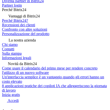
Diventa partner di Bitrix24
Partner login
Perché Bitrix24
Vantaggi di Bitrix24
Perché Bitrix24?
Recensioni dei clienti
Confronto con altre soluzioni
Personalizzazione del prodotto
La nostra azienda
Chi siamo
Contatti
Sulla stampa
Informazioni legali
Novità da Bitrix24
Come usare il calendario del primo mese per rendere concreto
l'utilizzo di un nuovo software
Un'interfaccia semplice è un vantaggio quando gli errori hanno un
costo elevato
8 applicazioni pratiche dei copiloti IA che alleggeriscono la giornata
di lavoro
Inizia gratis
Accedi