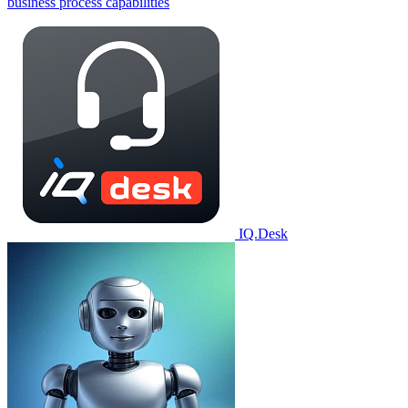
business process capabilities
IQ.Desk