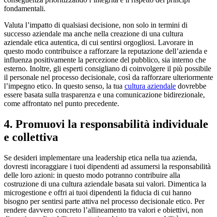
fondamentali.
Valuta l’impatto di qualsiasi decisione, non solo in termini di
successo aziendale ma anche nella creazione di una cultura
aziendale etica autentica, di cui sentirsi orgogliosi. Lavorare in
questo modo contribuisce a rafforzare la reputazione dell’azienda e
influenza positivamente la percezione del pubblico, sia interno che
esterno. Inoltre, gli esperti consigliano di coinvolgere il più possibile
il personale nel processo decisionale, così da rafforzare ulteriormente
l’impegno etico. In questo senso, la tua
cultura aziendale
dovrebbe
essere basata sulla trasparenza e una comunicazione bidirezionale,
come affrontato nel punto precedente.
4. Promuovi la responsabilità individuale
e collettiva
Se desideri implementare una leadership etica nella tua azienda,
dovresti incoraggiare i tuoi dipendenti ad assumersi la responsabilità
delle loro azioni: in questo modo potranno contribuire alla
costruzione di una cultura aziendale basata sui valori. Dimentica la
microgestione e offri ai tuoi dipendenti la fiducia di cui hanno
bisogno per sentirsi parte attiva nel processo decisionale etico. Per
rendere davvero concreto l’allineamento tra valori e obiettivi, non