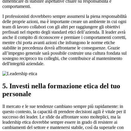
dimenticare di stabilire aspettative chiare su responsabilità e
comportamenti.
I professionisti dovrebbero sempre assumersi la piena responsabilità
delle proprie azioni, ma è importante creare un ambiente in cui ogni
team di lavoro collabori con gli altri per raggiungere gli obiettivi
prefissati nel rispetto degli standard etici dell’azienda. Il leader avrà
anche il compito di riconoscere e premiare i comportamenti corretti,
mentre chi porta avanti azioni che infrangono le norme etiche
stabilite in precedenza dovrà affrontarne le conseguenze. Grazie
all’impegno generale sarà possibile costruire una cultura fondata sul
sostegno reciproco tra colleghi, che contribuisce al mantenimento
dell'integrità aziendale.
5. Investi nella formazione etica del tuo
personale
Il mercato e le sue tendenze cambiano sempre più rapidamente: in
questo contesto, la capacità di prendere decisioni agili è vitale per il
successo dei leader. Le sfide da affrontare sono molteplici, ma la
leadership etica dovrebbe sempre essere in grado di resistere ai
cambiamenti del settore e mantenersi stabile, così da superarle con