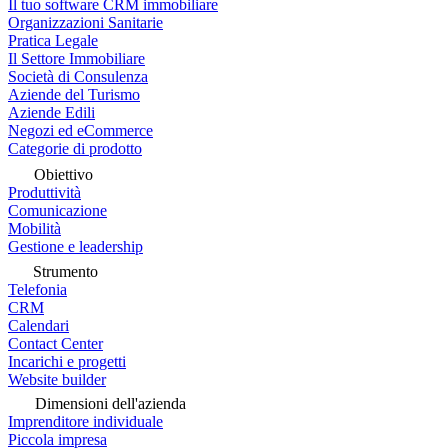
Il tuo software CRM immobiliare
Organizzazioni Sanitarie
Pratica Legale
Il Settore Immobiliare
Società di Consulenza
Aziende del Turismo
Aziende Edili
Negozi ed eCommerce
Categorie di prodotto
Obiettivo
Produttività
Comunicazione
Mobilità
Gestione e leadership
Strumento
Telefonia
CRM
Calendari
Contact Center
Incarichi e progetti
Website builder
Dimensioni dell'azienda
Imprenditore individuale
Piccola impresa