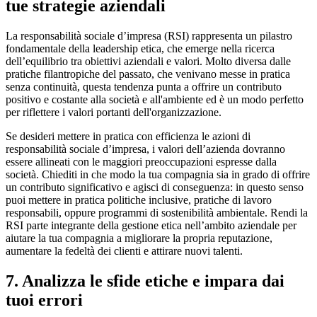
tue strategie aziendali
La responsabilità sociale d’impresa (RSI) rappresenta un pilastro
fondamentale della leadership etica, che emerge nella ricerca
dell’equilibrio tra obiettivi aziendali e valori. Molto diversa dalle
pratiche filantropiche del passato, che venivano messe in pratica
senza continuità, questa tendenza punta a offrire un contributo
positivo e costante alla società e all'ambiente ed è un modo perfetto
per riflettere i valori portanti dell'organizzazione.
Se desideri mettere in pratica con efficienza le azioni di
responsabilità sociale d’impresa, i valori dell’azienda dovranno
essere allineati con le maggiori preoccupazioni espresse dalla
società. Chiediti in che modo la tua compagnia sia in grado di offrire
un contributo significativo e agisci di conseguenza: in questo senso
puoi mettere in pratica politiche inclusive, pratiche di lavoro
responsabili, oppure programmi di sostenibilità ambientale. Rendi la
RSI parte integrante della gestione etica nell’ambito aziendale per
aiutare la tua compagnia a migliorare la propria reputazione,
aumentare la fedeltà dei clienti e attirare nuovi talenti.
7. Analizza le sfide etiche e impara dai
tuoi errori