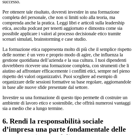
successo.
Per ottenere tale risultato, dovresti investire in una formazione
completa del personale, che non si limiti solo alla teoria, ma
comprenda anche la pratica. Leggi libri e articoli sulla leadership
etica, ascolta podcast per tenerti aggiornato e dimostra come sia
possibile applicare i valori al processo decisionale etico tramite
scenari simulati, brainstorming e case studio.
La formazione etica rappresenta molto di più che il semplice rispetto
delle norme: è un vero e proprio modo di agire, che influenza la
gestione quotidiana dell’azienda e la sua cultura. I tuoi dipendenti
dovrebbero ricevere una formazione completa, con strumenti che li
aiutino ad affrontare efficacemente i conflitti etici, sempre nel pieno
rispetto dei valori organizzativi. Puoi scegliere ad esempio di
organizzare delle sessioni formative su base regolare, aggiornandole
in base alle nuove sfide presentate dal settore.
Investire su una formazione di questo tipo permette di costruire un
ambiente di lavoro etico e sostenibile, che offrirà numerosi vantaggi
sia a medio che a lungo termine.
6. Rendi la responsabilità sociale
d’impresa una parte fondamentale delle