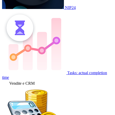
NIP24
Tasks: actual completion
time
Vendite e CRM