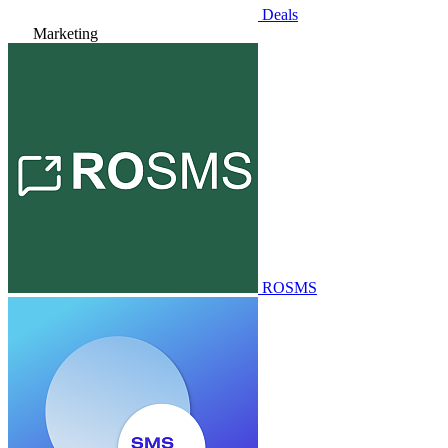
Deals
Marketing
ROSMS