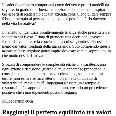
I leader dovrebbero comportarsi come dei veri e propri modelli da
seguire, in grado di influenzare le azioni dei dipendenti e ispirarli.
Gli esperti di leadership etica in azienda consigliano di dare sempre
il buon esempio al personale, ma come è possibile farlo davvero
nella vita lavorativa?
Innanzitutto, identifica proattivamente le sfide etiche presentate dal
settore in cui lavori. Prima di prendere una decisione, dovresti
fermarti a valutare se la conclusione a cui sei giunto si discosta o
meno dai valori fondanti della tua azienda. Solo compiendo questa
azione su base regolare potrai capire dove arrivare e, soprattutto, in
che modo desideri arrivarci.
Sforzati di comprendere le complessità etiche che caratterizzano
ogni azione e decisione, guarda oltre le apparenze prendendo in
considerazione tutte le prospettive coinvolte e, se commetti un
errore, non esitare ad ammetterlo: non si tratta di un atto di
vulnerabilità, ma di umiltà. Impegnati a essere un esempio di
responsabilità e apprendimento continuo, creando un precedente
positivo che i tuoi dipendenti possano seguire.
Raggiungi il perfetto equilibrio tra valori