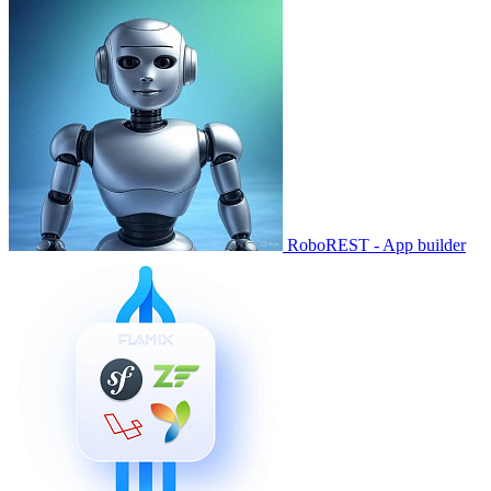
RoboREST - App builder