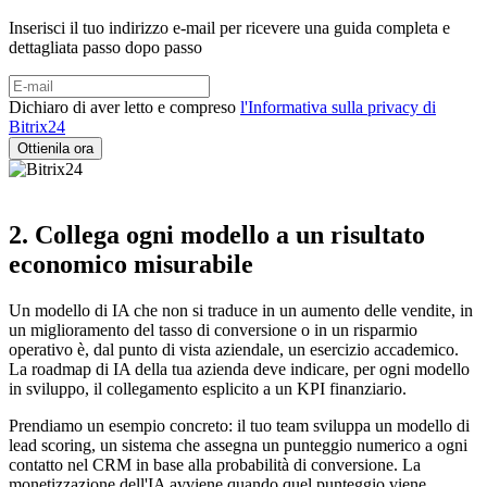
Inserisci il tuo indirizzo e-mail per ricevere una guida completa e
dettagliata passo dopo passo
Dichiaro di aver letto e compreso
l'Informativa sulla privacy di
Bitrix24
2. Collega ogni modello a un risultato
economico misurabile
Un modello di IA che non si traduce in un aumento delle vendite, in
un miglioramento del tasso di conversione o in un risparmio
operativo è, dal punto di vista aziendale, un esercizio accademico.
La roadmap di IA della tua azienda deve indicare, per ogni modello
in sviluppo, il collegamento esplicito a un KPI finanziario.
Prendiamo un esempio concreto: il tuo team sviluppa un modello di
lead scoring, un sistema che assegna un punteggio numerico a ogni
contatto nel CRM in base alla probabilità di conversione. La
monetizzazione dell'IA avviene quando quel punteggio viene