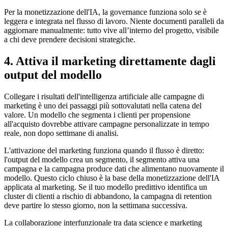
Per la monetizzazione dell'IA, la governance funziona solo se è
leggera e integrata nel flusso di lavoro. Niente documenti paralleli da
aggiornare manualmente: tutto vive all’interno del progetto, visibile
a chi deve prendere decisioni strategiche.
4. Attiva il marketing direttamente dagli
output del modello
Collegare i risultati dell'intelligenza artificiale alle campagne di
marketing è uno dei passaggi più sottovalutati nella catena del
valore. Un modello che segmenta i clienti per propensione
all'acquisto dovrebbe attivare campagne personalizzate in tempo
reale, non dopo settimane di analisi.
L'attivazione del marketing funziona quando il flusso è diretto:
l'output del modello crea un segmento, il segmento attiva una
campagna e la campagna produce dati che alimentano nuovamente il
modello. Questo ciclo chiuso è la base della monetizzazione dell'IA
applicata al marketing. Se il tuo modello predittivo identifica un
cluster di clienti a rischio di abbandono, la campagna di retention
deve partire lo stesso giorno, non la settimana successiva.
La collaborazione interfunzionale tra data science e marketing