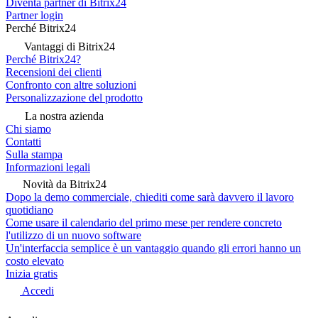
Diventa partner di Bitrix24
Partner login
Perché Bitrix24
Vantaggi di Bitrix24
Perché Bitrix24?
Recensioni dei clienti
Confronto con altre soluzioni
Personalizzazione del prodotto
La nostra azienda
Chi siamo
Contatti
Sulla stampa
Informazioni legali
Novità da Bitrix24
Dopo la demo commerciale, chiediti come sarà davvero il lavoro
quotidiano
Come usare il calendario del primo mese per rendere concreto
l'utilizzo di un nuovo software
Un'interfaccia semplice è un vantaggio quando gli errori hanno un
costo elevato
Inizia gratis
Accedi