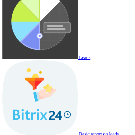
Leads
Basic report on leads