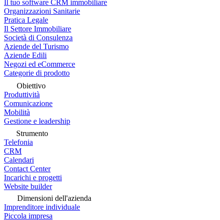
Il tuo software CRM immobiliare
Organizzazioni Sanitarie
Pratica Legale
Il Settore Immobiliare
Società di Consulenza
Aziende del Turismo
Aziende Edili
Negozi ed eCommerce
Categorie di prodotto
Obiettivo
Produttività
Comunicazione
Mobilità
Gestione e leadership
Strumento
Telefonia
CRM
Calendari
Contact Center
Incarichi e progetti
Website builder
Dimensioni dell'azienda
Imprenditore individuale
Piccola impresa