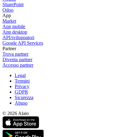
SharePoint
Odoo
App
Market
App mobile
App desktop
API/sviluppatori
Google API Services
Partner
Trova partner
Diventa partner
Accesso partner
Legal
Termini
Privacy
GDPR
Sicurezza
Abuso
© 2026 Alaio