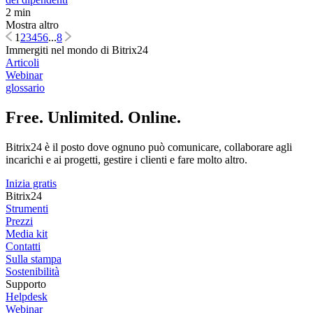
2 min
Mostra altro
1
2
3
4
5
6
...
8
Immergiti nel mondo di Bitrix24
Articoli
Webinar
glossario
Free. Unlimited. Online.
Bitrix24 è il posto dove ognuno può comunicare, collaborare agli
incarichi e ai progetti, gestire i clienti e fare molto altro.
Inizia gratis
Bitrix24
Strumenti
Prezzi
Media kit
Contatti
Sulla stampa
Sostenibilità
Supporto
Helpdesk
Webinar