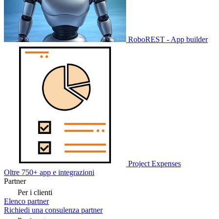
RoboREST - App builder
Project Expenses
Oltre 750+ app e integrazioni
Partner
Per i clienti
Elenco partner
Richiedi una consulenza partner