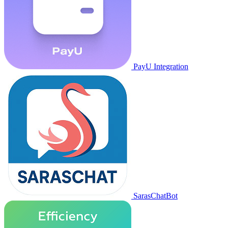
PayU Integration
SarasChatBot