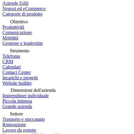
Aziende Edili
Negozi ed eCommerce
Categorie di prodotto
Obiettivo
Produttività
Comunicazione
Mobilità
Gestione e leadership
Strumento
Telefonia
CRM
Calendari
Contact Center
Incarichi e progetti
Website builder
Dimensioni dell'azienda
Imprenditore individuale
Piccola impresa
Grande azienda
Settore
Trasporto e stoccaggio
Ristorazione
Lavoro da remoto