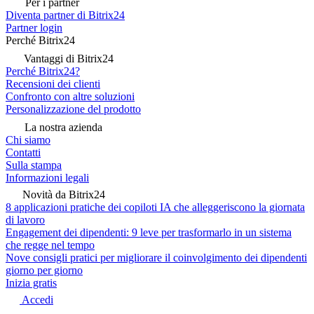
Per i partner
Diventa partner di Bitrix24
Partner login
Perché Bitrix24
Vantaggi di Bitrix24
Perché Bitrix24?
Recensioni dei clienti
Confronto con altre soluzioni
Personalizzazione del prodotto
La nostra azienda
Chi siamo
Contatti
Sulla stampa
Informazioni legali
Novità da Bitrix24
8 applicazioni pratiche dei copiloti IA che alleggeriscono la giornata
di lavoro
Engagement dei dipendenti: 9 leve per trasformarlo in un sistema
che regge nel tempo
Nove consigli pratici per migliorare il coinvolgimento dei dipendenti
giorno per giorno
Inizia gratis
Accedi