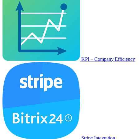
KPI – Company Efficiency
Stripe Integration