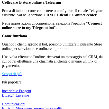
Collegare lo
store online a Telegram
Prima di tutto, occorre connettere o configurare il canale Telegram
esistente. Vai nella sezione
CRM
>
Clienti
>
Contact center
.
Nelle impostazioni di connessione, seleziona l'opzione "
Connect
online store to my Telegram bot
".
Come funziona
Quando i clienti aprono il bot, possono utilizzare il pulsante Store
online per selezionare e ordinare il prodotto.
Una volta effettuato l'ordine, riceverai un messaggio nel CRM, da
cui potrai effettuare una chiamata al cliente o inviare un link di
pagamento.
Scopri di più
Più popolare
Incarichi e Progetti
Bitrix24 Lavagne
Comunicazioni
Bitrix24 Messenger: nuove funzionalità