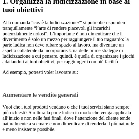
1. Organizza la ludicizzazione in base ai
tuoi obiettivi
Alla domanda “cos’è la ludicizzazione?” si potrebbe rispondere
tranquillamente “l’arte di rendere piacevoli gli incarichi
potenzialmente noiosi”. L’importante è non dimenticare che il
divertimento è solo un mezzo per raggiungere il tuo traguardo: la
parte ludica non deve rubare spazio al lavoro, ma diventare un
aspetto collaterale da incorporare. Una delle prime strategie di
ludicizzazione a cui pensare, quindi, è quella di organizzare i giochi
adattandoli ai tuoi obiettivi, per raggiungerli con più facilità.
Ad esempio, potresti voler lavorare su:
Aumentare le vendite generali
Vuoi che i tuoi prodotti vendano o che i tuoi servizi siano sempre
più richiesti? Struttura la parte ludica in modo che venga applicata
all’inizio e non nelle fasi finali, dove l’attenzione del cliente tende
naturalmente a scemare e non dimenticare di renderla il più naturale
e meno insistente possibile.