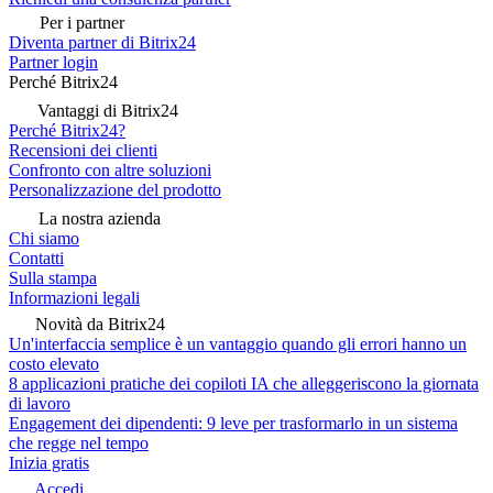
Per i partner
Diventa partner di Bitrix24
Partner login
Perché Bitrix24
Vantaggi di Bitrix24
Perché Bitrix24?
Recensioni dei clienti
Confronto con altre soluzioni
Personalizzazione del prodotto
La nostra azienda
Chi siamo
Contatti
Sulla stampa
Informazioni legali
Novità da Bitrix24
Un'interfaccia semplice è un vantaggio quando gli errori hanno un
costo elevato
8 applicazioni pratiche dei copiloti IA che alleggeriscono la giornata
di lavoro
Engagement dei dipendenti: 9 leve per trasformarlo in un sistema
che regge nel tempo
Inizia gratis
Accedi