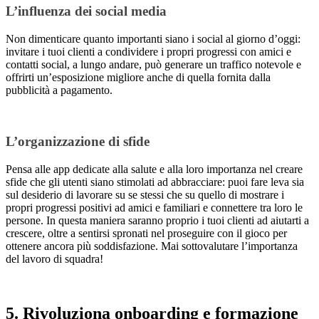
L’influenza dei social media
Non dimenticare quanto importanti siano i social al giorno d’oggi:
invitare i tuoi clienti a condividere i propri progressi con amici e
contatti social, a lungo andare, può generare un traffico notevole e
offrirti un’esposizione migliore anche di quella fornita dalla
pubblicità a pagamento.
L’organizzazione di sfide
Pensa alle app dedicate alla salute e alla loro importanza nel creare
sfide che gli utenti siano stimolati ad abbracciare: puoi fare leva sia
sul desiderio di lavorare su se stessi che su quello di mostrare i
propri progressi positivi ad amici e familiari e connettere tra loro le
persone. In questa maniera saranno proprio i tuoi clienti ad aiutarti a
crescere, oltre a sentirsi spronati nel proseguire con il gioco per
ottenere ancora più soddisfazione. Mai sottovalutare l’importanza
del lavoro di squadra!
5. Rivoluziona onboarding e formazione