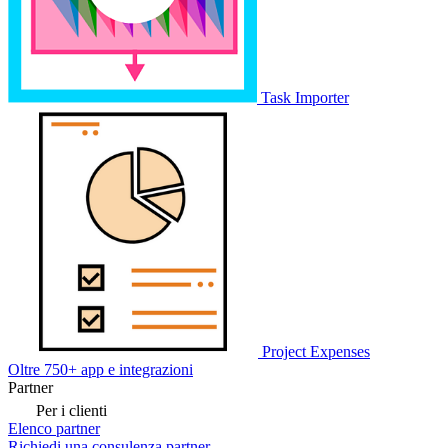
Task Importer
Project Expenses
Oltre 750+ app e integrazioni
Partner
Per i clienti
Elenco partner
Richiedi una consulenza partner