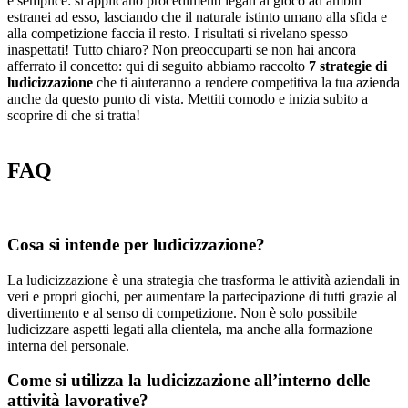
è semplice: si applicano procedimenti legati al gioco ad ambiti
estranei ad esso, lasciando che il naturale istinto umano alla sfida e
alla competizione faccia il resto. I risultati si rivelano spesso
inaspettati! Tutto chiaro? Non preoccuparti se non hai ancora
afferrato il concetto: qui di seguito abbiamo raccolto
7 strategie di
ludicizzazione
che ti aiuteranno a rendere competitiva la tua azienda
anche da questo punto di vista. Mettiti comodo e inizia subito a
scoprire di che si tratta!
FAQ
Cosa si intende per ludicizzazione?
La ludicizzazione è una strategia che trasforma le attività aziendali in
veri e propri giochi, per aumentare la partecipazione di tutti grazie al
divertimento e al senso di competizione. Non è solo possibile
ludicizzare aspetti legati alla clientela, ma anche alla formazione
interna del personale.
Come si utilizza la ludicizzazione all’interno delle
attività lavorative?