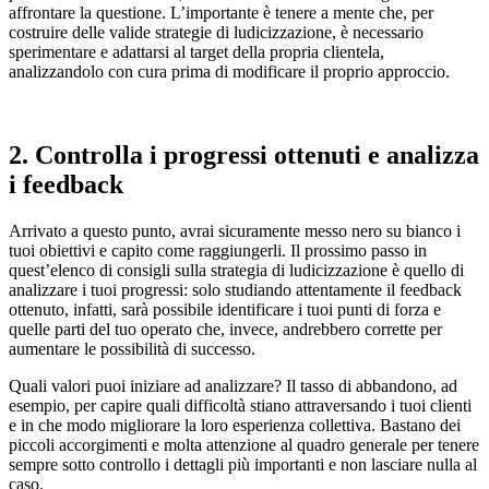
affrontare la questione. L’importante è tenere a mente che, per
costruire delle valide strategie di ludicizzazione, è necessario
sperimentare e adattarsi al target della propria clientela,
analizzandolo con cura prima di modificare il proprio approccio.
2. Controlla i progressi ottenuti e analizza
i feedback
Arrivato a questo punto, avrai sicuramente messo nero su bianco i
tuoi obiettivi e capito come raggiungerli. Il prossimo passo in
quest’elenco di consigli sulla strategia di ludicizzazione è quello di
analizzare i tuoi progressi: solo studiando attentamente il feedback
ottenuto, infatti, sarà possibile identificare i tuoi punti di forza e
quelle parti del tuo operato che, invece, andrebbero corrette per
aumentare le possibilità di successo.
Quali valori puoi iniziare ad analizzare? Il tasso di abbandono, ad
esempio, per capire quali difficoltà stiano attraversando i tuoi clienti
e in che modo migliorare la loro esperienza collettiva. Bastano dei
piccoli accorgimenti e molta attenzione al quadro generale per tenere
sempre sotto controllo i dettagli più importanti e non lasciare nulla al
caso.