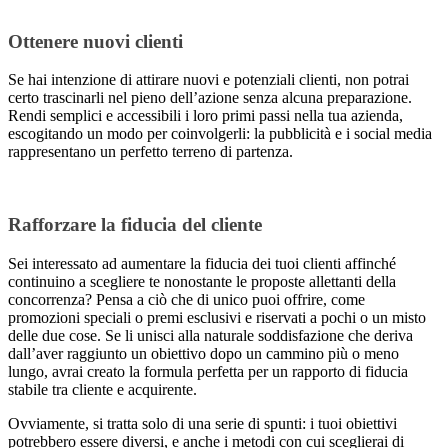
Ottenere nuovi clienti
Se hai intenzione di attirare nuovi e potenziali clienti, non potrai
certo trascinarli nel pieno dell’azione senza alcuna preparazione.
Rendi semplici e accessibili i loro primi passi nella tua azienda,
escogitando un modo per coinvolgerli: la pubblicità e i social media
rappresentano un perfetto terreno di partenza.
Rafforzare la fiducia del cliente
Sei interessato ad aumentare la fiducia dei tuoi clienti affinché
continuino a scegliere te nonostante le proposte allettanti della
concorrenza? Pensa a ciò che di unico puoi offrire, come
promozioni speciali o premi esclusivi e riservati a pochi o un misto
delle due cose. Se li unisci alla naturale soddisfazione che deriva
dall’aver raggiunto un obiettivo dopo un cammino più o meno
lungo, avrai creato la formula perfetta per un rapporto di fiducia
stabile tra cliente e acquirente.
Ovviamente, si tratta solo di una serie di spunti: i tuoi obiettivi
potrebbero essere diversi, e anche i metodi con cui sceglierai di