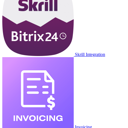
Skrill Integration
Invoicing