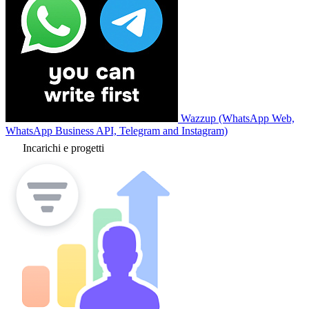
Wazzup (WhatsApp Web,
WhatsApp Business API, Telegram and Instagram)
Incarichi e progetti