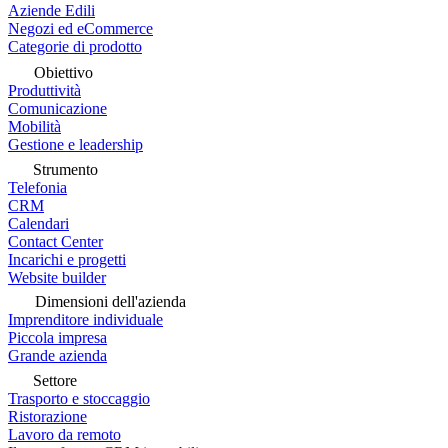
Aziende Edili
Negozi ed eCommerce
Categorie di prodotto
Obiettivo
Produttività
Comunicazione
Mobilità
Gestione e leadership
Strumento
Telefonia
CRM
Calendari
Contact Center
Incarichi e progetti
Website builder
Dimensioni dell'azienda
Imprenditore individuale
Piccola impresa
Grande azienda
Settore
Trasporto e stoccaggio
Ristorazione
Lavoro da remoto