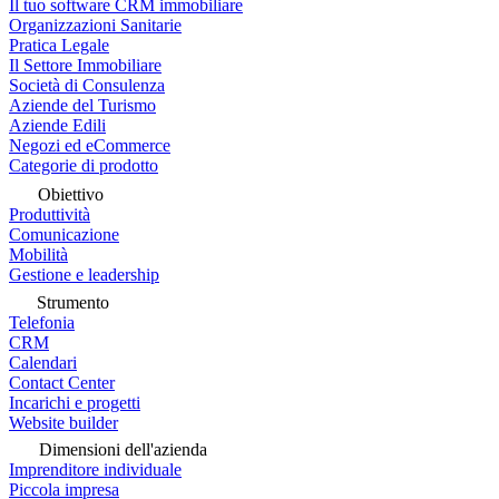
Il tuo software CRM immobiliare
Organizzazioni Sanitarie
Pratica Legale
Il Settore Immobiliare
Società di Consulenza
Aziende del Turismo
Aziende Edili
Negozi ed eCommerce
Categorie di prodotto
Obiettivo
Produttività
Comunicazione
Mobilità
Gestione e leadership
Strumento
Telefonia
CRM
Calendari
Contact Center
Incarichi e progetti
Website builder
Dimensioni dell'azienda
Imprenditore individuale
Piccola impresa