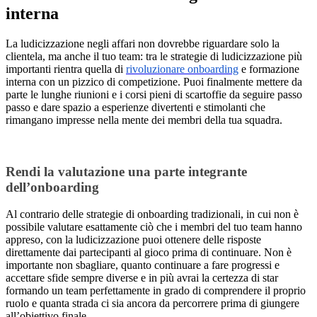
interna
La ludicizzazione negli affari non dovrebbe riguardare solo la
clientela, ma anche il tuo team: tra le strategie di ludicizzazione più
importanti rientra quella di
rivoluzionare onboarding
e formazione
interna con un pizzico di competizione. Puoi finalmente mettere da
parte le lunghe riunioni e i corsi pieni di scartoffie da seguire passo
passo e dare spazio a esperienze divertenti e stimolanti che
rimangano impresse nella mente dei membri della tua squadra.
Rendi la valutazione una parte integrante
dell’onboarding
Al contrario delle strategie di onboarding tradizionali, in cui non è
possibile valutare esattamente ciò che i membri del tuo team hanno
appreso, con la ludicizzazione puoi ottenere delle risposte
direttamente dai partecipanti al gioco prima di continuare. Non è
importante non sbagliare, quanto continuare a fare progressi e
accettare sfide sempre diverse e in più avrai la certezza di star
formando un team perfettamente in grado di comprendere il proprio
ruolo e quanta strada ci sia ancora da percorrere prima di giungere
all’obiettivo finale.