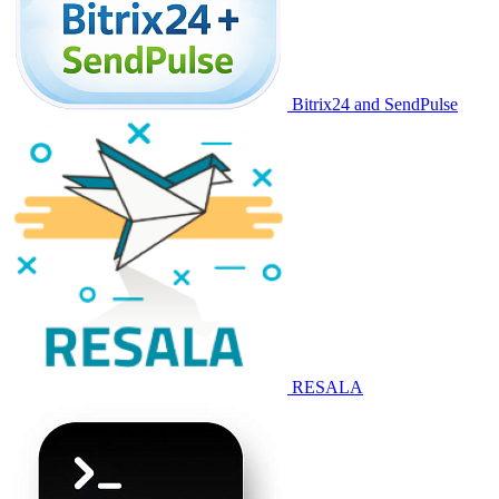
Bitrix24 and SendPulse
RESALA