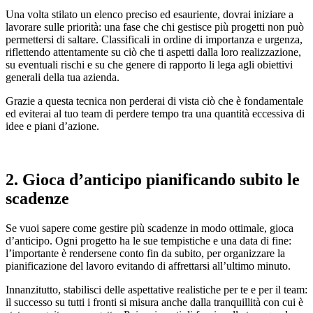
Una volta stilato un elenco preciso ed esauriente, dovrai iniziare a
lavorare sulle priorità: una fase che chi gestisce più progetti non può
permettersi di saltare. Classificali in ordine di importanza e urgenza,
riflettendo attentamente su ciò che ti aspetti dalla loro realizzazione,
su eventuali rischi e su che genere di rapporto li lega agli obiettivi
generali della tua azienda.
Grazie a questa tecnica non perderai di vista ciò che è fondamentale
ed eviterai al tuo team di perdere tempo tra una quantità eccessiva di
idee e piani d’azione.
2. Gioca d’anticipo pianificando subito le
scadenze
Se vuoi sapere come gestire più scadenze in modo ottimale, gioca
d’anticipo. Ogni progetto ha le sue tempistiche e una data di fine:
l’importante è rendersene conto fin da subito, per organizzare la
pianificazione del lavoro evitando di affrettarsi all’ultimo minuto.
Innanzitutto, stabilisci delle aspettative realistiche per te e per il team:
il successo su tutti i fronti si misura anche dalla tranquillità con cui è