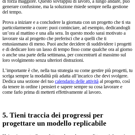
di forza maggiore. Questo sovrappiù di lavoro, a lungo andare, può
generare confusione, ma la soluzione risiede sempre nella gestione
del tempo.
Prova a iniziare e a concludere la giornata con un progetto che ti sta
particolarmente a cuore: puoi cominciare, ad esempio, dedicandogli
un’ora al mattino e una alla sera. In questo modo sarai motivato a
lavorare sia al progetto che preferisci che a quelli che ti
entusiasmano di meno. Puoi anche decidere di suddividere i progetti
e di dedicare loro un lasso di tempo fisso come qualche ora al giorno
o anche una parte della settimana, per concentrarti al massimo sul
loro svolgimento senza ulteriori distrazioni.
L’importante è che, nella tua strategia su come gestire più progetti, tu
scelga sempre la modalità più adatta all’incarico che devi svolgere.
Dedica una sezione del tuo
calendario delle attività
al progetto, così
da tenere in ordine i pensieri e sapere sempre su cosa lavorare e
come farlo prima di metterti effettivamente al lavoro.
5. Tieni traccia dei progressi per
progettare un modello replicabile