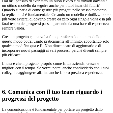
Hai mai pensato di aver fatto un buon lavoro e di trovarti davanti a
un ottimo modello da seguire anche per i tuoi incarichi futuri?
Quando si parla di come gestire più progetti nello stesso momento,
la replicabilità è fondamentale. Creando un modello e riutilizzandolo
più volte eviterai di doverlo creare da zero ogni singola volta e in più
farai tesoro dei progressi passati partendo da una base di esperienza
sempre valida.
Crea un progetto e, una volta finito, trasformalo in un modello: in
questo modo potrai usarlo praticamente all’infinito, apportando solo
qualche modifica qua e là. Non dimenticare di aggiornarlo e di
incorporare nuovi passaggi ai vari processi, perché diventi sempre
più efficace.
L’idea è che il progetto, proprio come la tua azienda, cresca e
migliori con il tempo. Se vorrai potrai anche condividerlo con i tuoi
colleghi e aggiungere alla tua anche la loro preziosa esperienza.
6. Comunica con il tuo team riguardo i
progressi del progetto
La comunicazione è fondamentale per portare un progetto dallo