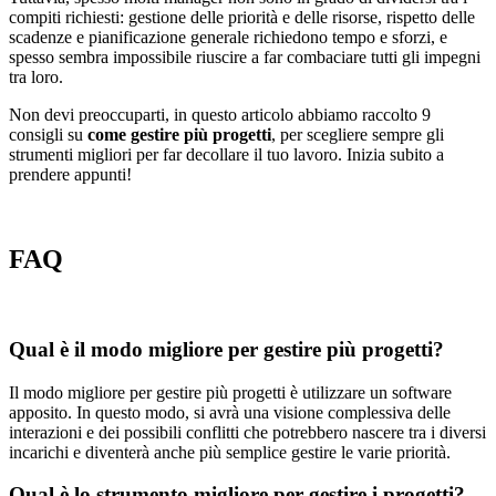
compiti richiesti: gestione delle priorità e delle risorse, rispetto delle
scadenze e pianificazione generale richiedono tempo e sforzi, e
spesso sembra impossibile riuscire a far combaciare tutti gli impegni
tra loro.
Non devi preoccuparti, in questo articolo abbiamo raccolto 9
consigli su
come gestire più progetti
, per scegliere sempre gli
strumenti migliori per far decollare il tuo lavoro. Inizia subito a
prendere appunti!
FAQ
Qual è il modo migliore per gestire più progetti?
Il modo migliore per gestire più progetti è utilizzare un software
apposito. In questo modo, si avrà una visione complessiva delle
interazioni e dei possibili conflitti che potrebbero nascere tra i diversi
incarichi e diventerà anche più semplice gestire le varie priorità.
Qual è lo strumento migliore per gestire i progetti?