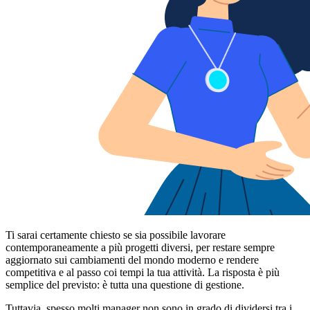
Ti sarai certamente chiesto se sia possibile lavorare
contemporaneamente a più progetti diversi, per restare sempre
aggiornato sui cambiamenti del mondo moderno e rendere
competitiva e al passo coi tempi la tua attività. La risposta è più
semplice del previsto: è tutta una questione di gestione.
Tuttavia, spesso molti manager non sono in grado di dividersi tra i