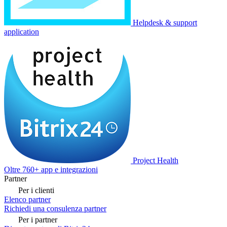
Helpdesk & support
application
Project Health
Oltre 760+ app e integrazioni
Partner
Per i clienti
Elenco partner
Richiedi una consulenza partner
Per i partner