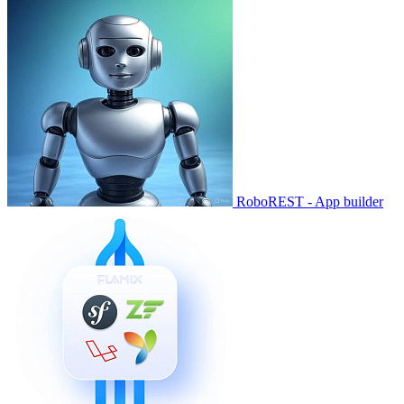
RoboREST - App builder