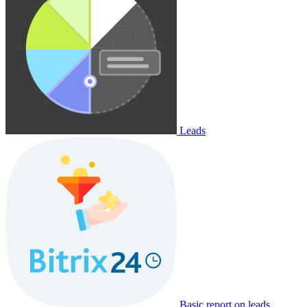
Leads
Basic report on leads