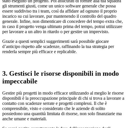
stato eseguito un progetto. Poi assicurati di fornire alla tua squadra
gli strumenti giusti, come un unico software generale che possa
essere suddiviso tra i team, così da affidare ad ognuno il proprio
incarico su cui lavorare, pur mantenendo il controllo del quadro
generale. Infine, non dimenticare di concedere del tempo extra che,
in caso il progetto venga ultimato prima del tempo, potrai utilizzare
per lavorare a un altro in ritardo o per gestire un imprevisto.
Grazie a questi semplici suggerimenti sarà possibile giocare
d’anticipo rispetto alle scadenze, raffinando la tua strategia per
renderla sempre più efficace e replicabile.
3. Gestisci le risorse disponibili in modo
impeccabile
Gestire più progetti in modo efficace utilizzando al meglio le risorse
disponibili è la preoccupazione principale di chi si trova a lavorare a
contatto con scadenze serrate e progetti complessi. Il che è
comprensibile, visto e considerato che le aziende di solito
possiedono una quantità limitata di risorse, non solo finanziarie ma
anche umane e materiali.