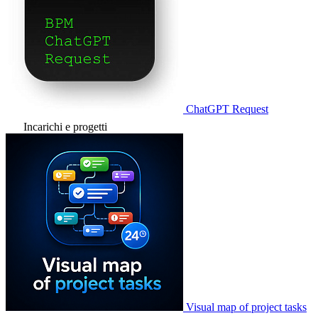
ChatGPT Request
Incarichi e progetti
Visual map of project tasks