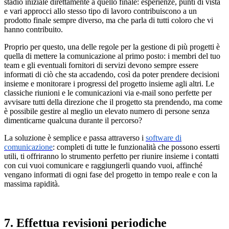
stadio iniziale direttamente a quello finale: esperienze, punti di vista
e vari approcci allo stesso tipo di lavoro contribuiscono a un
prodotto finale sempre diverso, ma che parla di tutti coloro che vi
hanno contribuito.
Proprio per questo, una delle regole per la gestione di più progetti è
quella di mettere la comunicazione al primo posto: i membri del tuo
team e gli eventuali fornitori di servizi devono sempre essere
informati di ciò che sta accadendo, così da poter prendere decisioni
insieme e monitorare i progressi del progetto insieme agli altri. Le
classiche riunioni e le comunicazioni via e-mail sono perfette per
avvisare tutti della direzione che il progetto sta prendendo, ma come
è possibile gestire al meglio un elevato numero di persone senza
dimenticarne qualcuna durante il percorso?
La soluzione è semplice e passa attraverso i
software di
comunicazione
: completi di tutte le funzionalità che possono esserti
utili, ti offriranno lo strumento perfetto per riunire insieme i contatti
con cui vuoi comunicare e raggiungerli quando vuoi, affinché
vengano informati di ogni fase del progetto in tempo reale e con la
massima rapidità.
7. Effettua revisioni periodiche