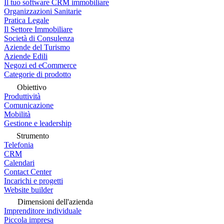
Il tuo software CRM immobiliare
Organizzazioni Sanitarie
Pratica Legale
Il Settore Immobiliare
Società di Consulenza
Aziende del Turismo
Aziende Edili
Negozi ed eCommerce
Categorie di prodotto
Obiettivo
Produttività
Comunicazione
Mobilità
Gestione e leadership
Strumento
Telefonia
CRM
Calendari
Contact Center
Incarichi e progetti
Website builder
Dimensioni dell'azienda
Imprenditore individuale
Piccola impresa