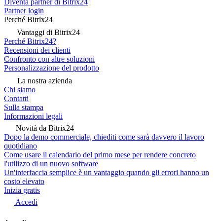
Diventa partner di Bitrix24
Partner login
Perché Bitrix24
Vantaggi di Bitrix24
Perché Bitrix24?
Recensioni dei clienti
Confronto con altre soluzioni
Personalizzazione del prodotto
La nostra azienda
Chi siamo
Contatti
Sulla stampa
Informazioni legali
Novità da Bitrix24
Dopo la demo commerciale, chiediti come sarà davvero il lavoro
quotidiano
Come usare il calendario del primo mese per rendere concreto
l'utilizzo di un nuovo software
Un'interfaccia semplice è un vantaggio quando gli errori hanno un
costo elevato
Inizia gratis
Accedi