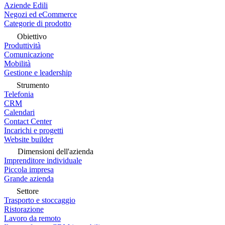
Aziende Edili
Negozi ed eCommerce
Categorie di prodotto
Obiettivo
Produttività
Comunicazione
Mobilità
Gestione e leadership
Strumento
Telefonia
CRM
Calendari
Contact Center
Incarichi e progetti
Website builder
Dimensioni dell'azienda
Imprenditore individuale
Piccola impresa
Grande azienda
Settore
Trasporto e stoccaggio
Ristorazione
Lavoro da remoto