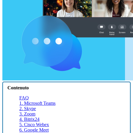
Contenuto
FAQ
1. Microsoft Teams
2. Skype
3. Zoom
4. Bitrix24
5. Cisco Webex
6. Google Meet