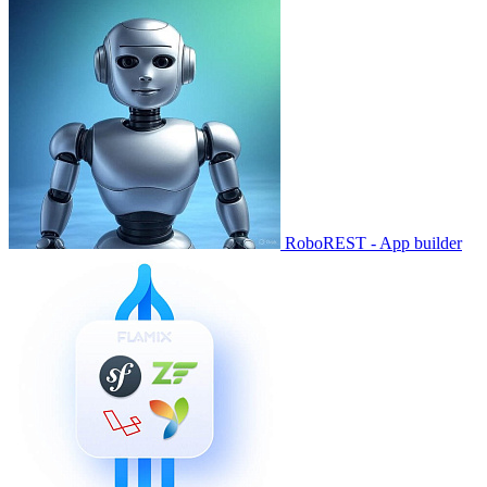
RoboREST - App builder