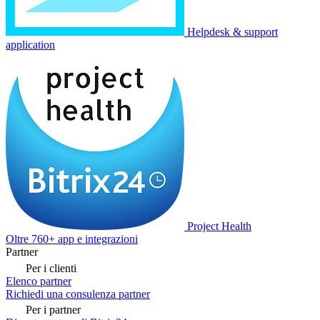
Helpdesk & support
application
Project Health
Oltre 760+ app e integrazioni
Partner
Per i clienti
Elenco partner
Richiedi una consulenza partner
Per i partner