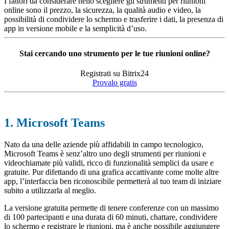
I fattori da considerare nello scegliere gli strumenti per riunioni
online sono il prezzo, la sicurezza, la qualità audio e video, la
possibilità di condividere lo schermo e trasferire i dati, la presenza di
app in versione mobile e la semplicità d’uso.
Stai cercando uno strumento per le tue riunioni online?
Registrati su Bitrix24
Provalo gratis
1. Microsoft Teams
Nato da una delle aziende più affidabili in campo tecnologico,
Microsoft Teams è senz’altro uno degli strumenti per riunioni e
videochiamate più validi, ricco di funzionalità semplici da usare e
gratuite. Pur difettando di una grafica accattivante come molte altre
app, l’interfaccia ben riconoscibile permetterà al tuo team di iniziare
subito a utilizzarla al meglio.
La versione gratuita permette di tenere conferenze con un massimo
di 100 partecipanti e una durata di 60 minuti, chattare, condividere
lo schermo e registrare le riunioni, ma è anche possibile aggiungere