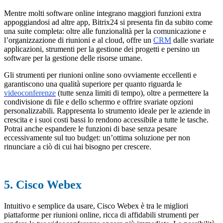
Mentre molti software online integrano maggiori funzioni extra
appoggiandosi ad altre app, Bitrix24 si presenta fin da subito come
una suite completa: oltre alle funzionalità per la comunicazione e
l’organizzazione di riunioni e al cloud, offre un
CRM
dalle svariate
applicazioni, strumenti per la gestione dei progetti e persino un
software per la gestione delle risorse umane.
Gli strumenti per riunioni online sono ovviamente eccellenti e
garantiscono una qualità superiore per quanto riguarda le
videoconferenze
(tutte senza limiti di tempo), oltre a permettere la
condivisione di file e dello schermo e offrire svariate opzioni
personalizzabili. Rappresenta lo strumento ideale per le aziende in
crescita e i suoi costi bassi lo rendono accessibile a tutte le tasche.
Potrai anche espandere le funzioni di base senza pesare
eccessivamente sul tuo budget: un’ottima soluzione per non
rinunciare a ciò di cui hai bisogno per crescere.
5. Cisco Webex
Intuitivo e semplice da usare, Cisco Webex è tra le migliori
piattaforme per riunioni online, ricca di affidabili strumenti per