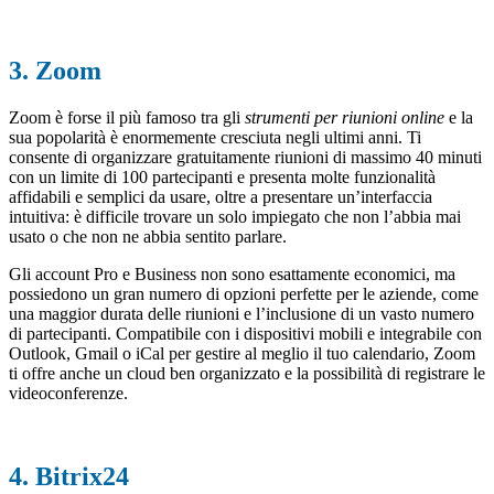
3. Zoom
Zoom è forse il più famoso tra gli
strumenti per riunioni online
e la
sua popolarità è enormemente cresciuta negli ultimi anni. Ti
consente di organizzare gratuitamente riunioni di massimo 40 minuti
con un limite di 100 partecipanti e presenta molte funzionalità
affidabili e semplici da usare, oltre a presentare un’interfaccia
intuitiva: è difficile trovare un solo impiegato che non l’abbia mai
usato o che non ne abbia sentito parlare.
Gli account Pro e Business non sono esattamente economici, ma
possiedono un gran numero di opzioni perfette per le aziende, come
una maggior durata delle riunioni e l’inclusione di un vasto numero
di partecipanti. Compatibile con i dispositivi mobili e integrabile con
Outlook, Gmail o iCal per gestire al meglio il tuo calendario, Zoom
ti offre anche un cloud ben organizzato e la possibilità di registrare le
videoconferenze.
4. Bitrix24