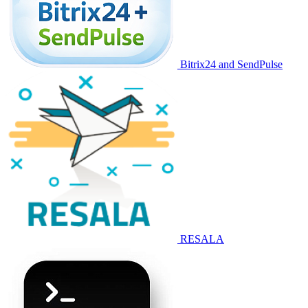
Bitrix24 and SendPulse
RESALA