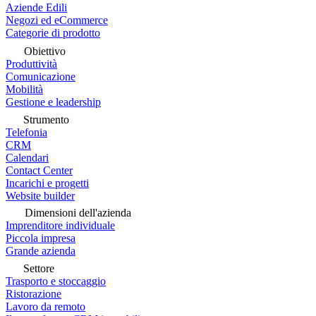
Aziende Edili
Negozi ed eCommerce
Categorie di prodotto
Obiettivo
Produttività
Comunicazione
Mobilità
Gestione e leadership
Strumento
Telefonia
CRM
Calendari
Contact Center
Incarichi e progetti
Website builder
Dimensioni dell'azienda
Imprenditore individuale
Piccola impresa
Grande azienda
Settore
Trasporto e stoccaggio
Ristorazione
Lavoro da remoto