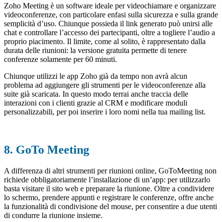
Zoho Meeting è un software ideale per videochiamare e organizzare
videoconferenze, con particolare enfasi sulla sicurezza e sulla grande
semplicità d’uso. Chiunque possieda il link generato può unirsi alle
chat e controllare l’accesso dei partecipanti, oltre a togliere l’audio a
proprio piacimento. Il limite, come al solito, è rappresentato dalla
durata delle riunioni: la versione gratuita permette di tenere
conferenze solamente per 60 minuti.
Chiunque utilizzi le app Zoho già da tempo non avrà alcun
problema ad aggiungere gli strumenti per le videoconferenze alla
suite già scaricata. In questo modo terrai anche traccia delle
interazioni con i clienti grazie al CRM e modificare moduli
personalizzabili, per poi inserire i loro nomi nella tua mailing list.
8. GoTo Meeting
A differenza di altri strumenti per riunioni online, GoToMeeting non
richiede obbligatoriamente l’installazione di un’app: per utilizzarlo
basta visitare il sito web e preparare la riunione. Oltre a condividere
lo schermo, prendere appunti e registrare le conferenze, offre anche
la funzionalità di condivisione del mouse, per consentire a due utenti
di condurre la riunione insieme.