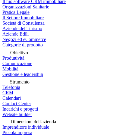
Il tuo software CRM immobiliare
Organizzazioni Sanitarie
Pratica Legale
Il Settore Immobiliare
Società di Consulenza
Aziende del Turismo
Aziende Edili
Negozi ed eCommerce
Categorie di prodotto
Obiettivo
Produttività
Comunicazione
Mobilità
Gestione e leadership
Strumento
Telefonia
CRM
Calendari
Contact Center
Incarichi e progetti
Website builder
Dimensioni dell'azienda
Imprenditore individuale
Piccola impresa