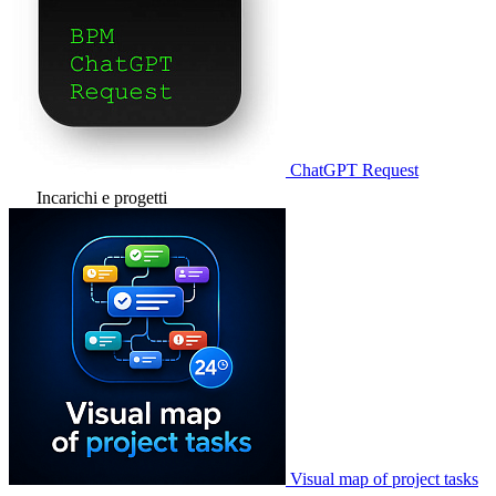
ChatGPT Request
Incarichi e progetti
Visual map of project tasks