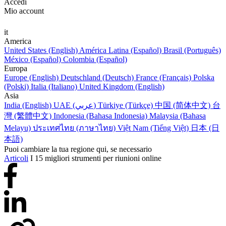
Accedi
Mio account
it
America
United States (English)
América Latina (Español)
Brasil (Português)
México (Español)
Colombia (Español)
Europa
Europe (English)
Deutschland (Deutsch)
France (Français)
Polska
(Polski)
Italia (Italiano)
United Kingdom (English)
Asia
India (English)
UAE (عربي)
Türkiye (Türkçe)
中国 (简体中文)
台
灣 (繁體中文)
Indonesia (Bahasa Indonesia)
Malaysia (Bahasa
Melayu)
ประเทศไทย (ภาษาไทย)
Việt Nam (Tiếng Việt)
日本 (日
本語)
Puoi cambiare la tua regione qui, se necessario
Articoli
I 15 migliori strumenti per riunioni online