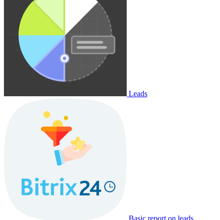
Leads
Basic report on leads