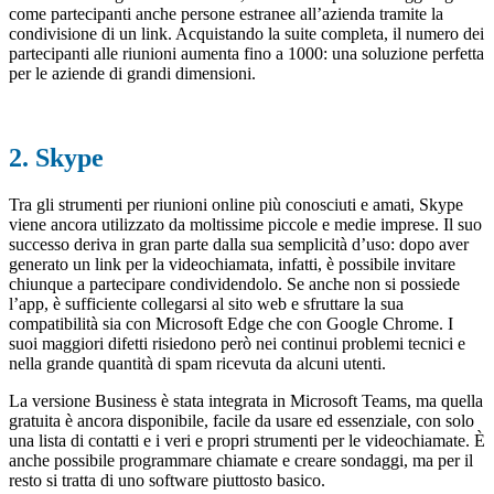
come partecipanti anche persone estranee all’azienda tramite la
condivisione di un link. Acquistando la suite completa, il numero dei
partecipanti alle riunioni aumenta fino a 1000: una soluzione perfetta
per le aziende di grandi dimensioni.
2. Skype
Tra gli strumenti per riunioni online più conosciuti e amati, Skype
viene ancora utilizzato da moltissime piccole e medie imprese. Il suo
successo deriva in gran parte dalla sua semplicità d’uso: dopo aver
generato un link per la videochiamata, infatti, è possibile invitare
chiunque a partecipare condividendolo. Se anche non si possiede
l’app, è sufficiente collegarsi al sito web e sfruttare la sua
compatibilità sia con Microsoft Edge che con Google Chrome. I
suoi maggiori difetti risiedono però nei continui problemi tecnici e
nella grande quantità di spam ricevuta da alcuni utenti.
La versione Business è stata integrata in Microsoft Teams, ma quella
gratuita è ancora disponibile, facile da usare ed essenziale, con solo
una lista di contatti e i veri e propri strumenti per le videochiamate. È
anche possibile programmare chiamate e creare sondaggi, ma per il
resto si tratta di uno software piuttosto basico.