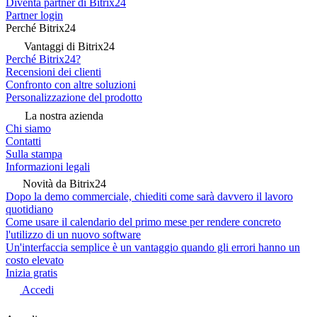
Diventa partner di Bitrix24
Partner login
Perché Bitrix24
Vantaggi di Bitrix24
Perché Bitrix24?
Recensioni dei clienti
Confronto con altre soluzioni
Personalizzazione del prodotto
La nostra azienda
Chi siamo
Contatti
Sulla stampa
Informazioni legali
Novità da Bitrix24
Dopo la demo commerciale, chiediti come sarà davvero il lavoro
quotidiano
Come usare il calendario del primo mese per rendere concreto
l'utilizzo di un nuovo software
Un'interfaccia semplice è un vantaggio quando gli errori hanno un
costo elevato
Inizia gratis
Accedi