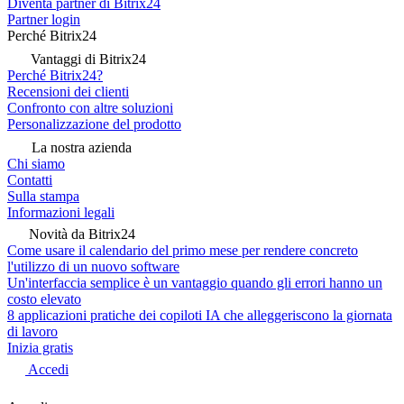
Diventa partner di Bitrix24
Partner login
Perché Bitrix24
Vantaggi di Bitrix24
Perché Bitrix24?
Recensioni dei clienti
Confronto con altre soluzioni
Personalizzazione del prodotto
La nostra azienda
Chi siamo
Contatti
Sulla stampa
Informazioni legali
Novità da Bitrix24
Come usare il calendario del primo mese per rendere concreto
l'utilizzo di un nuovo software
Un'interfaccia semplice è un vantaggio quando gli errori hanno un
costo elevato
8 applicazioni pratiche dei copiloti IA che alleggeriscono la giornata
di lavoro
Inizia gratis
Accedi