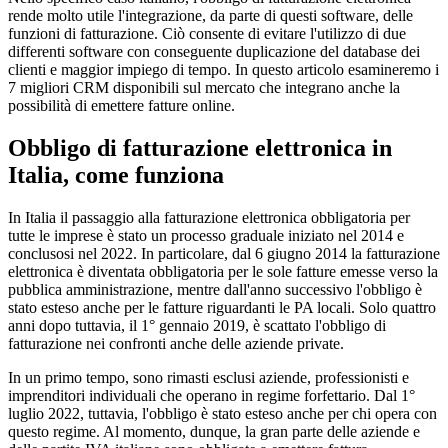
rende molto utile l'integrazione, da parte di questi software, delle
funzioni di fatturazione. Ciò consente di evitare l'utilizzo di due
differenti software con conseguente duplicazione del database dei
clienti e maggior impiego di tempo. In questo articolo esamineremo i
7 migliori CRM disponibili sul mercato che integrano anche la
possibilità di emettere fatture online.
Obbligo di fatturazione elettronica in
Italia, come funziona
In Italia il passaggio alla fatturazione elettronica obbligatoria per
tutte le imprese è stato un processo graduale iniziato nel 2014 e
conclusosi nel 2022. In particolare, dal 6 giugno 2014 la fatturazione
elettronica è diventata obbligatoria per le sole fatture emesse verso la
pubblica amministrazione, mentre dall'anno successivo l'obbligo è
stato esteso anche per le fatture riguardanti le PA locali. Solo quattro
anni dopo tuttavia, il 1° gennaio 2019, è scattato l'obbligo di
fatturazione nei confronti anche delle aziende private.
In un primo tempo, sono rimasti esclusi aziende, professionisti e
imprenditori individuali che operano in regime forfettario. Dal 1°
luglio 2022, tuttavia, l'obbligo è stato esteso anche per chi opera con
questo regime. Al momento, dunque, la gran parte delle aziende e