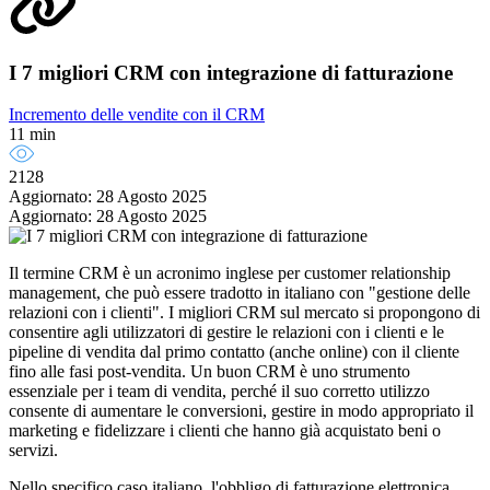
I 7 migliori CRM con integrazione di fatturazione
Incremento delle vendite con il CRM
11 min
2128
Aggiornato: 28 Agosto 2025
Aggiornato: 28 Agosto 2025
Il termine CRM è un acronimo inglese per customer relationship
management, che può essere tradotto in italiano con "gestione delle
relazioni con i clienti". I migliori CRM sul mercato si propongono di
consentire agli utilizzatori di gestire le relazioni con i clienti e le
pipeline di vendita dal primo contatto (anche online) con il cliente
fino alle fasi post-vendita. Un buon CRM è uno strumento
essenziale per i team di vendita, perché il suo corretto utilizzo
consente di aumentare le conversioni, gestire in modo appropriato il
marketing e fidelizzare i clienti che hanno già acquistato beni o
servizi.
Nello specifico caso italiano, l'obbligo di fatturazione elettronica