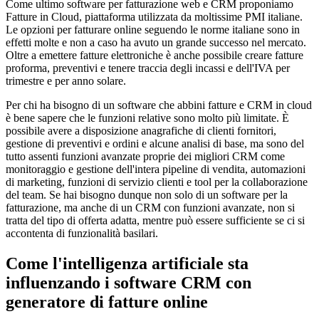
Come ultimo software per fatturazione web e CRM proponiamo
Fatture in Cloud, piattaforma utilizzata da moltissime PMI italiane.
Le opzioni per fatturare online seguendo le norme italiane sono in
effetti molte e non a caso ha avuto un grande successo nel mercato.
Oltre a emettere fatture elettroniche è anche possibile creare fatture
proforma, preventivi e tenere traccia degli incassi e dell'IVA per
trimestre e per anno solare.
Per chi ha bisogno di un software che abbini fatture e CRM in cloud
è bene sapere che le funzioni relative sono molto più limitate. È
possibile avere a disposizione anagrafiche di clienti fornitori,
gestione di preventivi e ordini e alcune analisi di base, ma sono del
tutto assenti funzioni avanzate proprie dei migliori CRM come
monitoraggio e gestione dell'intera pipeline di vendita, automazioni
di marketing, funzioni di servizio clienti e tool per la collaborazione
del team. Se hai bisogno dunque non solo di un software per la
fatturazione, ma anche di un CRM con funzioni avanzate, non si
tratta del tipo di offerta adatta, mentre può essere sufficiente se ci si
accontenta di funzionalità basilari.
Come l'intelligenza artificiale sta
influenzando i software CRM con
generatore di fatture online