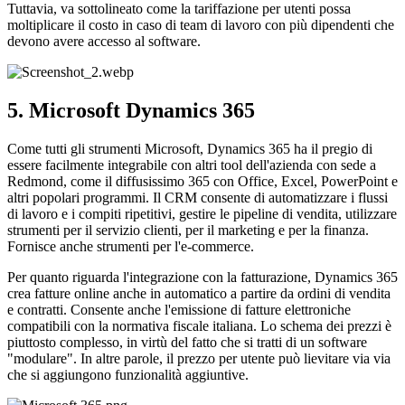
Tuttavia, va sottolineato come la tariffazione per utenti possa
moltiplicare il costo in caso di team di lavoro con più dipendenti che
devono avere accesso al software.
5. Microsoft Dynamics 365
Come tutti gli strumenti Microsoft, Dynamics 365 ha il pregio di
essere facilmente integrabile con altri tool dell'azienda con sede a
Redmond, come il diffusissimo 365 con Office, Excel, PowerPoint e
altri popolari programmi. Il CRM consente di automatizzare i flussi
di lavoro e i compiti ripetitivi, gestire le pipeline di vendita, utilizzare
strumenti per il servizio clienti, per il marketing e per la finanza.
Fornisce anche strumenti per l'e-commerce.
Per quanto riguarda l'integrazione con la fatturazione, Dynamics 365
crea fatture online anche in automatico a partire da ordini di vendita
e contratti. Consente anche l'emissione di fatture elettroniche
compatibili con la normativa fiscale italiana. Lo schema dei prezzi è
piuttosto complesso, in virtù del fatto che si tratti di un software
"modulare". In altre parole, il prezzo per utente può lievitare via via
che si aggiungono funzionalità aggiuntive.