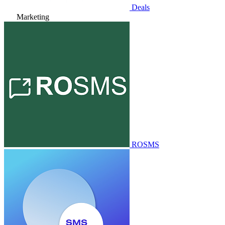
Deals
Marketing
ROSMS