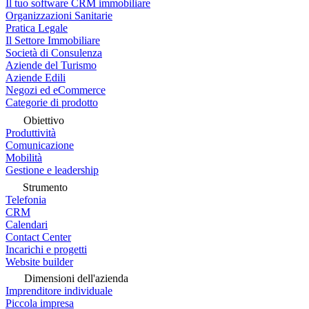
Il tuo software CRM immobiliare
Organizzazioni Sanitarie
Pratica Legale
Il Settore Immobiliare
Società di Consulenza
Aziende del Turismo
Aziende Edili
Negozi ed eCommerce
Categorie di prodotto
Obiettivo
Produttività
Comunicazione
Mobilità
Gestione e leadership
Strumento
Telefonia
CRM
Calendari
Contact Center
Incarichi e progetti
Website builder
Dimensioni dell'azienda
Imprenditore individuale
Piccola impresa