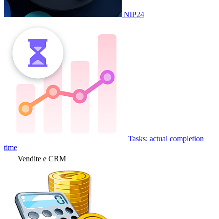
NIP24
Tasks: actual completion
time
Vendite e CRM