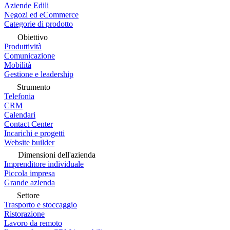
Aziende Edili
Negozi ed eCommerce
Categorie di prodotto
Obiettivo
Produttività
Comunicazione
Mobilità
Gestione e leadership
Strumento
Telefonia
CRM
Calendari
Contact Center
Incarichi e progetti
Website builder
Dimensioni dell'azienda
Imprenditore individuale
Piccola impresa
Grande azienda
Settore
Trasporto e stoccaggio
Ristorazione
Lavoro da remoto