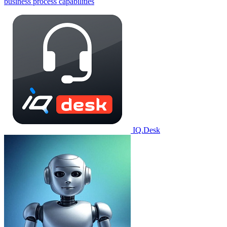
business process capabilities
IQ.Desk