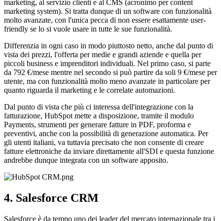
marketing, al servizio clienti e al CMS (acronimo per content
marketing system). Si tratta dunque di un software con funzionalità
molto avanzate, con l'unica pecca di non essere esattamente user-
friendly se lo si vuole usare in tutte le sue funzionalità.
Differenzia in ogni caso in modo piuttosto netto, anche dal punto di
vista dei prezzi, l'offerta per medie e grandi aziende e quella per
piccoli business e imprenditori individuali. Nel primo caso, si parte
da 792 €/mese mentre nel secondo si può partire da soli 9 €/mese per
utente, ma con funzionalità molto meno avanzate in particolare per
quanto riguarda il marketing e le correlate automazioni.
Dal punto di vista che più ci interessa dell'integrazione con la
fatturazione, HubSpot mette a disposizione, tramite il modulo
Payments, strumenti per generare fatture in PDF, proforma e
preventivi, anche con la possibilità di generazione automatica. Per
gli utenti italiani, va tuttavia precisato che non consente di creare
fatture elettroniche da inviare direttamente all'SDI e questa funzione
andrebbe dunque integrata con un software apposito.
4. Salesforce CRM
Salesforce è da tempo uno dei leader del mercato internazionale tra i