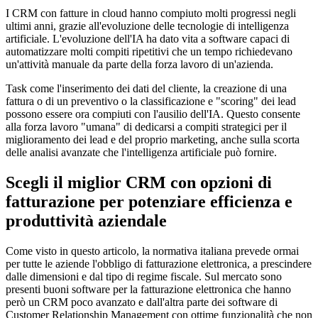
I CRM con fatture in cloud hanno compiuto molti progressi negli
ultimi anni, grazie all'evoluzione delle tecnologie di intelligenza
artificiale. L'evoluzione dell'IA ha dato vita a software capaci di
automatizzare molti compiti ripetitivi che un tempo richiedevano
un'attività manuale da parte della forza lavoro di un'azienda.
Task come l'inserimento dei dati del cliente, la creazione di una
fattura o di un preventivo o la classificazione e "scoring" dei lead
possono essere ora compiuti con l'ausilio dell'IA. Questo consente
alla forza lavoro "umana" di dedicarsi a compiti strategici per il
miglioramento dei lead e del proprio marketing, anche sulla scorta
delle analisi avanzate che l'intelligenza artificiale può fornire.
Scegli il miglior CRM con opzioni di
fatturazione per potenziare efficienza e
produttività aziendale
Come visto in questo articolo, la normativa italiana prevede ormai
per tutte le aziende l'obbligo di fatturazione elettronica, a prescindere
dalle dimensioni e dal tipo di regime fiscale. Sul mercato sono
presenti buoni software per la fatturazione elettronica che hanno
però un CRM poco avanzato e dall'altra parte dei software di
Customer Relationship Management con ottime funzionalità che non