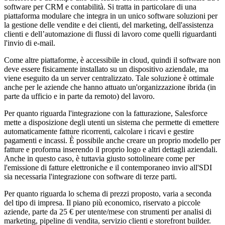
software per CRM e contabilità. Si tratta in particolare di una
piattaforma modulare che integra in un unico software soluzioni per
la gestione delle vendite e dei clienti, del marketing, dell'assistenza
clienti e dell’automazione di flussi di lavoro come quelli riguardanti
l'invio di e-mail.
Come altre piattaforme, è accessibile in cloud, quindi il software non
deve essere fisicamente installato su un dispositivo aziendale, ma
viene eseguito da un server centralizzato. Tale soluzione è ottimale
anche per le aziende che hanno attuato un'organizzazione ibrida (in
parte da ufficio e in parte da remoto) del lavoro.
Per quanto riguarda l'integrazione con la fatturazione, Salesforce
mette a disposizione degli utenti un sistema che permette di emettere
automaticamente fatture ricorrenti, calcolare i ricavi e gestire
pagamenti e incassi. È possibile anche creare un proprio modello per
fatture e proforma inserendo il proprio logo e altri dettagli aziendali.
Anche in questo caso, è tuttavia giusto sottolineare come per
l'emissione di fatture elettroniche e il contemporaneo invio all'SDI
sia necessaria l'integrazione con software di terze parti.
Per quanto riguarda lo schema di prezzi proposto, varia a seconda
del tipo di impresa. Il piano più economico, riservato a piccole
aziende, parte da 25 € per utente/mese con strumenti per analisi di
marketing, pipeline di vendita, servizio clienti e storefront builder.