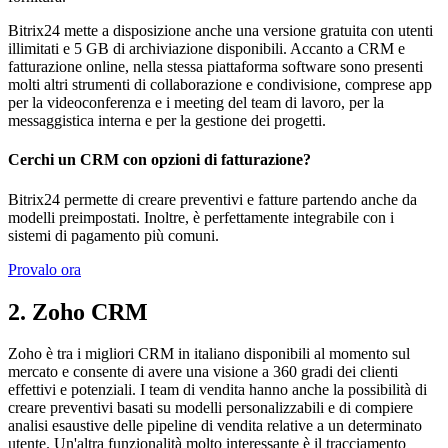
Bitrix24 mette a disposizione anche una versione gratuita con utenti
illimitati e 5 GB di archiviazione disponibili. Accanto a CRM e
fatturazione online, nella stessa piattaforma software sono presenti
molti altri strumenti di collaborazione e condivisione, comprese app
per la videoconferenza e i meeting del team di lavoro, per la
messaggistica interna e per la gestione dei progetti.
Cerchi un CRM con opzioni di fatturazione?
Bitrix24 permette di creare preventivi e fatture partendo anche da
modelli preimpostati. Inoltre, è perfettamente integrabile con i
sistemi di pagamento più comuni.
Provalo ora
2. Zoho CRM
Zoho è tra i migliori CRM in italiano disponibili al momento sul
mercato e consente di avere una visione a 360 gradi dei clienti
effettivi e potenziali. I team di vendita hanno anche la possibilità di
creare preventivi basati su modelli personalizzabili e di compiere
analisi esaustive delle pipeline di vendita relative a un determinato
utente. Un'altra funzionalità molto interessante è il tracciamento