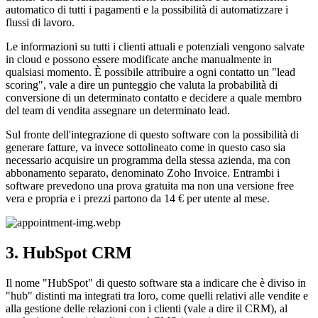
automatico di tutti i pagamenti e la possibilità di automatizzare i
flussi di lavoro.
Le informazioni su tutti i clienti attuali e potenziali vengono salvate
in cloud e possono essere modificate anche manualmente in
qualsiasi momento. È possibile attribuire a ogni contatto un "lead
scoring", vale a dire un punteggio che valuta la probabilità di
conversione di un determinato contatto e decidere a quale membro
del team di vendita assegnare un determinato lead.
Sul fronte dell'integrazione di questo software con la possibilità di
generare fatture, va invece sottolineato come in questo caso sia
necessario acquisire un programma della stessa azienda, ma con
abbonamento separato, denominato Zoho Invoice. Entrambi i
software prevedono una prova gratuita ma non una versione free
vera e propria e i prezzi partono da 14 € per utente al mese.
3. HubSpot CRM
Il nome "HubSpot" di questo software sta a indicare che è diviso in
"hub" distinti ma integrati tra loro, come quelli relativi alle vendite e
alla gestione delle relazioni con i clienti (vale a dire il CRM), al