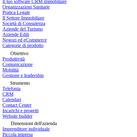
Il tuo software CRM immobiliare
Organizzazioni Sanitarie
Pratica Legale
Il Settore Immobiliare
Società di Consulenza
Aziende del Turismo
Aziende Edili
Negozi ed eCommerce
Categorie di prodotto
Obiettivo
Produttività
Comunicazione
Mobilità
Gestione e leadership
Strumento
Telefonia
CRM
Calendari
Contact Center
Incarichi e progetti
Website builder
Dimensioni dell'azienda
Imprenditore individuale
Piccola impresa