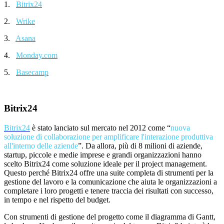
1.
Bitrix24
2.
Wrike
3.
Asana
4.
Monday.com
5.
Basecamp
Bitrix24
Bitrix24
è stato lanciato sul mercato nel 2012 come “
nuova
soluzione di collaborazione per amplificare l'interazione produttiva
all'interno delle aziende
”. Da allora, più di 8 milioni di aziende,
startup, piccole e medie imprese e grandi organizzazioni hanno
scelto Bitrix24 come soluzione ideale per il project management.
Questo perch
é
Bitrix24 offre una suite completa di strumenti per la
gestione del lavoro e la comunicazione che aiuta le organizzazioni a
completare i loro progetti e tenere traccia dei risultati con successo,
in tempo e nel rispetto del budget.
Con strumenti di gestione del progetto come il diagramma di Gantt,