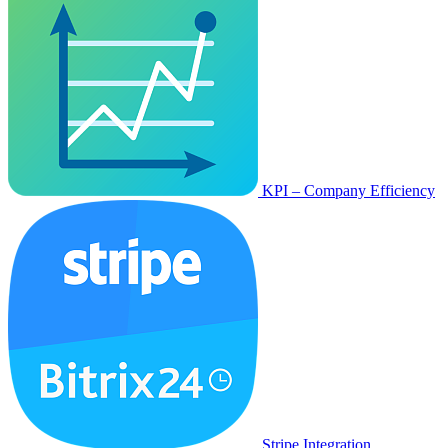
KPI – Company Efficiency
Stripe Integration