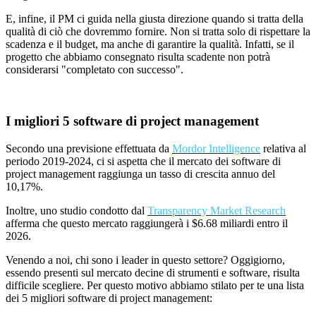
E, infine, il PM
ci guida nella giusta direzione quando si tratta della
qualit
à
di ciò che dovremmo fornire. Non si tratta solo di rispettare la
scadenza e il
budget
, ma anche di garantire la qualit
à
. Infatti, se il
progetto che abbiamo consegnato risulta scadente non potrà
considerarsi "completato con successo".
I migliori 5 software di project management
Secondo una previsione effettuata da
Mordor Intelligence
relativa al
periodo 2019-2024, ci si aspetta che il mercato dei software di
project management raggiunga un tasso di crescita annuo del
10,17%.
Inoltre, uno studio condotto dal
Transparency Market Research
afferma che questo mercato raggiungerà i $6.68 miliardi entro il
2026.
Venendo a noi, chi sono i leader in questo settore? Oggigiorno,
essendo presenti sul mercato decine di strumenti e software, risulta
difficile scegliere. Per questo motivo abbiamo stilato per te una lista
dei 5 migliori software di project management: