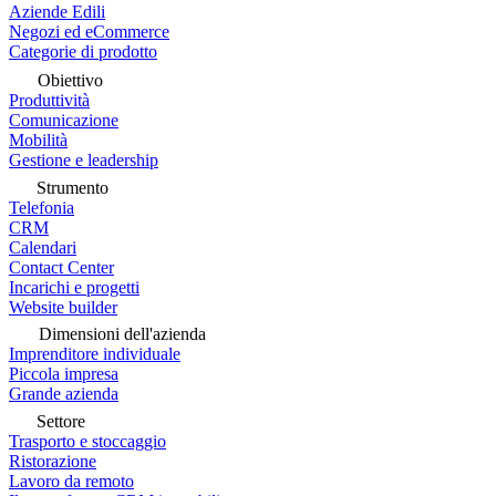
Aziende Edili
Negozi ed eCommerce
Categorie di prodotto
Obiettivo
Produttività
Comunicazione
Mobilità
Gestione e leadership
Strumento
Telefonia
CRM
Calendari
Contact Center
Incarichi e progetti
Website builder
Dimensioni dell'azienda
Imprenditore individuale
Piccola impresa
Grande azienda
Settore
Trasporto e stoccaggio
Ristorazione
Lavoro da remoto