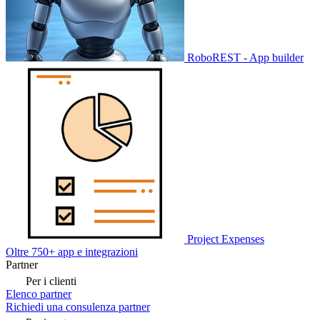
RoboREST - App builder
Project Expenses
Oltre 750+ app e integrazioni
Partner
Per i clienti
Elenco partner
Richiedi una consulenza partner