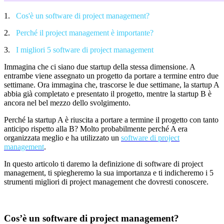
1.
Cos'è un software di project management?
2.
Perché il project management è importante?
3.
I migliori 5 software di project management
Immagina che ci siano due startup della stessa dimensione. A
entrambe viene assegnato un progetto da portare a termine entro due
settimane. Ora immagina che, trascorse le due settimane, la startup A
abbia già completato e presentato il progetto, mentre la startup B è
ancora nel bel mezzo dello svolgimento.
Perché la startup A è riuscita a portare a termine il progetto con tanto
anticipo rispetto alla B? Molto probabilmente perch
é
A era
organizzata meglio e ha utilizzato un
software di project
management
.
In questo articolo ti daremo la definizione di software di project
management, ti spiegheremo la sua importanza e ti indicheremo i 5
strumenti migliori di project management che dovresti conoscere.
Cos’è un software di project management?