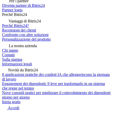
Per i partner
Diventa partner di Bitrix24
Partner login
Perché Bitrix24
Vantaggi di Bitrix24
Perché Bitrix24?
Recensioni dei clienti
Confronto con altre soluzioni
Personalizzazione del prodotto
La nostra azienda
Chi siamo
Contatti
Sulla stampa
Informazioni legali
Novità da Bitrix24
8 applicazioni pratiche dei copiloti IA che alleggeriscono la giornata
di lavoro
Engagement dei dipendenti: 9 leve per trasformarlo in un sistema
che regge nel tempo
Nove consigli pratici per migliorare il coinvolgimento dei dipendenti
giorno per giorno
Inizia gratis
Accedi