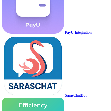
PayU Integration
SarasChatBot