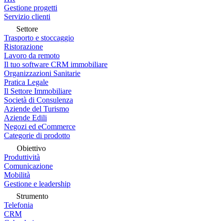
Gestione progetti
Servizio clienti
Settore
Trasporto e stoccaggio
Ristorazione
Lavoro da remoto
Il tuo software CRM immobiliare
Organizzazioni Sanitarie
Pratica Legale
Il Settore Immobiliare
Società di Consulenza
Aziende del Turismo
Aziende Edili
Negozi ed eCommerce
Categorie di prodotto
Obiettivo
Produttività
Comunicazione
Mobilità
Gestione e leadership
Strumento
Telefonia
CRM