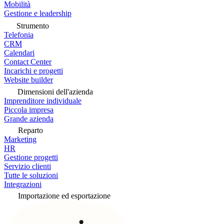
Mobilità
Gestione e leadership
Strumento
Telefonia
CRM
Calendari
Contact Center
Incarichi e progetti
Website builder
Dimensioni dell'azienda
Imprenditore individuale
Piccola impresa
Grande azienda
Reparto
Marketing
HR
Gestione progetti
Servizio clienti
Tutte le soluzioni
Integrazioni
Importazione ed esportazione