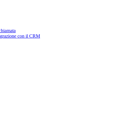
ichiamata
tegrazione con il CRM