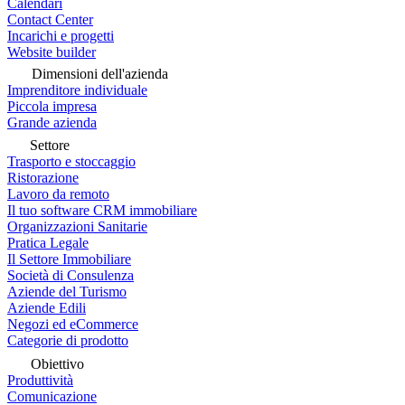
Calendari
Contact Center
Incarichi e progetti
Website builder
Dimensioni dell'azienda
Imprenditore individuale
Piccola impresa
Grande azienda
Settore
Trasporto e stoccaggio
Ristorazione
Lavoro da remoto
Il tuo software CRM immobiliare
Organizzazioni Sanitarie
Pratica Legale
Il Settore Immobiliare
Società di Consulenza
Aziende del Turismo
Aziende Edili
Negozi ed eCommerce
Categorie di prodotto
Obiettivo
Produttività
Comunicazione