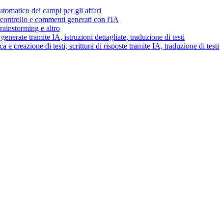
tomatico dei campi per gli affari
i controllo e commenti generati con l'IA
brainstorming e altro
generate tramite IA, istruzioni dettagliate, traduzione di testi
 e creazione di testi, scrittura di risposte tramite IA, traduzione di testi