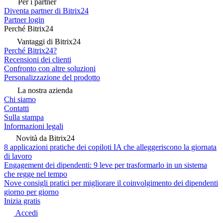
Per i partner
Diventa partner di Bitrix24
Partner login
Perché Bitrix24
Vantaggi di Bitrix24
Perché Bitrix24?
Recensioni dei clienti
Confronto con altre soluzioni
Personalizzazione del prodotto
La nostra azienda
Chi siamo
Contatti
Sulla stampa
Informazioni legali
Novità da Bitrix24
8 applicazioni pratiche dei copiloti IA che alleggeriscono la giornata
di lavoro
Engagement dei dipendenti: 9 leve per trasformarlo in un sistema
che regge nel tempo
Nove consigli pratici per migliorare il coinvolgimento dei dipendenti
giorno per giorno
Inizia gratis
Accedi