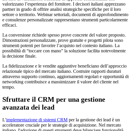
valorizzano l’esperienza del fornitore. I decisori italiani apprezzano
partner in grado di offrire analisi strategiche specifiche per il loro
settore o territorio. Webinar settoriali, documenti di approfondimento
e consulenze personalizzate rappresentano strumenti particolarmente
efficaci.
La conversione richiede spesso prove concrete del valore proposto.
Dimostrazioni personalizzate, prove gratuite e progetti pilota sono
strumenti potenti per favorire l’acquisto nel contesto italiano. La
possibilità di “toccare con mano” la soluzione facilita notevolmente
la decisione finale.
La fidelizzazione e le vendite aggiuntive beneficiano dell’approccio
relazionale tipico del mercato italiano. Costruire rapporti duraturi
attraverso supporto continuo, aggiornamenti regolari e opportunità di
networking contribuisce a massimizzare il valore del cliente nel
tempo.
Sfruttare il CRM per una gestione
avanzata dei lead
L'
implementazione di sistemi CRM
per la gestione dei lead è un
acceleratore cruciale per le strategie di acquisizione. Nel mercato
italiano, l'adozione di questi strumenti deve bilanciare funzionalità