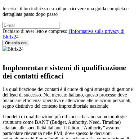
Inserisci il tuo indirizzo e-mail per ricevere una guida completa e
dettagliata passo dopo passo
Dichiaro di aver letto e compreso
l'Informativa sulla privacy di
Bitrix24
Implementare sistemi di qualificazione
dei contatti efficaci
La qualificazione dei contatti è il cuore di ogni strategia di gestione
dei lead di successo. Nel mercato italiano, questo processo deve
bilanciare efficienza operativa e attenzione alle relazioni personali,
segno distintivo del contesto imprenditoriale nazionale.
I modelli di qualificazione più efficaci si basano su metodologie
strutturate come BANT (Budget, Authority, Need, Timeline)
adattate alle specificità italiane. Il fattore “Authority” assume
particolare rilevanza nelle PMI, dove spesso le decisioni
coinvolgono più figure familiari o societarie. La comprensione di