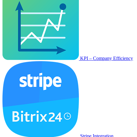
KPI – Company Efficiency
Stripe Integration