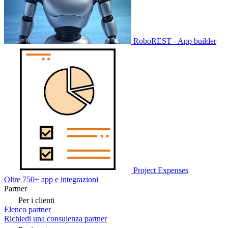
RoboREST - App builder
Project Expenses
Oltre 750+ app e integrazioni
Partner
Per i clienti
Elenco partner
Richiedi una consulenza partner