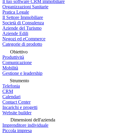
Il tuo software CRM immobiliare
Organizzazioni Sanitarie
Pratica Legale
Il Settore Immobiliare
Società di Consulenza
Aziende del Turismo
Aziende Edili
Negozi ed eCommerce
Categorie di prodotto
Obiettivo
Produttività
Comunicazione
Mobilità
Gestione e leadership
Strumento
Telefonia
CRM
Calendari
Contact Center
Incarichi e progetti
Website builder
Dimensioni dell'azienda
Imprenditore individuale
Piccola impresa