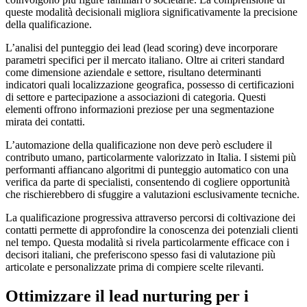
queste modalità decisionali migliora significativamente la precisione
della qualificazione.
L’analisi del punteggio dei lead (lead scoring) deve incorporare
parametri specifici per il mercato italiano. Oltre ai criteri standard
come dimensione aziendale e settore, risultano determinanti
indicatori quali localizzazione geografica, possesso di certificazioni
di settore e partecipazione a associazioni di categoria. Questi
elementi offrono informazioni preziose per una segmentazione
mirata dei contatti.
L’automazione della qualificazione non deve però escludere il
contributo umano, particolarmente valorizzato in Italia. I sistemi più
performanti affiancano algoritmi di punteggio automatico con una
verifica da parte di specialisti, consentendo di cogliere opportunità
che rischierebbero di sfuggire a valutazioni esclusivamente tecniche.
La qualificazione progressiva attraverso percorsi di coltivazione dei
contatti permette di approfondire la conoscenza dei potenziali clienti
nel tempo. Questa modalità si rivela particolarmente efficace con i
decisori italiani, che preferiscono spesso fasi di valutazione più
articolate e personalizzate prima di compiere scelte rilevanti.
Ottimizzare il lead nurturing per i