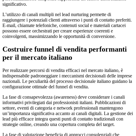
significativo.
L’utilizzo di canali multipli nel lead nurturing permette di
raggiungere i potenziali clienti attraverso i punti di contatto preferiti.
E-mail, chiamate telefoniche, contenuti social e materiali cartacei
possono essere orchestrati per creare esperienze coerenti e
coinvolgenti, massimizzando le opportunità di conversione.
Costruire funnel di vendita performanti
per il mercato italiano
Per realizzare percorsi di vendita efficaci nel mercato italiano, è
indispensabile padroneggiare i meccanismi decisionali delle imprese
nazionali. Le peculiarità del processo decisionale italiano guidano la
configurazione ottimale del funnel di vendita.
La fase di consapevolezza (awareness) deve considerare i canali
informativi privilegiati dai professionisti italiani. Pubblicazioni di
settore, eventi di categoria e network professionali mantengono
un’importanza significativa accanto ai canali digitali. La gestione dei
lead più efficace integra questi punti di contatto tradizionali con
strategie online, creando una copertura completa del target.
La fase di valutazione beneficia di approcci consulenziali che