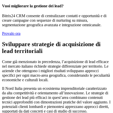
Vuoi migliorare la gestione dei lead?
Bitrix24 CRM consente di centralizzare contatti e opportunità e di
creare campagne con sequenze di nurturing su misura,
segmentazione geografica avanzata e integrazione omnicanale.
Provalo ora
Sviluppare strategie di acquisizione di
lead territoriali
Come già menzionato in precedenza, l’acquisizione di lead efficace
nel mercato italiano richiede strategie differenziate per territorio. Le
aziende che ottengono i migliori risultati sviluppano approcci
specifici per ogni macro-area geografica, considerando le peculiarità
economiche e culturali locali.
Il Nord Italia presenta un ecosistema imprenditoriale caratterizzato
da alta competitività e orientamento all’innovazione. Le strategie di
gestione dei lead più efficaci in quest’area combinano contenuti
tecnici approfonditi con dimostrazioni pratiche del valore aggiunto. I
potenziali clienti lombardi e piemontesi apprezzano approcci diretti,
supportati da dati concreti e casi di studio di successo.