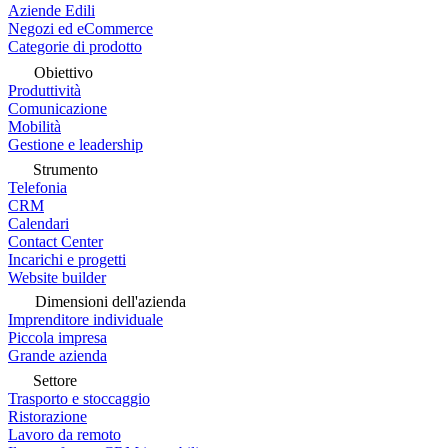
Aziende Edili
Negozi ed eCommerce
Categorie di prodotto
Obiettivo
Produttività
Comunicazione
Mobilità
Gestione e leadership
Strumento
Telefonia
CRM
Calendari
Contact Center
Incarichi e progetti
Website builder
Dimensioni dell'azienda
Imprenditore individuale
Piccola impresa
Grande azienda
Settore
Trasporto e stoccaggio
Ristorazione
Lavoro da remoto