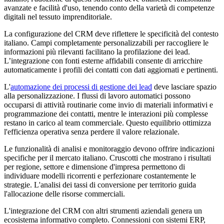
avanzate e facilità d'uso, tenendo conto della varietà di competenze
digitali nel tessuto imprenditoriale.
La configurazione del CRM deve riflettere le specificità del contesto
italiano. Campi completamente personalizzabili per raccogliere le
informazioni più rilevanti facilitano la profilazione dei lead.
L’integrazione con fonti esterne affidabili consente di arricchire
automaticamente i profili dei contatti con dati aggiornati e pertinenti.
L'
automazione dei processi di gestione dei lead
deve lasciare spazio
alla personalizzazione. I flussi di lavoro automatici possono
occuparsi di attività routinarie come invio di materiali informativi e
programmazione dei contatti, mentre le interazioni più complesse
restano in carico al team commerciale. Questo equilibrio ottimizza
l'efficienza operativa senza perdere il valore relazionale.
Le funzionalità di analisi e monitoraggio devono offrire indicazioni
specifiche per il mercato italiano. Cruscotti che mostrano i risultati
per regione, settore e dimensione d'impresa permettono di
individuare modelli ricorrenti e perfezionare costantemente le
strategie. L'analisi dei tassi di conversione per territorio guida
l'allocazione delle risorse commerciali.
L'integrazione del CRM con altri strumenti aziendali genera un
ecosistema informativo completo. Connessioni con sistemi ERP,