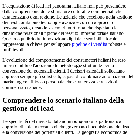
L'acquisizione di lead nel panorama italiano non può prescindere
dalla comprensione delle sfumature culturali e commerciali che
caratterizzano ogni regione. Le aziende che eccellono nella gestione
dei lead combinano tecnologie avanzate con un approccio
personalizzato, creando sistemi di nurturing che rispettano le
dinamiche relazionali tipiche del tessuto imprenditoriale italiano.
Questo equilibrio tra innovazione digitale e sensibilità locale
rappresenta la chiave per sviluppare
pipeline di vendita
robuste e
profittevoli.
L'evoluzione del comportamento dei consumatori italiani ha reso
imprescindibile l'adozione di metodologie strutturate per la
conversione dei potenziali clienti. I decisori aziendali sollecitano
approcci sempre più sofisticati, capaci di combinare automazione del
marketing con il tocco personale che caratterizza le relazioni
commerciali italiane.
Comprendere lo scenario italiano della
gestione dei lead
Le specificità del mercato italiano impongono una padronanza
approfondita dei meccanismi che governano l’acquisizione dei lead
e la conversione dei potenziali clienti. La geografia economica del