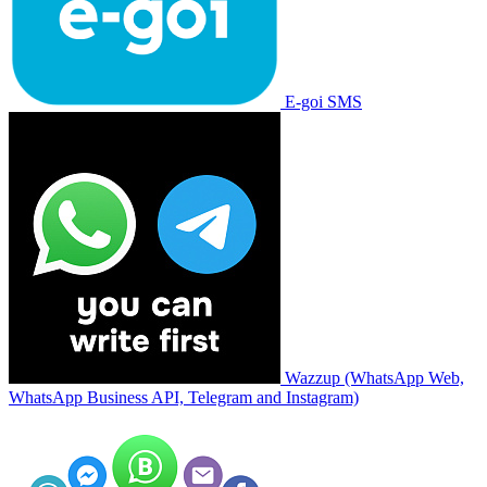
E-goi SMS
Wazzup (WhatsApp Web,
WhatsApp Business API, Telegram and Instagram)