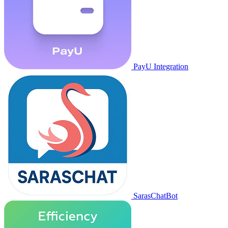
PayU Integration
SarasChatBot