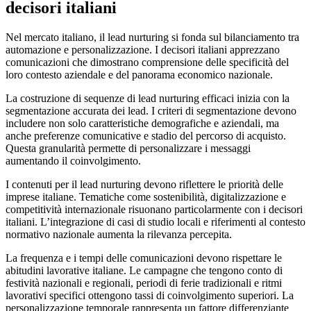
decisori italiani
Nel mercato italiano, il lead nurturing si fonda sul bilanciamento tra
automazione e personalizzazione. I decisori italiani apprezzano
comunicazioni che dimostrano comprensione delle specificità del
loro contesto aziendale e del panorama economico nazionale.
La costruzione di sequenze di lead nurturing efficaci inizia con la
segmentazione accurata dei lead. I criteri di segmentazione devono
includere non solo caratteristiche demografiche e aziendali, ma
anche preferenze comunicative e stadio del percorso di acquisto.
Questa granularità permette di personalizzare i messaggi
aumentando il coinvolgimento.
I contenuti per il lead nurturing devono riflettere le priorità delle
imprese italiane. Tematiche come sostenibilità, digitalizzazione e
competitività internazionale risuonano particolarmente con i decisori
italiani. L’integrazione di casi di studio locali e riferimenti al contesto
normativo nazionale aumenta la rilevanza percepita.
La frequenza e i tempi delle comunicazioni devono rispettare le
abitudini lavorative italiane. Le campagne che tengono conto di
festività nazionali e regionali, periodi di ferie tradizionali e ritmi
lavorativi specifici ottengono tassi di coinvolgimento superiori. La
personalizzazione temporale rappresenta un fattore differenziante