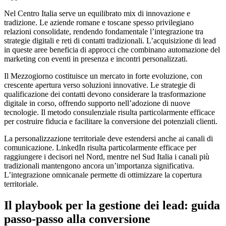
Nel Centro Italia serve un equilibrato mix di innovazione e
tradizione. Le aziende romane e toscane spesso privilegiano
relazioni consolidate, rendendo fondamentale l’integrazione tra
strategie digitali e reti di contatti tradizionali. L’acquisizione di lead
in queste aree beneficia di approcci che combinano automazione del
marketing con eventi in presenza e incontri personalizzati.
Il Mezzogiorno costituisce un mercato in forte evoluzione, con
crescente apertura verso soluzioni innovative. Le strategie di
qualificazione dei contatti devono considerare la trasformazione
digitale in corso, offrendo supporto nell’adozione di nuove
tecnologie. Il metodo consulenziale risulta particolarmente efficace
per costruire fiducia e facilitare la conversione dei potenziali clienti.
La personalizzazione territoriale deve estendersi anche ai canali di
comunicazione. LinkedIn risulta particolarmente efficace per
raggiungere i decisori nel Nord, mentre nel Sud Italia i canali più
tradizionali mantengono ancora un’importanza significativa.
L’integrazione omnicanale permette di ottimizzare la copertura
territoriale.
Il playbook per la gestione dei lead: guida
passo-passo alla conversione