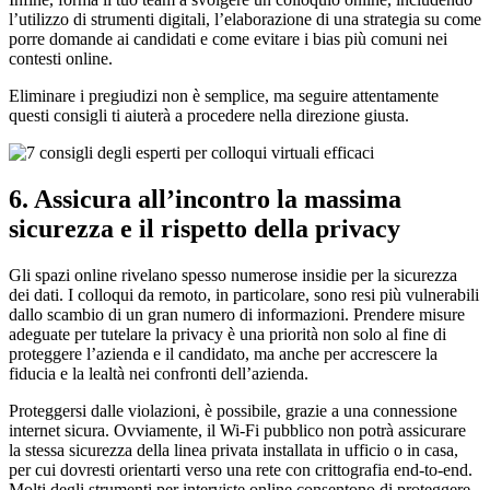
l’utilizzo di strumenti digitali, l’elaborazione di una strategia su come
porre domande ai candidati e come evitare i bias più comuni nei
contesti online.
Eliminare i pregiudizi non è semplice, ma seguire attentamente
questi consigli ti aiuterà a procedere nella direzione giusta.
6. Assicura all’incontro la massima
sicurezza e il rispetto della privacy
Gli spazi online rivelano spesso numerose insidie per la sicurezza
dei dati. I colloqui da remoto, in particolare, sono resi più vulnerabili
dallo scambio di un gran numero di informazioni. Prendere misure
adeguate per tutelare la privacy è una priorità non solo al fine di
proteggere l’azienda e il candidato, ma anche per accrescere la
fiducia e la lealtà nei confronti dell’azienda.
Proteggersi dalle violazioni, è possibile, grazie a una connessione
internet sicura. Ovviamente, il Wi-Fi pubblico non potrà assicurare
la stessa sicurezza della linea privata installata in ufficio o in casa,
per cui dovresti orientarti verso una rete con crittografia end-to-end.
Molti degli strumenti per interviste online consentono di proteggere