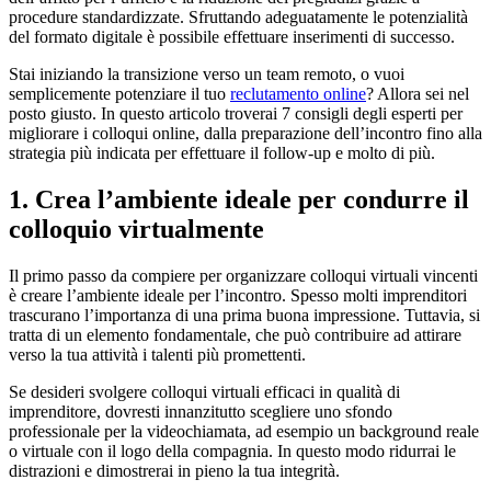
procedure standardizzate. Sfruttando adeguatamente le potenzialità
del formato digitale è possibile effettuare inserimenti di successo.
Stai iniziando la transizione verso un team remoto, o vuoi
semplicemente potenziare il tuo
reclutamento online
? Allora sei nel
posto giusto. In questo articolo troverai 7 consigli degli esperti per
migliorare i colloqui online, dalla preparazione dell’incontro fino alla
strategia più indicata per effettuare il follow-up e molto di più.
1. Crea l’ambiente ideale per condurre il
colloquio virtualmente
Il primo passo da compiere per organizzare colloqui virtuali vincenti
è creare l’ambiente ideale per l’incontro. Spesso molti imprenditori
trascurano l’importanza di una prima buona impressione. Tuttavia, si
tratta di un elemento fondamentale, che può contribuire ad attirare
verso la tua attività i talenti più promettenti.
Se desideri svolgere colloqui virtuali efficaci in qualità di
imprenditore, dovresti innanzitutto scegliere uno sfondo
professionale per la videochiamata, ad esempio un background reale
o virtuale con il logo della compagnia. In questo modo ridurrai le
distrazioni e dimostrerai in pieno la tua integrità.