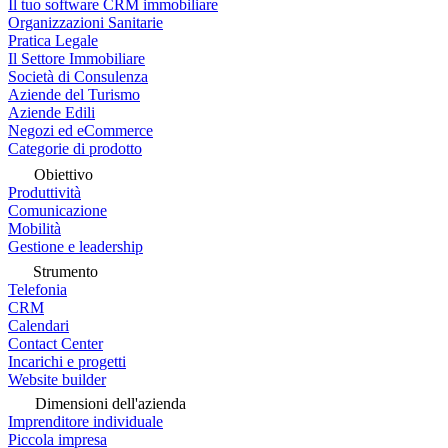
Il tuo software CRM immobiliare
Organizzazioni Sanitarie
Pratica Legale
Il Settore Immobiliare
Società di Consulenza
Aziende del Turismo
Aziende Edili
Negozi ed eCommerce
Categorie di prodotto
Obiettivo
Produttività
Comunicazione
Mobilità
Gestione e leadership
Strumento
Telefonia
CRM
Calendari
Contact Center
Incarichi e progetti
Website builder
Dimensioni dell'azienda
Imprenditore individuale
Piccola impresa