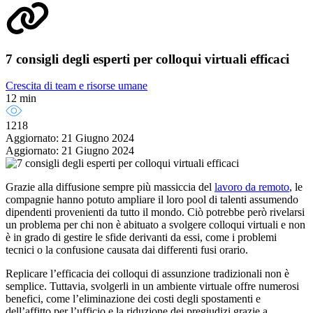
7 consigli degli esperti per colloqui virtuali efficaci
Crescita di team e risorse umane
12 min
1218
Aggiornato: 21 Giugno 2024
Aggiornato: 21 Giugno 2024
Grazie alla diffusione sempre più massiccia del
lavoro
da remoto
, le
compagnie hanno potuto ampliare il loro pool di talenti assumendo
dipendenti provenienti da tutto il mondo. Ciò potrebbe però rivelarsi
un problema per chi non è abituato a svolgere colloqui virtuali e non
è in grado di gestire le sfide derivanti da essi, come i problemi
tecnici o la confusione causata dai differenti fusi orario.
Replicare l’efficacia dei colloqui di assunzione tradizionali non è
semplice. Tuttavia, svolgerli in un ambiente virtuale offre numerosi
benefici, come l’eliminazione dei costi degli spostamenti e
dell’affitto per l’ufficio e la riduzione dei pregiudizi grazie a