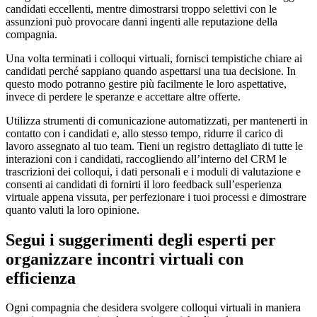
candidati eccellenti, mentre dimostrarsi troppo selettivi con le
assunzioni può provocare danni ingenti alle reputazione della
compagnia.
Una volta terminati i colloqui virtuali, fornisci tempistiche chiare ai
candidati perché sappiano quando aspettarsi una tua decisione. In
questo modo potranno gestire più facilmente le loro aspettative,
invece di perdere le speranze e accettare altre offerte.
Utilizza strumenti di comunicazione automatizzati, per mantenerti in
contatto con i candidati e, allo stesso tempo, ridurre il carico di
lavoro assegnato al tuo team. Tieni un registro dettagliato di tutte le
interazioni con i candidati, raccogliendo all’interno del CRM le
trascrizioni dei colloqui, i dati personali e i moduli di valutazione e
consenti ai candidati di fornirti il loro feedback sull’esperienza
virtuale appena vissuta, per perfezionare i tuoi processi e dimostrare
quanto valuti la loro opinione.
Segui i suggerimenti degli esperti per
organizzare incontri virtuali con
efficienza
Ogni compagnia che desidera svolgere colloqui virtuali in maniera