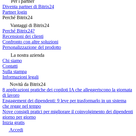
Per i partner
Diventa partner di Bitrix24
Partner login
Perché Bitrix24
Vantaggi di Bitrix24
Perché Bitrix24?
Recensioni dei clienti
Confronto con altre soluzioni
Personalizzazione del prodotto
La nostra azienda
Chi siamo
Contatti
Sulla stampa
Informazioni legali
Novità da Bitrix24
8 applicazioni pratiche dei copiloti IA che alleggeriscono la giornata
di lavoro
Engagement dei dipendenti: 9 leve per trasformarlo in un sistema
che regge nel tempo
Nove consigli pratici per migliorare il coinvolgimento dei dipendenti
giorno per giorno
Inizia gratis
Accedi