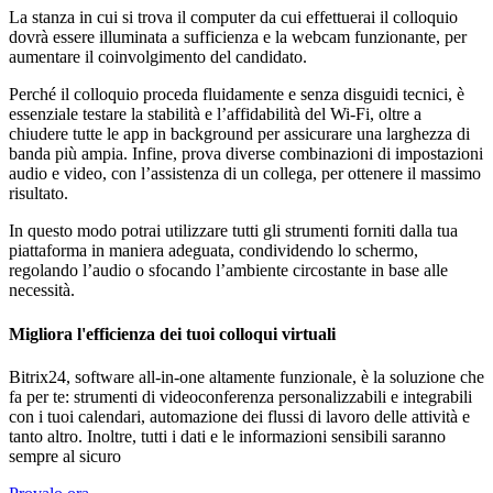
La stanza in cui si trova il computer da cui effettuerai il colloquio
dovrà essere illuminata a sufficienza e la webcam funzionante, per
aumentare il coinvolgimento del candidato.
Perché il colloquio proceda fluidamente e senza disguidi tecnici, è
essenziale testare la stabilità e l’affidabilità del Wi-Fi, oltre a
chiudere tutte le app in background per assicurare una larghezza di
banda più ampia. Infine, prova diverse combinazioni di impostazioni
audio e video, con l’assistenza di un collega, per ottenere il massimo
risultato.
In questo modo potrai utilizzare tutti gli strumenti forniti dalla tua
piattaforma in maniera adeguata, condividendo lo schermo,
regolando l’audio o sfocando l’ambiente circostante in base alle
necessità.
Migliora l'efficienza dei tuoi colloqui virtuali
Bitrix24, software all-in-one altamente funzionale, è la soluzione che
fa per te: strumenti di videoconferenza personalizzabili e integrabili
con i tuoi calendari, automazione dei flussi di lavoro delle attività e
tanto altro. Inoltre, tutti i dati e le informazioni sensibili saranno
sempre al sicuro