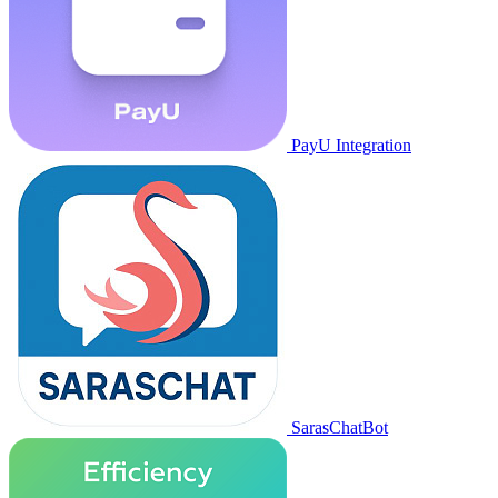
PayU Integration
SarasChatBot