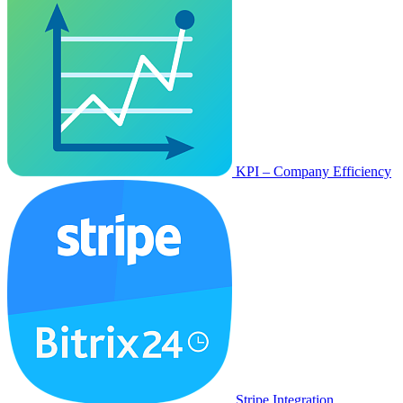
KPI – Company Efficiency
Stripe Integration