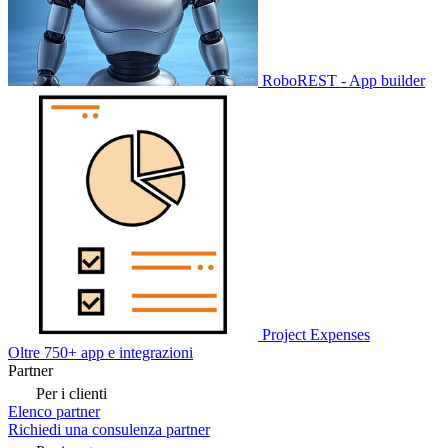
RoboREST - App builder
Project Expenses
Oltre 750+ app e integrazioni
Partner
Per i clienti
Elenco partner
Richiedi una consulenza partner