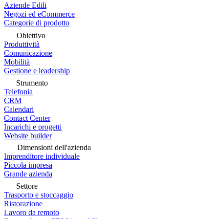
Aziende Edili
Negozi ed eCommerce
Categorie di prodotto
Obiettivo
Produttività
Comunicazione
Mobilità
Gestione e leadership
Strumento
Telefonia
CRM
Calendari
Contact Center
Incarichi e progetti
Website builder
Dimensioni dell'azienda
Imprenditore individuale
Piccola impresa
Grande azienda
Settore
Trasporto e stoccaggio
Ristorazione
Lavoro da remoto