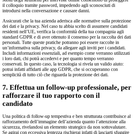
il colloquio tramite password, impedendo agli sconosciuti di
introdursi nella conversazione e causare danni.
Assicurati che la tua azienda aderisca alle normative sulla protezione
dei dati e la privacy. Nel caso tu abbia scelto di assumere candidati
residenti nell’UE, verifica la conformità della tua compagnia agli
standard GDPR e di aver ottenuto il consenso per la raccolta dei dati
personali. Tutte queste pratiche potranno poi essere raccolte in
un’informativa sulla privacy, da allegare agli inviti per i candidati.
Includi informazioni essenziali, ad esempio come verranno utilizzati
i loro dati, chi potrà accedervi e per quanto tempo verranno
conservati. In questo caso, la tecnologia si rivela un valido aiuto:
potrai infatti affidarti alle app GDPR, che si occuperanno con
semplicità di tutto ciò che riguarda la protezione dei dati.
7. Effettua un follow-up professionale, per
rafforzare il tuo rapporto con il
candidato
Una politica di follow-up tempestiva e ben strutturata contribuisce al
rafforzamento dell’immagine dell’azienda quanto l’attenzione alla
sicurezza, rivelandosi un elemento strategico da non sottovalutare.
Se agirai con eccessiva lentezza rischierai infatti di lasciarti sfuggire