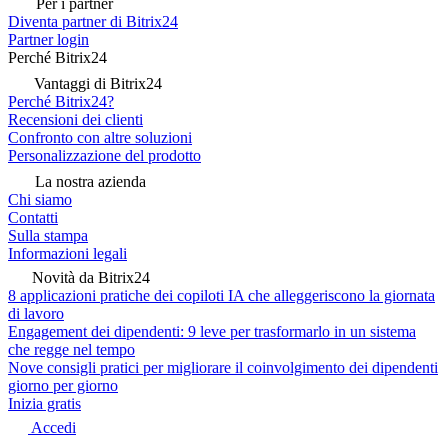
Per i partner
Diventa partner di Bitrix24
Partner login
Perché Bitrix24
Vantaggi di Bitrix24
Perché Bitrix24?
Recensioni dei clienti
Confronto con altre soluzioni
Personalizzazione del prodotto
La nostra azienda
Chi siamo
Contatti
Sulla stampa
Informazioni legali
Novità da Bitrix24
8 applicazioni pratiche dei copiloti IA che alleggeriscono la giornata
di lavoro
Engagement dei dipendenti: 9 leve per trasformarlo in un sistema
che regge nel tempo
Nove consigli pratici per migliorare il coinvolgimento dei dipendenti
giorno per giorno
Inizia gratis
Accedi