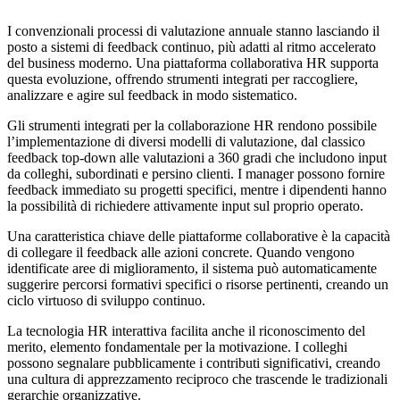
I convenzionali processi di valutazione annuale stanno lasciando il
posto a sistemi di feedback continuo, più adatti al ritmo accelerato
del business moderno. Una piattaforma collaborativa HR supporta
questa evoluzione, offrendo strumenti integrati per raccogliere,
analizzare e agire sul feedback in modo sistematico.
Gli strumenti integrati per la collaborazione HR rendono possibile
l’implementazione di diversi modelli di valutazione, dal classico
feedback top-down alle valutazioni a 360 gradi che includono input
da colleghi, subordinati e persino clienti. I manager possono fornire
feedback immediato su progetti specifici, mentre i dipendenti hanno
la possibilità di richiedere attivamente input sul proprio operato.
Una caratteristica chiave delle piattaforme collaborative è la capacità
di collegare il feedback alle azioni concrete. Quando vengono
identificate aree di miglioramento, il sistema può automaticamente
suggerire percorsi formativi specifici o risorse pertinenti, creando un
ciclo virtuoso di sviluppo continuo.
La tecnologia HR interattiva facilita anche il riconoscimento del
merito, elemento fondamentale per la motivazione. I colleghi
possono segnalare pubblicamente i contributi significativi, creando
una cultura di apprezzamento reciproco che trascende le tradizionali
gerarchie organizzative.