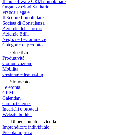
Il tuo software CRM immobiliare
Organizzazioni Sanitarie
Pratica Legale
Il Settore Immobiliare
Società di Consulenza
Aziende del Turismo
Aziende Edili
Negozi ed eCommerce
Categorie di prodotto
Obiettivo
Produttività
Comunicazione
Mobilità
Gestione e leadership
Strumento
Telefonia
CRM
Calendari
Contact Center
Incarichi e progetti
Website builder
Dimensioni dell'azienda
Imprenditore individuale
Piccola impresa