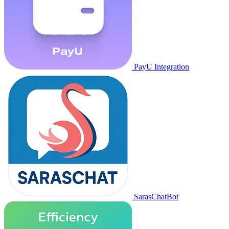
PayU Integration
SarasChatBot