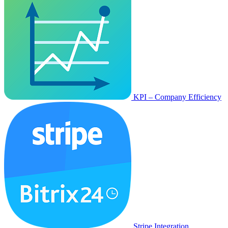
KPI – Company Efficiency
Stripe Integration