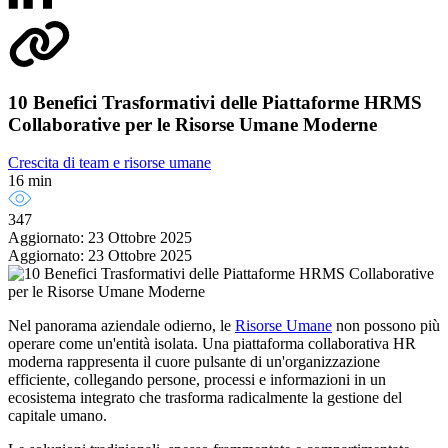
10 Benefici Trasformativi delle Piattaforme HRMS
Collaborative per le Risorse Umane Moderne
Crescita di team e risorse umane
16 min
347
Aggiornato: 23 Ottobre 2025
Aggiornato: 23 Ottobre 2025
Nel panorama aziendale odierno, le
Risorse Umane
non possono più
operare come un'entità isolata. Una piattaforma collaborativa HR
moderna rappresenta il cuore pulsante di un'organizzazione
efficiente, collegando persone, processi e informazioni in un
ecosistema integrato che trasforma radicalmente la gestione del
capitale umano.