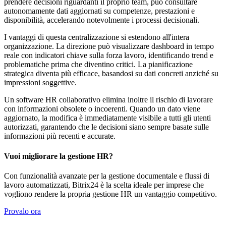
prendere decisioni riguardanti il proprio team, può consultare
autonomamente dati aggiornati su competenze, prestazioni e
disponibilità, accelerando notevolmente i processi decisionali.
I vantaggi di questa centralizzazione si estendono all'intera
organizzazione. La direzione può visualizzare dashboard in tempo
reale con indicatori chiave sulla forza lavoro, identificando trend e
problematiche prima che diventino critici. La pianificazione
strategica diventa più efficace, basandosi su dati concreti anziché su
impressioni soggettive.
Un software HR collaborativo elimina inoltre il rischio di lavorare
con informazioni obsolete o incoerenti. Quando un dato viene
aggiornato, la modifica è immediatamente visibile a tutti gli utenti
autorizzati, garantendo che le decisioni siano sempre basate sulle
informazioni più recenti e accurate.
Vuoi migliorare la gestione HR?
Con funzionalità avanzate per la gestione documentale e flussi di
lavoro automatizzati, Bitrix24 è la scelta ideale per imprese che
vogliono rendere la propria gestione HR un vantaggio competitivo.
Provalo ora