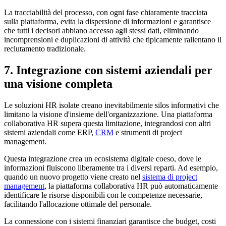
La tracciabilità del processo, con ogni fase chiaramente tracciata
sulla piattaforma, evita la dispersione di informazioni e garantisce
che tutti i decisori abbiano accesso agli stessi dati, eliminando
incomprensioni e duplicazioni di attività che tipicamente rallentano il
reclutamento tradizionale.
7. Integrazione con sistemi aziendali per
una visione completa
Le soluzioni HR isolate creano inevitabilmente silos informativi che
limitano la visione d'insieme dell'organizzazione. Una piattaforma
collaborativa HR supera questa limitazione, integrandosi con altri
sistemi aziendali come ERP,
CRM
e strumenti di project
management.
Questa integrazione crea un ecosistema digitale coeso, dove le
informazioni fluiscono liberamente tra i diversi reparti. Ad esempio,
quando un nuovo progetto viene creato nel
sistema di project
management
, la piattaforma collaborativa HR può automaticamente
identificare le risorse disponibili con le competenze necessarie,
facilitando l'allocazione ottimale del personale.
La connessione con i sistemi finanziari garantisce che budget, costi