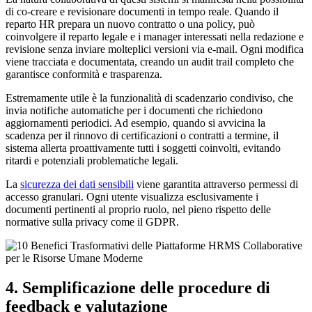
di co-creare e revisionare documenti in tempo reale. Quando il
reparto HR prepara un nuovo contratto o una policy, può
coinvolgere il reparto legale e i manager interessati nella redazione e
revisione senza inviare molteplici versioni via e-mail. Ogni modifica
viene tracciata e documentata, creando un audit trail completo che
garantisce conformità e trasparenza.
Estremamente utile è la funzionalità di scadenzario condiviso, che
invia notifiche automatiche per i documenti che richiedono
aggiornamenti periodici. Ad esempio, quando si avvicina la
scadenza per il rinnovo di certificazioni o contratti a termine, il
sistema allerta proattivamente tutti i soggetti coinvolti, evitando
ritardi e potenziali problematiche legali.
La
sicurezza dei dati sensibili
viene garantita attraverso permessi di
accesso granulari. Ogni utente visualizza esclusivamente i
documenti pertinenti al proprio ruolo, nel pieno rispetto delle
normative sulla privacy come il GDPR.
4. Semplificazione delle procedure di
feedback e valutazione