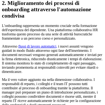
2. Miglioramento dei processi di
onboarding attraverso l'automazione
condivisa
L'onboarding rappresenta un momento cruciale nella formazione
dell'esperienza del dipendente. Una piattaforma collaborativa HR
trasforma questo processo da una serie di attività burocratiche
frammentate a un percorso coeso e personalizzato.
Attraverso
flussi di lavoro automatici,
i nuovi assunti vengono
guidati in modo fluido attraverso ogni fase dell'inserimento. I
documenti necessari vengono generati automaticamente e inviati per
la firma elettronica, riducendo drasticamente i tempi di elaborazione.
Il sistema monitora lo stato di completamento di ogni passaggio,
inviando promemoria ai responsabili coinvolti per evitare ritardi o
dimenticanze.
Ma il vero valore aggiunto sta nella dimensione collaborativa. I
responsabili di reparto, i colleghi e il team IT possono tutti
contribuire al processo di onboarding tramite la piattaforma. Il
manager può preparare un piano di introduzione personalizzato, i
colleghi possono condividere documenti e risorse utili, mentre il
reparto IT riceve automaticamente le richieste per la configurazione
delle credenziali e degli strumenti necessari.