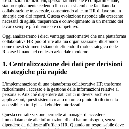
Le soluzioni tradizionali, spesso frammentate e compartimentate,
stanno rapidamente cedendo il passo a sistemi che facilitano la
collaborazione trasversale, consentendo ai team HR di lavorare in
sinergia con altri reparti. Questa evoluzione risponde alla crescente
necessità di agilità, trasparenza e coinvolgimento in un mercato del
lavoro sempre più dinamico e competitivo.
Oggi analizzeremo i dieci vantaggi trasformativi che una piattaforma
collaborativa HR può offrire alla tua organizzazione, illustrando
come questi strumenti stiano ridefinendo il ruolo strategico delle
Risorse Umane nel contesto aziendale moderno.
1. Centralizzazione dei dati per decisioni
strategiche più rapide
L'implementazione di una piattaforma collaborativa HR trasforma
radicalmente l'accesso e la gestione delle informazioni relative al
personale. Anziché disperdere dati critici in diversi archivi e
applicazioni, questi sistemi creano un unico punto di riferimento
accessibile a tutti gli stakeholder autorizzati.
Questa centralizzazione permette ai manager di accedere
immediatamente alle informazioni di cui hanno bisogno, senza
dipendere da richieste all'ufficio HR. Quando un responsabile deve