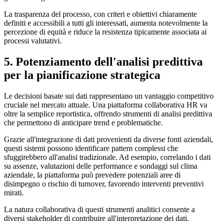
La trasparenza del processo, con criteri e obiettivi chiaramente
definiti e accessibili a tutti gli interessati, aumenta notevolmente la
percezione di equità e riduce la resistenza tipicamente associata ai
processi valutativi.
5. Potenziamento dell'analisi predittiva
per la pianificazione strategica
Le decisioni basate sui dati rappresentano un vantaggio competitivo
cruciale nel mercato attuale. Una piattaforma collaborativa HR va
oltre la semplice reportistica, offrendo strumenti di analisi predittiva
che permettono di anticipare trend e problematiche.
Grazie all'integrazione di dati provenienti da diverse fonti aziendali,
questi sistemi possono identificare pattern complessi che
sfuggirebbero all'analisi tradizionale. Ad esempio, correlando i dati
su assenze, valutazioni delle performance e sondaggi sul clima
aziendale, la piattaforma può prevedere potenziali aree di
disimpegno o rischio di turnover, favorendo interventi preventivi
mirati.
La natura collaborativa di questi strumenti analitici consente a
diversi stakeholder di contribuire all'interpretazione dei dati,