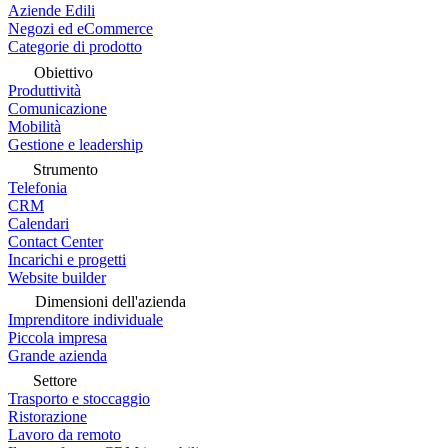
Aziende Edili
Negozi ed eCommerce
Categorie di prodotto
Obiettivo
Produttività
Comunicazione
Mobilità
Gestione e leadership
Strumento
Telefonia
CRM
Calendari
Contact Center
Incarichi e progetti
Website builder
Dimensioni dell'azienda
Imprenditore individuale
Piccola impresa
Grande azienda
Settore
Trasporto e stoccaggio
Ristorazione
Lavoro da remoto