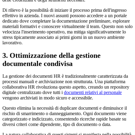
Di rilievo è la possibilità di iniziare il processo prima dell'ingresso
effettivo in azienda. I nuovi assunti possono accedere a un portale
dedicato dove completare la documentazione preliminare, esplorare
materiali formativi e conoscere virtualmente il team. Questo non solo
velocizza l'inserimento operativo, ma mitiga significativamente lo
stress tipicamente associato ai primi giorni in un nuovo ambiente
lavorativo.
3. Ottimizzazione della gestione
documentale condivisa
La gestione dei documenti HR è tradizionalmente caratterizzata da
processi manuali e archiviazione non strutturata. Una piattaforma
collaborativa HR rivoluziona questo aspetto, creando un repository
digitale centralizzato dove tutti i
documenti relativi al personale
vengono archiviati in modo sicuro e accessibile.
Questo elimina la necessità di duplicare documenti e diminuisce il
rischio di smarrimento o danneggiamento. Ogni documento viene
categorizzato e indicizzato, consentendo ricerche rapide basate su
diversi criteri come dipendente, tipo di documento o data.
La natura collaborativa di questi sistemi si manifesta nella possibilità