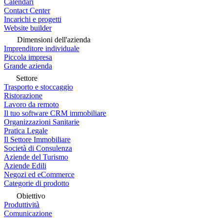
Calendari
Contact Center
Incarichi e progetti
Website builder
Dimensioni dell'azienda
Imprenditore individuale
Piccola impresa
Grande azienda
Settore
Trasporto e stoccaggio
Ristorazione
Lavoro da remoto
Il tuo software CRM immobiliare
Organizzazioni Sanitarie
Pratica Legale
Il Settore Immobiliare
Società di Consulenza
Aziende del Turismo
Aziende Edili
Negozi ed eCommerce
Categorie di prodotto
Obiettivo
Produttività
Comunicazione