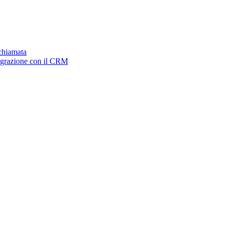
ichiamata
tegrazione con il CRM