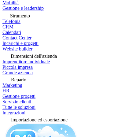
Mobilità
Gestione e leadership
Strumento
Telefonia
CRM
Calendari
Contact Center
Incarichi e progetti
Website builder
Dimensioni dell'azienda
Imprenditore individuale
Piccola impresa
Grande azienda
Reparto
Marketing
HR
Gestione progetti
Servizio clienti
Tutte le soluzioni
Integrazioni
Importazione ed esportazione