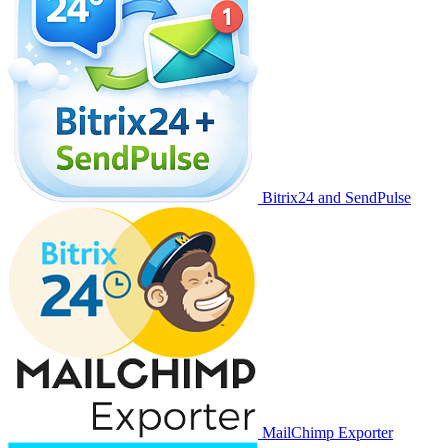
Bitrix24 and SendPulse
MailChimp Exporter