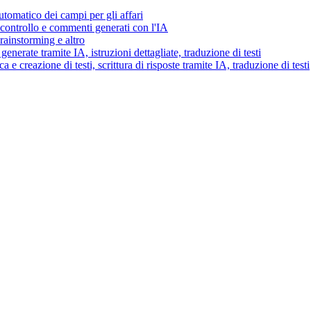
tomatico dei campi per gli affari
i controllo e commenti generati con l'IA
brainstorming e altro
generate tramite IA, istruzioni dettagliate, traduzione di testi
 e creazione di testi, scrittura di risposte tramite IA, traduzione di testi