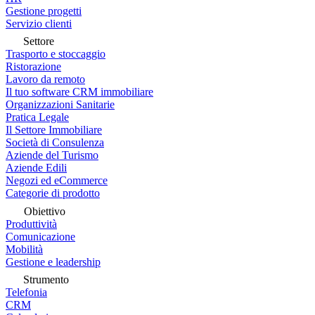
Gestione progetti
Servizio clienti
Settore
Trasporto e stoccaggio
Ristorazione
Lavoro da remoto
Il tuo software CRM immobiliare
Organizzazioni Sanitarie
Pratica Legale
Il Settore Immobiliare
Società di Consulenza
Aziende del Turismo
Aziende Edili
Negozi ed eCommerce
Categorie di prodotto
Obiettivo
Produttività
Comunicazione
Mobilità
Gestione e leadership
Strumento
Telefonia
CRM