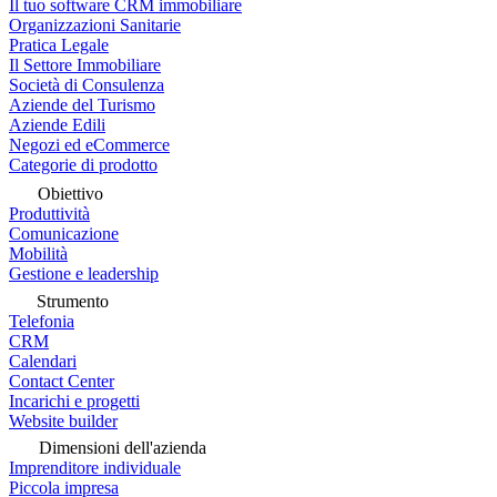
Il tuo software CRM immobiliare
Organizzazioni Sanitarie
Pratica Legale
Il Settore Immobiliare
Società di Consulenza
Aziende del Turismo
Aziende Edili
Negozi ed eCommerce
Categorie di prodotto
Obiettivo
Produttività
Comunicazione
Mobilità
Gestione e leadership
Strumento
Telefonia
CRM
Calendari
Contact Center
Incarichi e progetti
Website builder
Dimensioni dell'azienda
Imprenditore individuale
Piccola impresa