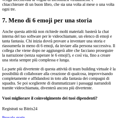
chiacchierare di un buon libro, che sia una volta al mese o una volta
ogni tre.
7. Meno di 6 emoji per una storia
Anche questa attività non richiede molti materiali: basterà la chat
interna del tuo software per le videochiamate, un elenco di emoji e
tanta fantasia. Chi inizia dovrà provare a inventare una storia e
riassumerla in meno di 6 emoji, da inviare alla persona successiva. Il
collega che viene dopo ne aggiungerà altre che facciano proseguire
la narrazione (senza superare le 6 emoji!), e così via, fino a creare
una storia sempre più complessa e lunga.
La parte più divertente di questa attività di team building virtuale è la
possibilità di collaborare alla creazione di qualcosa, improvvisando
completamente e affidandosi in toto alla fantasia dei compagni di
squadra. Se poi sceglierete di drammatizzare i passaggi narrandoli
tramite videochiamata, diventerà ancora più divertente.
Vuoi migliorare il coinvolgimento dei tuoi dipendenti?
Registrati su Bitrix24
Provalo gratis