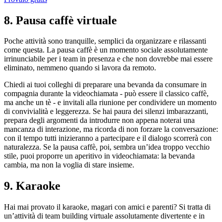
8. Pausa caffè virtuale
Poche attività sono tranquille, semplici da organizzare e rilassanti
come questa. La pausa caffè è un momento sociale assolutamente
irrinunciabile per i team in presenza e che non dovrebbe mai essere
eliminato, nemmeno quando si lavora da remoto.
Chiedi ai tuoi colleghi di preparare una bevanda da consumare in
compagnia durante la videochiamata - può essere il classico caffè,
ma anche un tè - e invitali alla riunione per condividere un momento
di convivialità e leggerezza. Se hai paura dei silenzi imbarazzanti,
prepara degli argomenti da introdurre non appena noterai una
mancanza di interazione, ma ricorda di non forzare la conversazione:
con il tempo tutti inizieranno a partecipare e il dialogo scorrerà con
naturalezza. Se la pausa caffè, poi, sembra un’idea troppo vecchio
stile, puoi proporre un aperitivo in videochiamata: la bevanda
cambia, ma non la voglia di stare insieme.
9. Karaoke
Hai mai provato il karaoke, magari con amici e parenti? Si tratta di
un’attività di team building virtuale assolutamente divertente e in