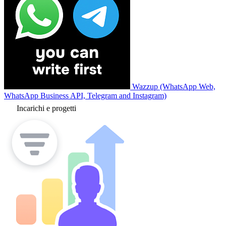
Wazzup (WhatsApp Web,
WhatsApp Business API, Telegram and Instagram)
Incarichi e progetti