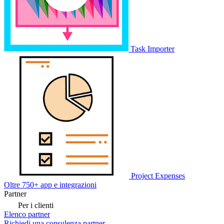
Task Importer
Project Expenses
Oltre 750+ app e integrazioni
Partner
Per i clienti
Elenco partner
Richiedi una consulenza partner