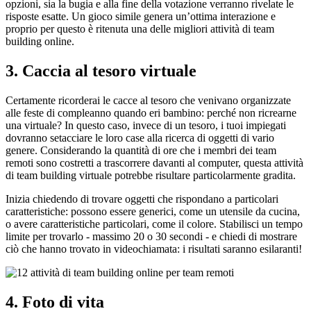
opzioni, sia la bugia e alla fine della votazione verranno rivelate le
risposte esatte. Un gioco simile genera un’ottima interazione e
proprio per questo è ritenuta una delle migliori attività di team
building online.
3. Caccia al tesoro virtuale
Certamente ricorderai le cacce al tesoro che venivano organizzate
alle feste di compleanno quando eri bambino: perché non ricrearne
una virtuale? In questo caso, invece di un tesoro, i tuoi impiegati
dovranno setacciare le loro case alla ricerca di oggetti di vario
genere. Considerando la quantità di ore che i membri dei team
remoti sono costretti a trascorrere davanti al computer, questa attività
di team building virtuale potrebbe risultare particolarmente gradita.
Inizia chiedendo di trovare oggetti che rispondano a particolari
caratteristiche: possono essere generici, come un utensile da cucina,
o avere caratteristiche particolari, come il colore. Stabilisci un tempo
limite per trovarlo - massimo 20 o 30 secondi - e chiedi di mostrare
ciò che hanno trovato in videochiamata: i risultati saranno esilaranti!
4. Foto di vita