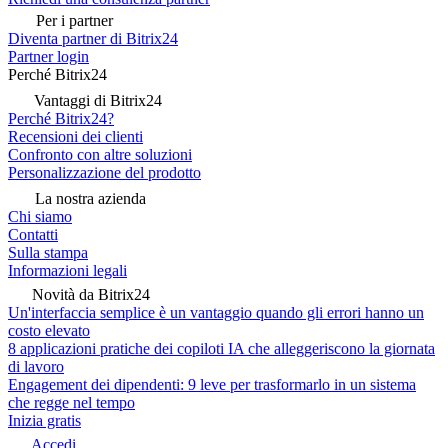
Per i partner
Diventa partner di Bitrix24
Partner login
Perché Bitrix24
Vantaggi di Bitrix24
Perché Bitrix24?
Recensioni dei clienti
Confronto con altre soluzioni
Personalizzazione del prodotto
La nostra azienda
Chi siamo
Contatti
Sulla stampa
Informazioni legali
Novità da Bitrix24
Un'interfaccia semplice è un vantaggio quando gli errori hanno un
costo elevato
8 applicazioni pratiche dei copiloti IA che alleggeriscono la giornata
di lavoro
Engagement dei dipendenti: 9 leve per trasformarlo in un sistema
che regge nel tempo
Inizia gratis
Accedi