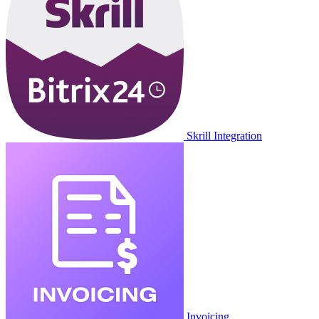
Skrill Integration
Invoicing