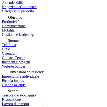
Aziende Edili
Negozi ed eCommerce
Categorie di prodotto
Obiettivo
Produttività
Comunicazione
Mobilità
Gestione e leadership
Strumento
Telefonia
CRM
Calendari
Contact Center
Incarichi e progetti
Website builder
Dimensioni dell'azienda
Imprenditore individuale
Piccola impresa
Grande azienda
Settore
Trasporto e stoccaggio
Ristorazione
Lavoro da remoto