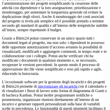
l’amministrazione dei progetti semplificando la creazione delle
attività con dipendenze e la loro assegnazione, prioritizzazione e
monitoraggio, per aumentare la trasparenza generale ed evitare la
duplicazione degli sforzi. Anche il monitoraggio dei costi associati
del progetto si rivela più semplice ed è possibile portarlo a termine
secondo gli standard di qualità e all’interno delle tempistiche stabilite
all’inizio, sempre rispettando il budget.
Grazie a Bitrix24 potrai conservare in un unico spazio tutti i
documenti legati al progetto, ma non solo: i dipendenti in possesso
delle opportune autorizzazioni d’accesso avranno la possibilità di
visualizzarli, modificarli e aggiungere commenti, in tempo reale e in
collaborazione con i colleghi. Potrai anche verificare chi ha
modificato i documenti in qualsiasi momento e, se necessario,
recuperare le versioni precedenti. In questo modo il processo di
approvazione dei file viene semplificato e reso più rapido e agile,
riducendo la burocrazia.
L’eccezionale software per la gestione degli incarichi e dei progetti
di Bitrix24 permette di
sincronizzare gli incarichi
con il calendario e
di visualizzare i flussi di lavoro sotto forma di diagramma di Gantt o
di bacheca Kanban. Potrai inoltre programmare notifiche o
promemoria, organizzare riunioni direttamente all’interno di un
incarico e generare rapporti personalizzati sulla base di variabili
scelte in precedenza. Le funzionalità di questi strumenti facilitano il