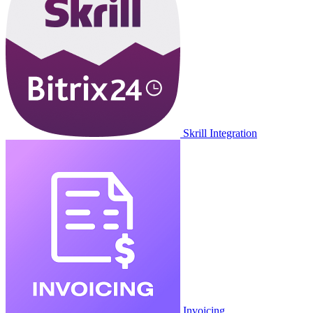
Skrill Integration
Invoicing