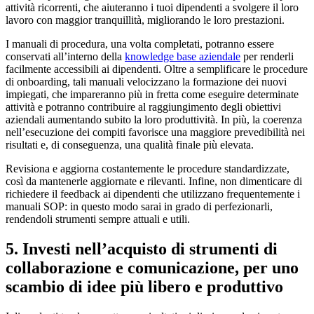
attività ricorrenti, che aiuteranno i tuoi dipendenti a svolgere il loro
lavoro con maggior tranquillità, migliorando le loro prestazioni.
I manuali di procedura, una volta completati, potranno essere
conservati all’interno della
knowledge base aziendale
per renderli
facilmente accessibili ai dipendenti. Oltre a semplificare le procedure
di onboarding, tali manuali velocizzano la formazione dei nuovi
impiegati, che impareranno più in fretta come eseguire determinate
attività e potranno contribuire al raggiungimento degli obiettivi
aziendali aumentando subito la loro produttività. In più, la coerenza
nell’esecuzione dei compiti favorisce una maggiore prevedibilità nei
risultati e, di conseguenza, una qualità finale più elevata.
Revisiona e aggiorna costantemente le procedure standardizzate,
così da mantenerle aggiornate e rilevanti. Infine, non dimenticare di
richiedere il feedback ai dipendenti che utilizzano frequentemente i
manuali SOP: in questo modo sarai in grado di perfezionarli,
rendendoli strumenti sempre attuali e utili.
5. Investi nell’acquisto di strumenti di
collaborazione e comunicazione, per uno
scambio di idee più libero e produttivo