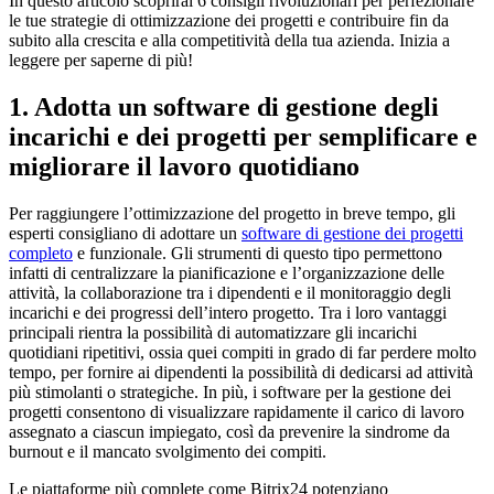
In questo articolo scoprirai 6 consigli rivoluzionari per perfezionare
le tue strategie di ottimizzazione dei progetti e contribuire fin da
subito alla crescita e alla competitività della tua azienda. Inizia a
leggere per saperne di più!
1. Adotta un software di gestione degli
incarichi e dei progetti per semplificare e
migliorare il lavoro quotidiano
Per raggiungere l’ottimizzazione del progetto in breve tempo, gli
esperti consigliano di adottare un
software di gestione dei progetti
completo
e funzionale. Gli strumenti di questo tipo permettono
infatti di centralizzare la pianificazione e l’organizzazione delle
attività, la collaborazione tra i dipendenti e il monitoraggio degli
incarichi e dei progressi dell’intero progetto. Tra i loro vantaggi
principali rientra la possibilità di automatizzare gli incarichi
quotidiani ripetitivi, ossia quei compiti in grado di far perdere molto
tempo, per fornire ai dipendenti la possibilità di dedicarsi ad attività
più stimolanti o strategiche. In più, i software per la gestione dei
progetti consentono di visualizzare rapidamente il carico di lavoro
assegnato a ciascun impiegato, così da prevenire la sindrome da
burnout e il mancato svolgimento dei compiti.
Le piattaforme più complete come Bitrix24 potenziano