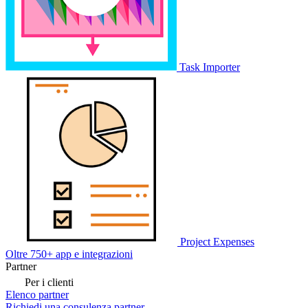
Task Importer
Project Expenses
Oltre 750+ app e integrazioni
Partner
Per i clienti
Elenco partner
Richiedi una consulenza partner