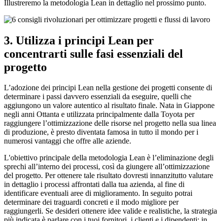
Illustreremo la metodologia Lean in dettaglio nel prossimo punto.
3. Utilizza i principi Lean per
concentrarti sulle fasi essenziali del
progetto
L’adozione dei principi Lean nella gestione dei progetti consente di
determinare i passi davvero essenziali da eseguire, quelli che
aggiungono un valore autentico al risultato finale. Nata in Giappone
negli anni Ottanta e utilizzata principalmente dalla Toyota per
raggiungere l’ottimizzazione delle risorse nel progetto nella sua linea
di produzione, è presto diventata famosa in tutto il mondo per i
numerosi vantaggi che offre alle aziende.
L'obiettivo principale della metodologia Lean è l’eliminazione degli
sprechi all’interno dei processi, così da giungere all’ottimizzazione
del progetto. Per ottenere tale risultato dovresti innanzitutto valutare
in dettaglio i processi affrontati dalla tua azienda, al fine di
identificare eventuali aree di miglioramento. In seguito potrai
determinare dei traguardi concreti e il modo migliore per
raggiungerli. Se desideri ottenere idee valide e realistiche, la strategia
più indicata è parlare con i tuoi fornitori, i clienti e i dipendenti: in