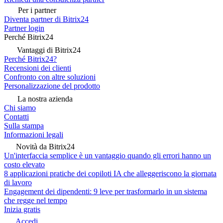
Per i partner
Diventa partner di Bitrix24
Partner login
Perché Bitrix24
Vantaggi di Bitrix24
Perché Bitrix24?
Recensioni dei clienti
Confronto con altre soluzioni
Personalizzazione del prodotto
La nostra azienda
Chi siamo
Contatti
Sulla stampa
Informazioni legali
Novità da Bitrix24
Un'interfaccia semplice è un vantaggio quando gli errori hanno un
costo elevato
8 applicazioni pratiche dei copiloti IA che alleggeriscono la giornata
di lavoro
Engagement dei dipendenti: 9 leve per trasformarlo in un sistema
che regge nel tempo
Inizia gratis
Accedi