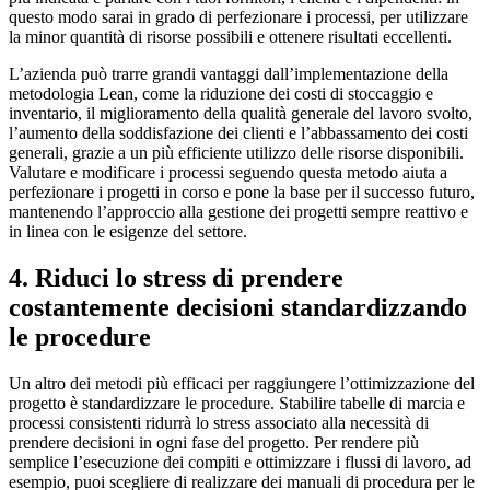
questo modo sarai in grado di perfezionare i processi, per utilizzare
la minor quantità di risorse possibili e ottenere risultati eccellenti.
L’azienda può trarre grandi vantaggi dall’implementazione della
metodologia Lean, come la riduzione dei costi di stoccaggio e
inventario, il miglioramento della qualità generale del lavoro svolto,
l’aumento della soddisfazione dei clienti e l’abbassamento dei costi
generali, grazie a un più efficiente utilizzo delle risorse disponibili.
Valutare e modificare i processi seguendo questa metodo aiuta a
perfezionare i progetti in corso e pone la base per il successo futuro,
mantenendo l’approccio alla gestione dei progetti sempre reattivo e
in linea con le esigenze del settore.
4. Riduci lo stress di prendere
costantemente decisioni standardizzando
le procedure
Un altro dei metodi più efficaci per raggiungere l’ottimizzazione del
progetto è standardizzare le procedure. Stabilire tabelle di marcia e
processi consistenti ridurrà lo stress associato alla necessità di
prendere decisioni in ogni fase del progetto. Per rendere più
semplice l’esecuzione dei compiti e ottimizzare i flussi di lavoro, ad
esempio, puoi scegliere di realizzare dei manuali di procedura per le