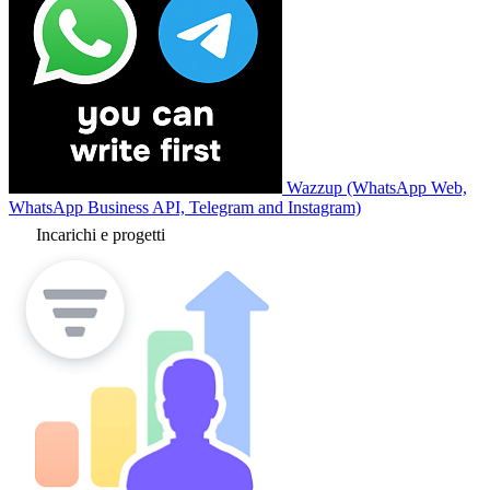
Wazzup (WhatsApp Web,
WhatsApp Business API, Telegram and Instagram)
Incarichi e progetti