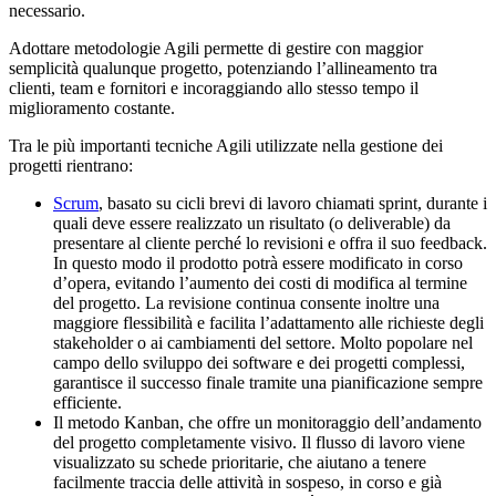
necessario.
Adottare metodologie Agili permette di gestire con maggior
semplicità qualunque progetto, potenziando l’allineamento tra
clienti, team e fornitori e incoraggiando allo stesso tempo il
miglioramento costante.
Tra le più importanti tecniche Agili utilizzate nella gestione dei
progetti rientrano:
Scrum
, basato su cicli brevi di lavoro chiamati sprint, durante i
quali deve essere realizzato un risultato (o deliverable) da
presentare al cliente perché lo revisioni e offra il suo feedback.
In questo modo il prodotto potrà essere modificato in corso
d’opera, evitando l’aumento dei costi di modifica al termine
del progetto. La revisione continua consente inoltre una
maggiore flessibilità e facilita l’adattamento alle richieste degli
stakeholder o ai cambiamenti del settore. Molto popolare nel
campo dello sviluppo dei software e dei progetti complessi,
garantisce il successo finale tramite una pianificazione sempre
efficiente.
Il metodo Kanban, che offre un monitoraggio dell’andamento
del progetto completamente visivo. Il flusso di lavoro viene
visualizzato su schede prioritarie, che aiutano a tenere
facilmente traccia delle attività in sospeso, in corso e già