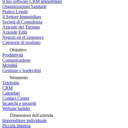
Il tuo software CRM immobiliare
Organizzazioni Sanitarie
Pratica Legale
Il Settore Immobiliare
Società di Consulenza
Aziende del Turismo
Aziende Edili
Negozi ed eCommerce
Categorie di prodotto
Obiettivo
Produttività
Comunicazione
Mobilità
Gestione e leadership
Strumento
Telefonia
CRM
Calendari
Contact Center
Incarichi e progetti
Website builder
Dimensioni dell'azienda
Imprenditore individuale
Piccola impresa