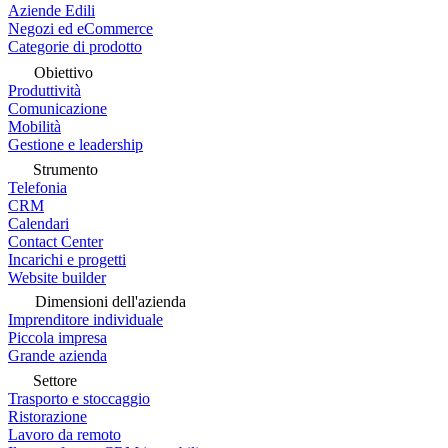
Aziende Edili
Negozi ed eCommerce
Categorie di prodotto
Obiettivo
Produttività
Comunicazione
Mobilità
Gestione e leadership
Strumento
Telefonia
CRM
Calendari
Contact Center
Incarichi e progetti
Website builder
Dimensioni dell'azienda
Imprenditore individuale
Piccola impresa
Grande azienda
Settore
Trasporto e stoccaggio
Ristorazione
Lavoro da remoto