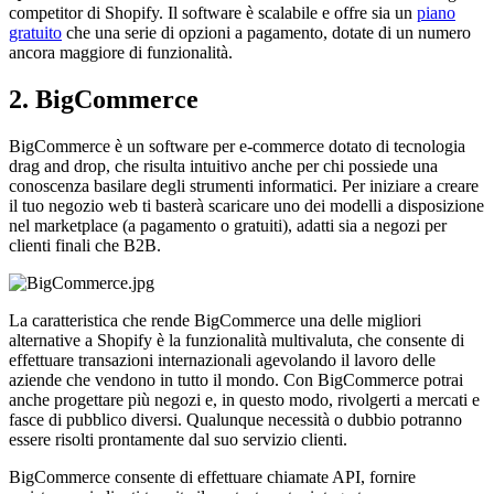
competitor di Shopify. Il software è scalabile e offre sia un
piano
gratuito
che una serie di opzioni a pagamento, dotate di un numero
ancora maggiore di funzionalità.
2. BigCommerce
BigCommerce è un software per e-commerce dotato di tecnologia
drag and drop, che risulta intuitivo anche per chi possiede una
conoscenza basilare degli strumenti informatici. Per iniziare a creare
il tuo negozio web ti basterà scaricare uno dei modelli a disposizione
nel marketplace (a pagamento o gratuiti), adatti sia a negozi per
clienti finali che B2B.
La caratteristica che rende BigCommerce una delle migliori
alternative a Shopify è la funzionalità multivaluta, che consente di
effettuare transazioni internazionali agevolando il lavoro delle
aziende che vendono in tutto il mondo. Con BigCommerce potrai
anche progettare più negozi e, in questo modo, rivolgerti a mercati e
fasce di pubblico diversi. Qualunque necessità o dubbio potranno
essere risolti prontamente dal suo servizio clienti.
BigCommerce consente di effettuare chiamate API, fornire