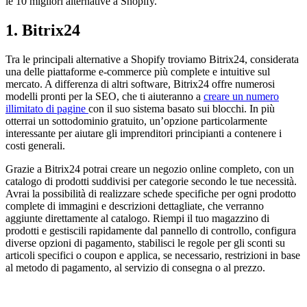
le 10 migliori alternative a Shopify.
1. Bitrix24
Tra le principali alternative a Shopify troviamo Bitrix24, considerata
una delle piattaforme e-commerce più complete e intuitive sul
mercato. A differenza di altri software, Bitrix24 offre numerosi
modelli pronti per la SEO, che ti aiuteranno a
creare un numero
illimitato di pagine
con il suo sistema basato sui blocchi. In più
otterrai un sottodominio gratuito, un’opzione particolarmente
interessante per aiutare gli imprenditori principianti a contenere i
costi generali.
Grazie a Bitrix24 potrai creare un negozio online completo, con un
catalogo di prodotti suddivisi per categorie secondo le tue necessità.
Avrai la possibilità di realizzare schede specifiche per ogni prodotto
complete di immagini e descrizioni dettagliate, che verranno
aggiunte direttamente al catalogo. Riempi il tuo magazzino di
prodotti e gestiscili rapidamente dal pannello di controllo, configura
diverse opzioni di pagamento, stabilisci le regole per gli sconti su
articoli specifici o coupon e applica, se necessario, restrizioni in base
al metodo di pagamento, al servizio di consegna o al prezzo.