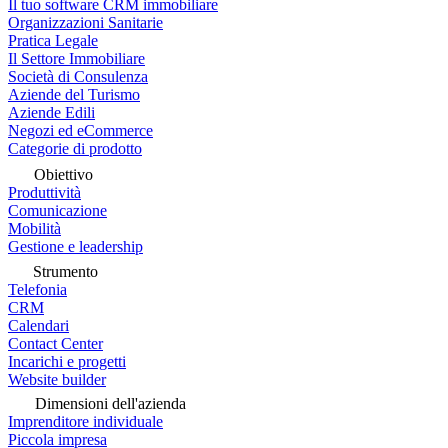
Il tuo software CRM immobiliare
Organizzazioni Sanitarie
Pratica Legale
Il Settore Immobiliare
Società di Consulenza
Aziende del Turismo
Aziende Edili
Negozi ed eCommerce
Categorie di prodotto
Obiettivo
Produttività
Comunicazione
Mobilità
Gestione e leadership
Strumento
Telefonia
CRM
Calendari
Contact Center
Incarichi e progetti
Website builder
Dimensioni dell'azienda
Imprenditore individuale
Piccola impresa