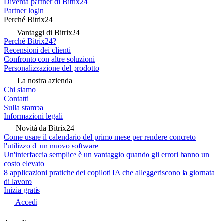
Diventa partner di Bitrix24
Partner login
Perché Bitrix24
Vantaggi di Bitrix24
Perché Bitrix24?
Recensioni dei clienti
Confronto con altre soluzioni
Personalizzazione del prodotto
La nostra azienda
Chi siamo
Contatti
Sulla stampa
Informazioni legali
Novità da Bitrix24
Come usare il calendario del primo mese per rendere concreto
l'utilizzo di un nuovo software
Un'interfaccia semplice è un vantaggio quando gli errori hanno un
costo elevato
8 applicazioni pratiche dei copiloti IA che alleggeriscono la giornata
di lavoro
Inizia gratis
Accedi