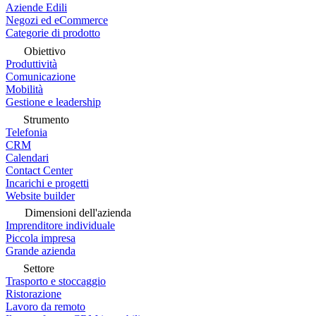
Aziende Edili
Negozi ed eCommerce
Categorie di prodotto
Obiettivo
Produttività
Comunicazione
Mobilità
Gestione e leadership
Strumento
Telefonia
CRM
Calendari
Contact Center
Incarichi e progetti
Website builder
Dimensioni dell'azienda
Imprenditore individuale
Piccola impresa
Grande azienda
Settore
Trasporto e stoccaggio
Ristorazione
Lavoro da remoto