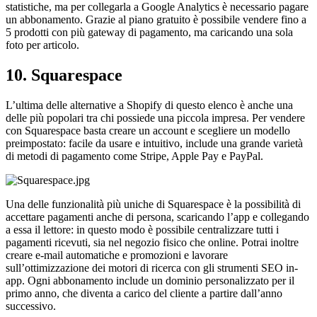
statistiche, ma per collegarla a Google Analytics è necessario pagare
un abbonamento. Grazie al piano gratuito è possibile vendere fino a
5 prodotti con più gateway di pagamento, ma caricando una sola
foto per articolo.
10. Squarespace
L’ultima delle alternative a Shopify di questo elenco è anche una
delle più popolari tra chi possiede una piccola impresa. Per vendere
con Squarespace basta creare un account e scegliere un modello
preimpostato: facile da usare e intuitivo, include una grande varietà
di metodi di pagamento come Stripe, Apple Pay e PayPal.
Una delle funzionalità più uniche di Squarespace è la possibilità di
accettare pagamenti anche di persona, scaricando l’app e collegando
a essa il lettore: in questo modo è possibile centralizzare tutti i
pagamenti ricevuti, sia nel negozio fisico che online. Potrai inoltre
creare e-mail automatiche e promozioni e lavorare
sull’ottimizzazione dei motori di ricerca con gli strumenti SEO in-
app. Ogni abbonamento include un dominio personalizzato per il
primo anno, che diventa a carico del cliente a partire dall’anno
successivo.