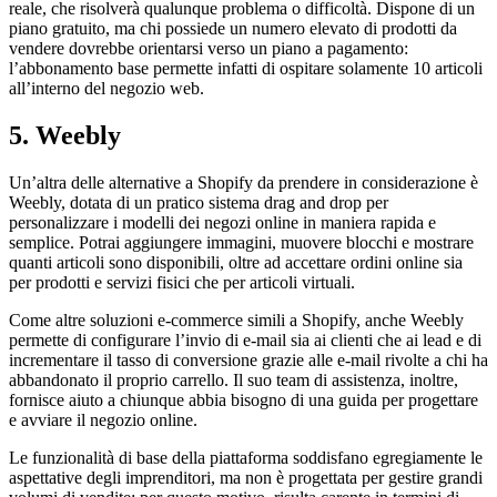
reale, che risolverà qualunque problema o difficoltà. Dispone di un
piano gratuito, ma chi possiede un numero elevato di prodotti da
vendere dovrebbe orientarsi verso un piano a pagamento:
l’abbonamento base permette infatti di ospitare solamente 10 articoli
all’interno del negozio web.
5. Weebly
Un’altra delle alternative a Shopify da prendere in considerazione è
Weebly, dotata di un pratico sistema drag and drop per
personalizzare i modelli dei negozi online in maniera rapida e
semplice. Potrai aggiungere immagini, muovere blocchi e mostrare
quanti articoli sono disponibili, oltre ad accettare ordini online sia
per prodotti e servizi fisici che per articoli virtuali.
Come altre soluzioni e-commerce simili a Shopify, anche Weebly
permette di configurare l’invio di e-mail sia ai clienti che ai lead e di
incrementare il tasso di conversione grazie alle e-mail rivolte a chi ha
abbandonato il proprio carrello. Il suo team di assistenza, inoltre,
fornisce aiuto a chiunque abbia bisogno di una guida per progettare
e avviare il negozio online.
Le funzionalità di base della piattaforma soddisfano egregiamente le
aspettative degli imprenditori, ma non è progettata per gestire grandi