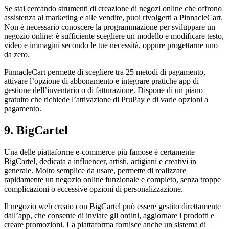
Se stai cercando strumenti di creazione di negozi online che offrono
assistenza al marketing e alle vendite, puoi rivolgerti a PinnacleCart.
Non è necessario conoscere la programmazione per sviluppare un
negozio online: è sufficiente scegliere un modello e modificare testo,
video e immagini secondo le tue necessità, oppure progettarne uno
da zero.
PinnacleCart permette di scegliere tra 25 metodi di pagamento,
attivare l’opzione di abbonamento e integrare pratiche app di
gestione dell’inventario o di fatturazione. Dispone di un piano
gratuito che richiede l’attivazione di PruPay e di varie opzioni a
pagamento.
9. BigCartel
Una delle piattaforme e-commerce più famose è certamente
BigCartel, dedicata a influencer, artisti, artigiani e creativi in
generale. Molto semplice da usare, permette di realizzare
rapidamente un negozio online funzionale e completo, senza troppe
complicazioni o eccessive opzioni di personalizzazione.
Il negozio web creato con BigCartel può essere gestito direttamente
dall’app, che consente di inviare gli ordini, aggiornare i prodotti e
creare promozioni. La piattaforma fornisce anche un sistema di