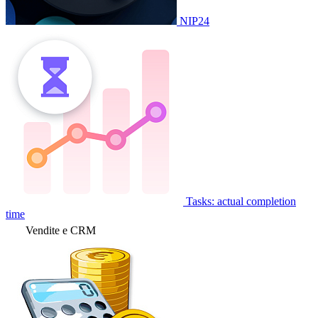
NIP24
Tasks: actual completion
time
Vendite e CRM