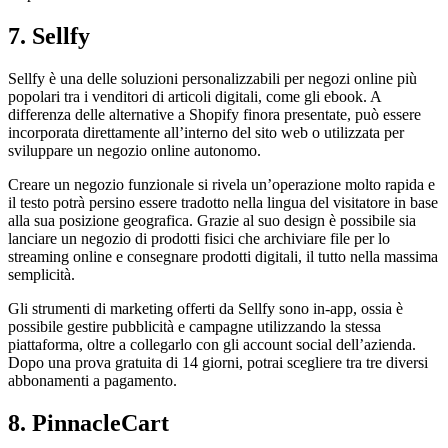
7. Sellfy
Sellfy è una delle soluzioni personalizzabili per negozi online più
popolari tra i venditori di articoli digitali, come gli ebook. A
differenza delle alternative a Shopify finora presentate, può essere
incorporata direttamente all’interno del sito web o utilizzata per
sviluppare un negozio online autonomo.
Creare un negozio funzionale si rivela un’operazione molto rapida e
il testo potrà persino essere tradotto nella lingua del visitatore in base
alla sua posizione geografica. Grazie al suo design è possibile sia
lanciare un negozio di prodotti fisici che archiviare file per lo
streaming online e consegnare prodotti digitali, il tutto nella massima
semplicità.
Gli strumenti di marketing offerti da Sellfy sono in-app, ossia è
possibile gestire pubblicità e campagne utilizzando la stessa
piattaforma, oltre a collegarlo con gli account social dell’azienda.
Dopo una prova gratuita di 14 giorni, potrai scegliere tra tre diversi
abbonamenti a pagamento.
8. PinnacleCart