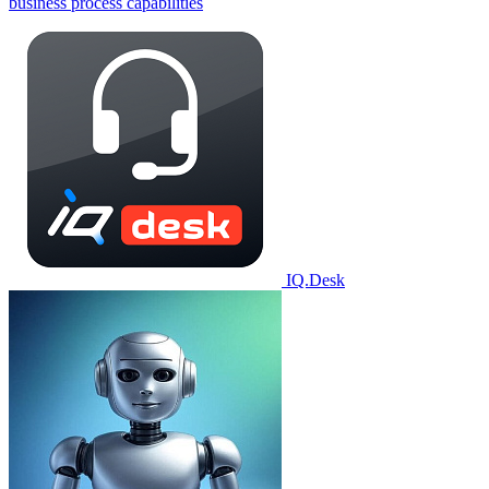
business process capabilities
IQ.Desk