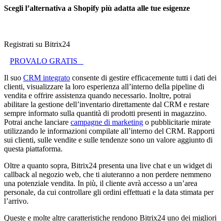
Scegli l’alternativa a Shopify più adatta alle tue esigenze
Registrati su Bitrix24
PROVALO GRATIS
Il suo
CRM integrato
consente di gestire efficacemente tutti i dati dei
clienti, visualizzare la loro esperienza all’interno della pipeline di
vendita e offrire assistenza quando necessario. Inoltre, potrai
abilitare la gestione dell’inventario direttamente dal CRM e restare
sempre informato sulla quantità di prodotti presenti in magazzino.
Potrai anche lanciare
campagne di marketing
o pubblicitarie mirate
utilizzando le informazioni compilate all’interno del CRM. Rapporti
sui clienti, sulle vendite e sulle tendenze sono un valore aggiunto di
questa piattaforma.
Oltre a quanto sopra, Bitrix24 presenta una live chat e un widget di
callback al negozio web, che ti aiuteranno a non perdere nemmeno
una potenziale vendita. In più, il cliente avrà accesso a un’area
personale, da cui controllare gli ordini effettuati e la data stimata per
l’arrivo.
Queste e molte altre caratteristiche rendono Bitrix24 uno dei migliori