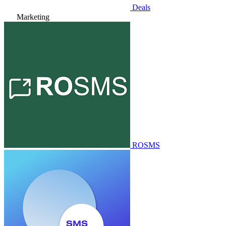
Deals
Marketing
ROSMS