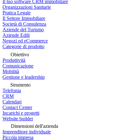
Il tuo software CRM immobiliare
Organizzazioni Sanitarie
Pratica Legale
Il Settore Immobiliare
Società di Consulenza
Aziende del Turismo
Aziende Edili
Negozi ed eCommerce
Categorie di prodotto
Obiettivo
Produttività
Comunicazione
Mobilità
Gestione e leadership
Strumento
Telefonia
CRM
Calendari
Contact Center
Incarichi e progetti
Website builder
Dimensioni dell'azienda
Imprenditore individuale
Piccola impresa