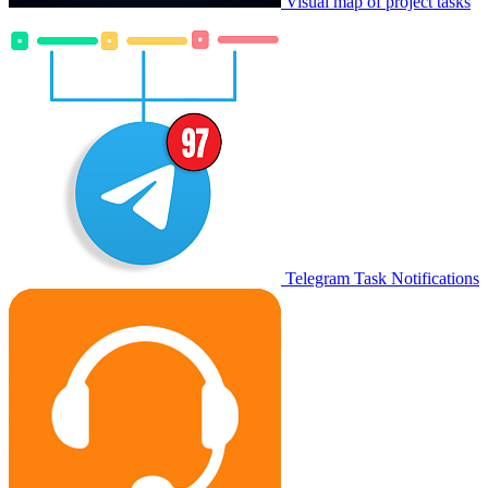
Visual map of project tasks
Telegram Task Notifications