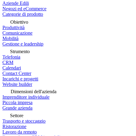
Aziende Edili
Negozi ed eCommerce
Categorie di prodotto
Obiettivo
Produttività
Comunicazione
Mobilità
Gestione e leadership
Strumento
Telefonia
CRM
Calendari
Contact Center
Incarichi e progetti
Website builder
Dimensioni dell'azienda
Imprenditore individuale
Piccola impresa
Grande azienda
Settore
Trasporto e stoccaggio
Ristorazione
Lavoro da remoto