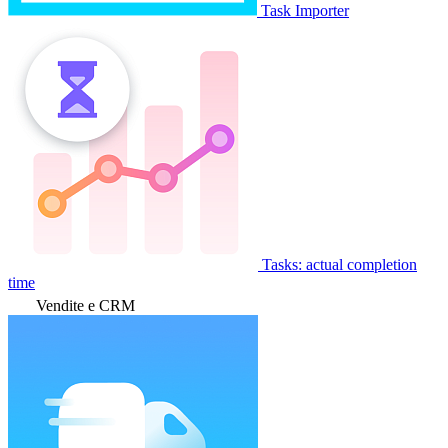
Task Importer
Tasks: actual completion
time
Vendite e CRM