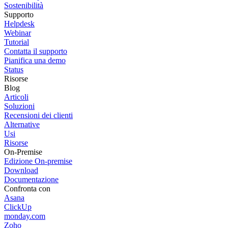
Sostenibilità
Supporto
Helpdesk
Webinar
Tutorial
Contatta il supporto
Pianifica una demo
Status
Risorse
Blog
Articoli
Soluzioni
Recensioni dei clienti
Alternative
Usi
Risorse
On-Premise
Edizione On-premise
Download
Documentazione
Confronta con
Asana
ClickUp
monday.com
Zoho