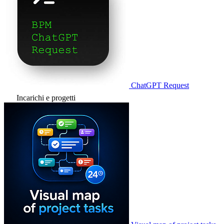
ChatGPT Request
Incarichi e progetti