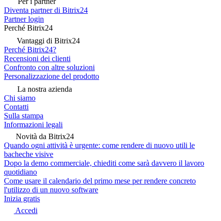
Per i partner
Diventa partner di Bitrix24
Partner login
Perché Bitrix24
Vantaggi di Bitrix24
Perché Bitrix24?
Recensioni dei clienti
Confronto con altre soluzioni
Personalizzazione del prodotto
La nostra azienda
Chi siamo
Contatti
Sulla stampa
Informazioni legali
Novità da Bitrix24
Quando ogni attività è urgente: come rendere di nuovo utili le
bacheche visive
Dopo la demo commerciale, chiediti come sarà davvero il lavoro
quotidiano
Come usare il calendario del primo mese per rendere concreto
l'utilizzo di un nuovo software
Inizia gratis
Accedi