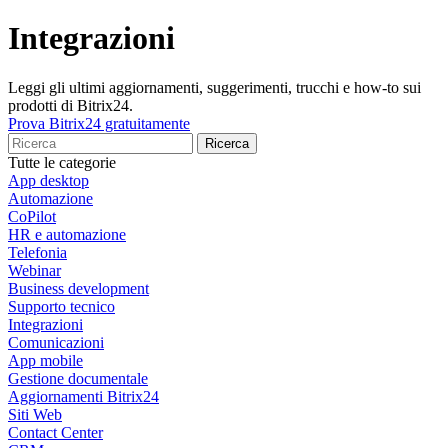
Integrazioni
Leggi gli ultimi aggiornamenti, suggerimenti, trucchi e how-to sui
prodotti di Bitrix24.
Prova Bitrix24 gratuitamente
Tutte le categorie
App desktop
Automazione
CoPilot
HR e automazione
Telefonia
Webinar
Business development
Supporto tecnico
Integrazioni
Comunicazioni
App mobile
Gestione documentale
Aggiornamenti Bitrix24
Siti Web
Contact Center