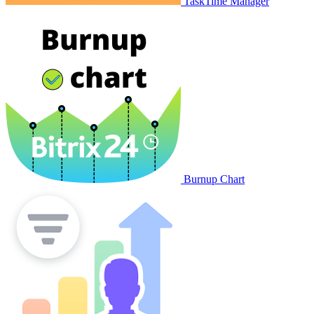
TaskTime Manager
Burnup Chart