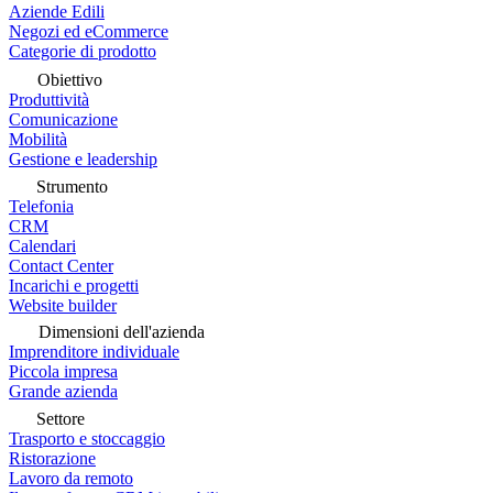
Aziende Edili
Negozi ed eCommerce
Categorie di prodotto
Obiettivo
Produttività
Comunicazione
Mobilità
Gestione e leadership
Strumento
Telefonia
CRM
Calendari
Contact Center
Incarichi e progetti
Website builder
Dimensioni dell'azienda
Imprenditore individuale
Piccola impresa
Grande azienda
Settore
Trasporto e stoccaggio
Ristorazione
Lavoro da remoto