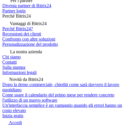
Per i partner
Diventa partner di Bitrix24
Partner login
Perché Bitrix24
Vantaggi di Bitrix24
Perché Bitrix24?
Recensioni dei clienti
Confronto con altre soluzioni
Personalizzazione del prodotto
La nostra azienda
Chi siamo
Contatti
Sulla stampa
Informazioni legali
Novità da Bitrix24
Dopo la demo commerciale, chiediti come sarà davvero il lavoro
quotidiano
Come usare il calendario del primo mese per rendere concreto
l'utilizzo di un nuovo software
Un'interfaccia semplice è un vantaggio quando gli errori hanno un
costo elevato
Inizia gratis
Accedi