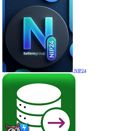
NIP24