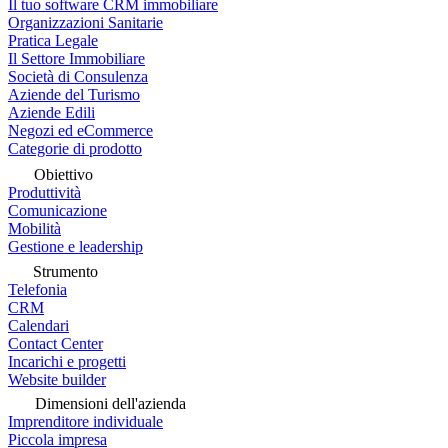
Il tuo software CRM immobiliare
Organizzazioni Sanitarie
Pratica Legale
Il Settore Immobiliare
Società di Consulenza
Aziende del Turismo
Aziende Edili
Negozi ed eCommerce
Categorie di prodotto
Obiettivo
Produttività
Comunicazione
Mobilità
Gestione e leadership
Strumento
Telefonia
CRM
Calendari
Contact Center
Incarichi e progetti
Website builder
Dimensioni dell'azienda
Imprenditore individuale
Piccola impresa