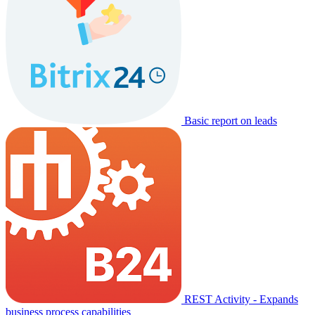
Basic report on leads
REST Activity - Expands
business process capabilities