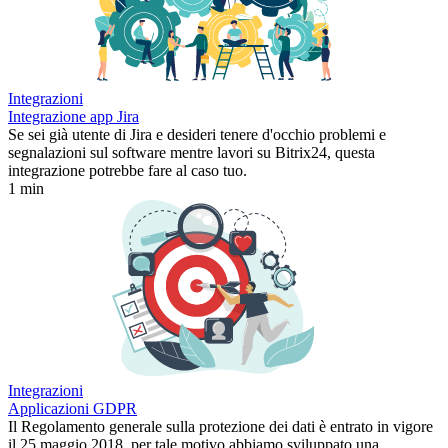
Integrazioni
Integrazione app Jira
Se sei già utente di Jira e desideri tenere d'occhio problemi e
segnalazioni sul software mentre lavori su Bitrix24, questa
integrazione potrebbe fare al caso tuo.
1 min
Integrazioni
Applicazioni GDPR
Il Regolamento generale sulla protezione dei dati è entrato in vigore
il 25 maggio 2018, per tale motivo abbiamo sviluppato una