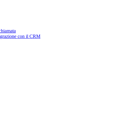
ichiamata
tegrazione con il CRM