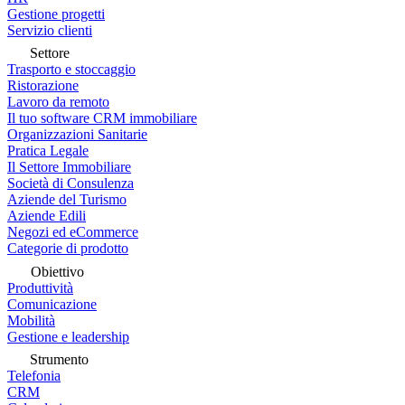
Gestione progetti
Servizio clienti
Settore
Trasporto e stoccaggio
Ristorazione
Lavoro da remoto
Il tuo software CRM immobiliare
Organizzazioni Sanitarie
Pratica Legale
Il Settore Immobiliare
Società di Consulenza
Aziende del Turismo
Aziende Edili
Negozi ed eCommerce
Categorie di prodotto
Obiettivo
Produttività
Comunicazione
Mobilità
Gestione e leadership
Strumento
Telefonia
CRM