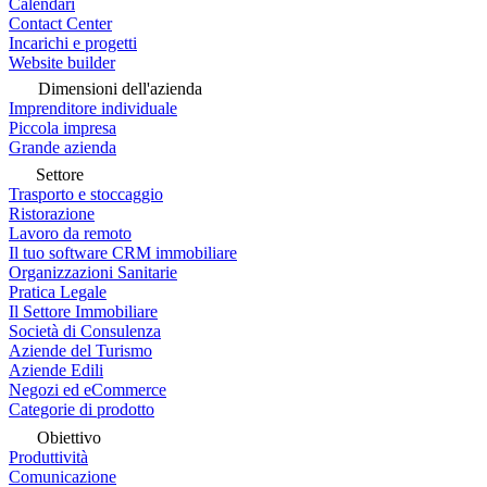
Calendari
Contact Center
Incarichi e progetti
Website builder
Dimensioni dell'azienda
Imprenditore individuale
Piccola impresa
Grande azienda
Settore
Trasporto e stoccaggio
Ristorazione
Lavoro da remoto
Il tuo software CRM immobiliare
Organizzazioni Sanitarie
Pratica Legale
Il Settore Immobiliare
Società di Consulenza
Aziende del Turismo
Aziende Edili
Negozi ed eCommerce
Categorie di prodotto
Obiettivo
Produttività
Comunicazione