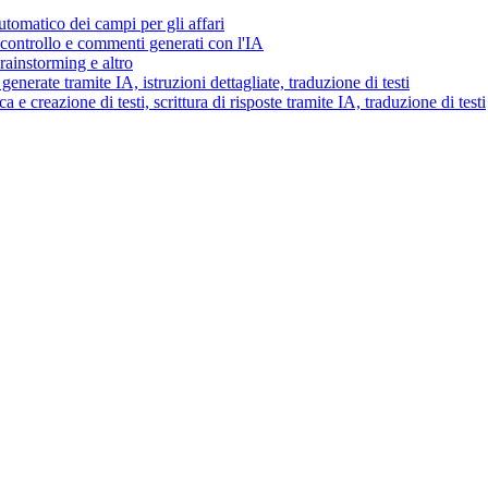
tomatico dei campi per gli affari
i controllo e commenti generati con l'IA
brainstorming e altro
generate tramite IA, istruzioni dettagliate, traduzione di testi
 e creazione di testi, scrittura di risposte tramite IA, traduzione di testi