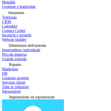
Mobilità
Gestione e leadership
Strumento
Telefonia
CRM
Calendari
Contact Center
Incarichi e progetti
Website builder
Dimensioni dell'azienda
Imprenditore individuale
Piccola impresa
Grande azienda
Reparto
Marketing
HR
Gestione progetti
Servizio clienti
Tutte le soluzioni
Integrazioni
Importazione ed esportazione