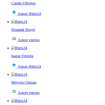
Camilo Oliveros
Autore Bitrix24
Dominik Horyń
Autore esterno
Isaque Ferreira
Autore Bitrix24
Meryem Chiouar
Autore esterno