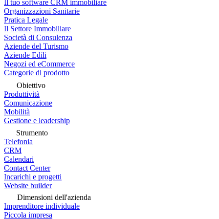
Il tuo software CRM immobiliare
Organizzazioni Sanitarie
Pratica Legale
Il Settore Immobiliare
Società di Consulenza
Aziende del Turismo
Aziende Edili
Negozi ed eCommerce
Categorie di prodotto
Obiettivo
Produttività
Comunicazione
Mobilità
Gestione e leadership
Strumento
Telefonia
CRM
Calendari
Contact Center
Incarichi e progetti
Website builder
Dimensioni dell'azienda
Imprenditore individuale
Piccola impresa