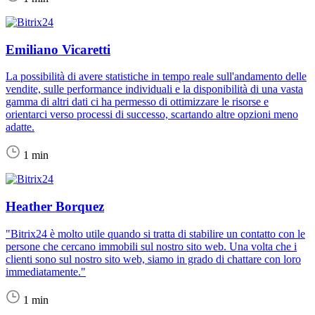
Emiliano Vicaretti
La possibilità di avere statistiche in tempo reale sull'andamento delle
vendite, sulle performance individuali e la disponibilità di una vasta
gamma di altri dati ci ha permesso di ottimizzare le risorse e
orientarci verso processi di successo, scartando altre opzioni meno
adatte.
1 min
Heather Borquez
"Bitrix24 è molto utile quando si tratta di stabilire un contatto con le
persone che cercano immobili sul nostro sito web. Una volta che i
clienti sono sul nostro sito web, siamo in grado di chattare con loro
immediatamente."
1 min