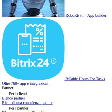
RoboREST - App builder
Billable Hours For Tasks
Oltre 760+ app e integrazioni
Partner
Per i clienti
Elenco partner
Richiedi una consulenza partner
Per i partner