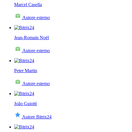
Marcel Casella
Autore esterno
Jean-Romain Noël
Autore esterno
Peter Martin
Autore esterno
João Guiotti
Autore Bitrix24