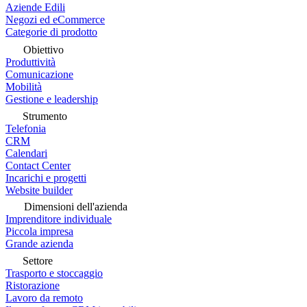
Aziende Edili
Negozi ed eCommerce
Categorie di prodotto
Obiettivo
Produttività
Comunicazione
Mobilità
Gestione e leadership
Strumento
Telefonia
CRM
Calendari
Contact Center
Incarichi e progetti
Website builder
Dimensioni dell'azienda
Imprenditore individuale
Piccola impresa
Grande azienda
Settore
Trasporto e stoccaggio
Ristorazione
Lavoro da remoto