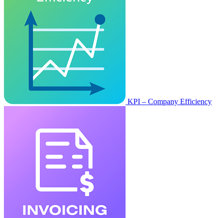
KPI – Company Efficiency