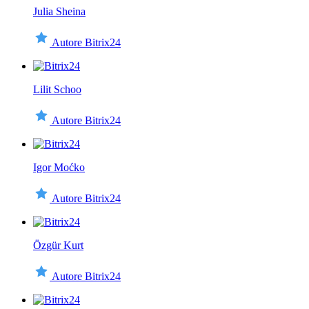
Julia Sheina
Autore Bitrix24
Lilit Schoo
Autore Bitrix24
Igor Moćko
Autore Bitrix24
Özgür Kurt
Autore Bitrix24