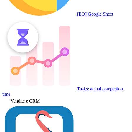
[EQ] Google Sheet
Tasks: actual completion
time
Vendite e CRM