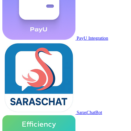
PayU Integration
SarasChatBot