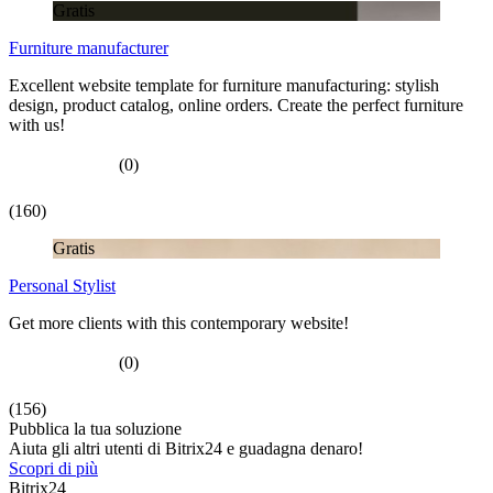
Gratis
Furniture manufacturer
Excellent website template for furniture manufacturing: stylish
design, product catalog, online orders. Create the perfect furniture
with us!
(0)
(160)
Gratis
Personal Stylist
Get more clients with this contemporary website!
(0)
(156)
Pubblica la tua soluzione
Aiuta gli altri utenti di Bitrix24 e guadagna denaro!
Scopri di più
Bitrix24