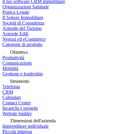
Il tuo software CRM immobiliare
Organizzazioni Sanitarie
Pratica Legale
Il Settore Immobiliare
Società di Consulenza
Aziende del Turismo
Aziende Edili
Negozi ed eCommerce
Categorie di prodotto
Obiettivo
Produttività
Comunicazione
Mobilità
Gestione e leadership
Strumento
Telefonia
CRM
Calendari
Contact Center
Incarichi e progetti
Website builder
Dimensioni dell'azienda
Imprenditore individuale
Piccola impresa