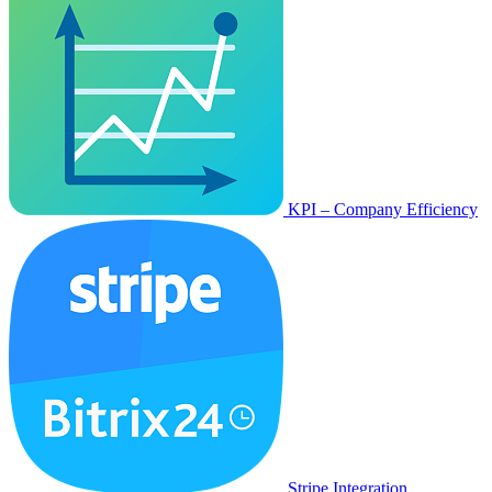
KPI – Company Efficiency
Stripe Integration