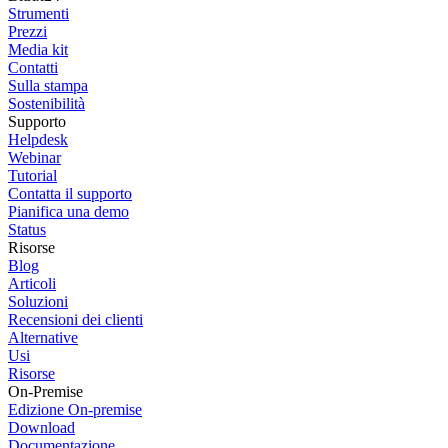
Strumenti
Prezzi
Media kit
Contatti
Sulla stampa
Sostenibilità
Supporto
Helpdesk
Webinar
Tutorial
Contatta il supporto
Pianifica una demo
Status
Risorse
Blog
Articoli
Soluzioni
Recensioni dei clienti
Alternative
Usi
Risorse
On-Premise
Edizione On-premise
Download
Documentazione