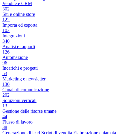
Vendite e CRM
302
Siti e online store
122
Importa ed esporta
103
Integrazioni
340
Analisi e rapporti
126
Automazione
96
Incarichi e progetti
53
Marketing e newsletter
130
Canali di comunicazione
202
Soluzioni verticali
13
Gestione delle risorse umane
44
Flusso di lavoro
38
Generazione di lead
Script di vendita
Elaborazione chiamata