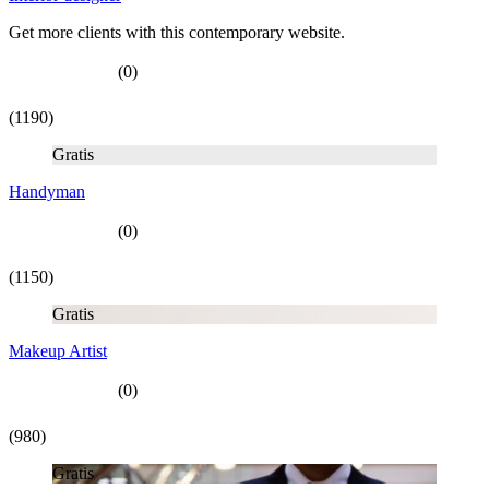
Get more clients with this contemporary website.
(0)
(1190)
Gratis
Handyman
(0)
(1150)
Gratis
Makeup Artist
(0)
(980)
Gratis