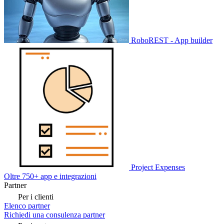
RoboREST - App builder
Project Expenses
Oltre 750+ app e integrazioni
Partner
Per i clienti
Elenco partner
Richiedi una consulenza partner