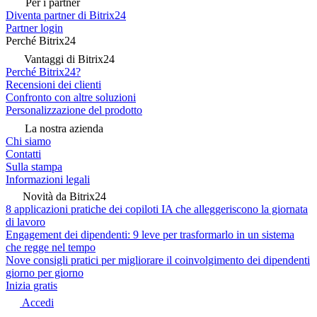
Per i partner
Diventa partner di Bitrix24
Partner login
Perché Bitrix24
Vantaggi di Bitrix24
Perché Bitrix24?
Recensioni dei clienti
Confronto con altre soluzioni
Personalizzazione del prodotto
La nostra azienda
Chi siamo
Contatti
Sulla stampa
Informazioni legali
Novità da Bitrix24
8 applicazioni pratiche dei copiloti IA che alleggeriscono la giornata
di lavoro
Engagement dei dipendenti: 9 leve per trasformarlo in un sistema
che regge nel tempo
Nove consigli pratici per migliorare il coinvolgimento dei dipendenti
giorno per giorno
Inizia gratis
Accedi