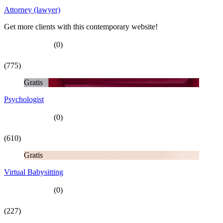
Attorney (lawyer)
Get more clients with this contemporary website!
(0)
(775)
Gratis
Psychologist
(0)
(610)
Gratis
Virtual Babysitting
(0)
(227)