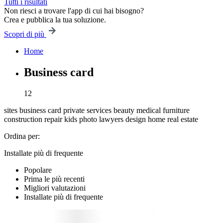
Tutti i risultati
Non riesci a trovare l'app di cui hai bisogno?
Crea e pubblica la tua soluzione.
Scopri di più
Home
Business card
12
sites
business card
private services
beauty
medical
furniture
construction
repair
kids
photo
lawyers
design
home
real estate
Ordina per:
Installate più di frequente
Popolare
Prima le più recenti
Migliori valutazioni
Installate più di frequente