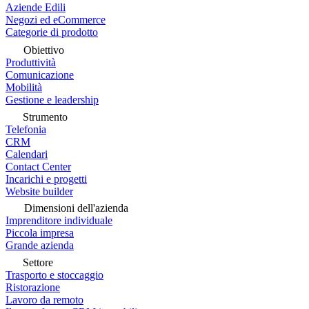
Aziende Edili
Negozi ed eCommerce
Categorie di prodotto
Obiettivo
Produttività
Comunicazione
Mobilità
Gestione e leadership
Strumento
Telefonia
CRM
Calendari
Contact Center
Incarichi e progetti
Website builder
Dimensioni dell'azienda
Imprenditore individuale
Piccola impresa
Grande azienda
Settore
Trasporto e stoccaggio
Ristorazione
Lavoro da remoto