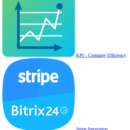
KPI – Company Efficiency
Stripe Integration