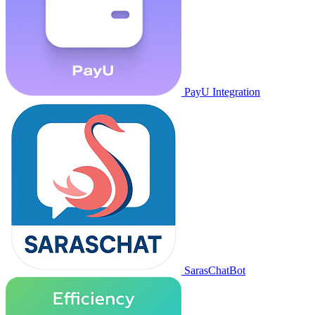
PayU Integration
SarasChatBot