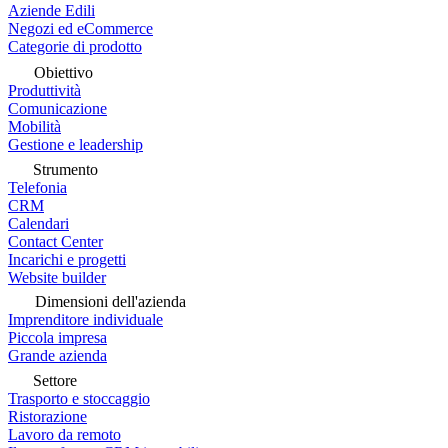
Aziende Edili
Negozi ed eCommerce
Categorie di prodotto
Obiettivo
Produttività
Comunicazione
Mobilità
Gestione e leadership
Strumento
Telefonia
CRM
Calendari
Contact Center
Incarichi e progetti
Website builder
Dimensioni dell'azienda
Imprenditore individuale
Piccola impresa
Grande azienda
Settore
Trasporto e stoccaggio
Ristorazione
Lavoro da remoto