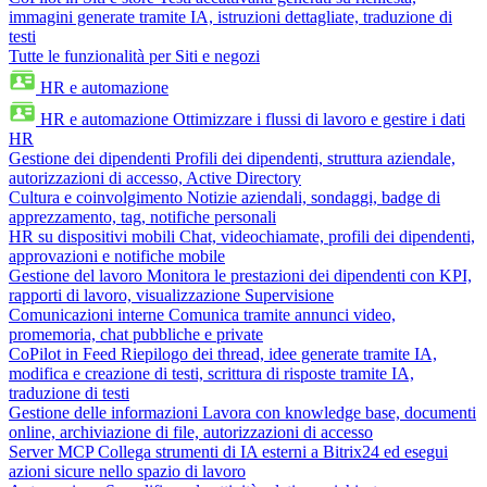
immagini generate tramite IA, istruzioni dettagliate, traduzione di
testi
Tutte le funzionalità per Siti e negozi
HR e automazione
HR e automazione
Ottimizzare i flussi di lavoro e gestire i dati
HR
Gestione dei dipendenti
Profili dei dipendenti, struttura aziendale,
autorizzazioni di accesso, Active Directory
Cultura e coinvolgimento
Notizie aziendali, sondaggi, badge di
apprezzamento, tag, notifiche personali
HR su dispositivi mobili
Chat, videochiamate, profili dei dipendenti,
approvazioni e notifiche mobile
Gestione del lavoro
Monitora le prestazioni dei dipendenti con KPI,
rapporti di lavoro, visualizzazione Supervisione
Comunicazioni interne
Comunica tramite annunci video,
promemoria, chat pubbliche e private
CoPilot in Feed
Riepilogo dei thread, idee generate tramite IA,
modifica e creazione di testi, scrittura di risposte tramite IA,
traduzione di testi
Gestione delle informazioni
Lavora con knowledge base, documenti
online, archiviazione di file, autorizzazioni di accesso
Server MCP
Collega strumenti di IA esterni a Bitrix24 ed esegui
azioni sicure nello spazio di lavoro