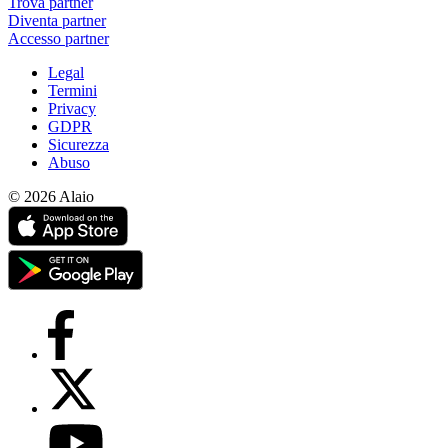
Trova partner
Diventa partner
Accesso partner
Legal
Termini
Privacy
GDPR
Sicurezza
Abuso
© 2026 Alaio