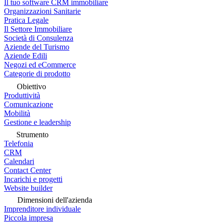
Il tuo software CRM immobiliare
Organizzazioni Sanitarie
Pratica Legale
Il Settore Immobiliare
Società di Consulenza
Aziende del Turismo
Aziende Edili
Negozi ed eCommerce
Categorie di prodotto
Obiettivo
Produttività
Comunicazione
Mobilità
Gestione e leadership
Strumento
Telefonia
CRM
Calendari
Contact Center
Incarichi e progetti
Website builder
Dimensioni dell'azienda
Imprenditore individuale
Piccola impresa