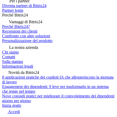
Per i partner
Diventa partner di Bitrix24
Partner login
Perché Bitrix24
Vantaggi di Bitrix24
Perché Bitrix24?
Recensioni dei clienti
Confronto con altre soluzioni
Personalizzazione del prodotto
La nostra azienda
Chi siamo
Contatti
Sulla stampa
Informazioni legali
Novità da Bitrix24
8 applicazioni pratiche dei copiloti IA che alleggeriscono la giornata
di lavoro
Engagement dei dipendenti: 9 leve per trasformarlo in un sistema
che regge nel tempo
Nove consigli pratici per migliorare il coinvolgimento dei dipendenti
giorno per giorno
Inizia gratis
Accedi