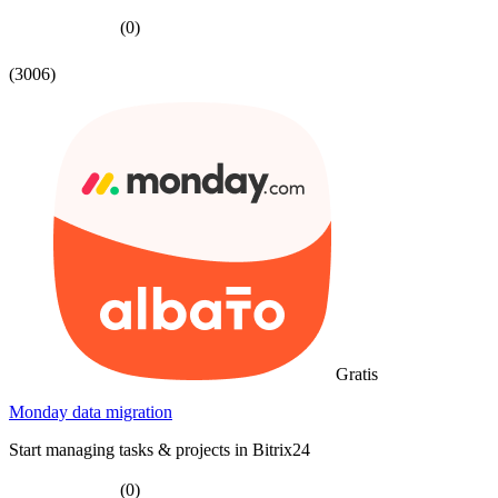
(0)
(3006)
Gratis
Monday data migration
Start managing tasks & projects in Bitrix24
(0)