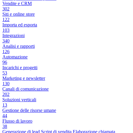
Vendite e CRM
302
Siti e online store
122
Importa ed esporta
103
Integrazioni
340
Analisi e rapporti
126
Automazione
96
Incarichi e progetti
53
Marketing e newsletter
130
Canali di comunicazione
202
Soluzioni verticali
13
Gestione delle risorse umane
44
Flusso di lavoro
38
Generazione di lead
Script di vendita
Elaborazione chiamata