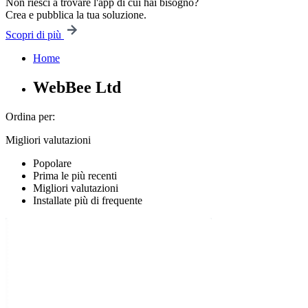
Non riesci a trovare l'app di cui hai bisogno?
Crea e pubblica la tua soluzione.
Scopri di più
Home
WebBee Ltd
Ordina per:
Migliori valutazioni
Popolare
Prima le più recenti
Migliori valutazioni
Installate più di frequente