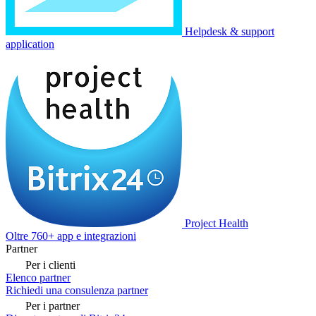
Helpdesk & support
application
Project Health
Oltre 760+ app e integrazioni
Partner
Per i clienti
Elenco partner
Richiedi una consulenza partner
Per i partner