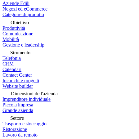
Aziende Edili
Negozi ed eCommerce
Categorie di prodotto
Obiettivo
Produttività
Comunicazione
Mobilità
Gestione e leadership
Strumento
Telefonia
CRM
Calendari
Contact Center
Incarichi e progetti
Website builder
Dimensioni dell'azienda
Imprenditore individuale
Piccola impresa
Grande azienda
Settore
Trasporto e stoccaggio
Ristorazione
Lavoro da remoto