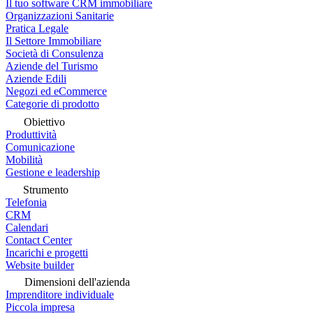
Il tuo software CRM immobiliare
Organizzazioni Sanitarie
Pratica Legale
Il Settore Immobiliare
Società di Consulenza
Aziende del Turismo
Aziende Edili
Negozi ed eCommerce
Categorie di prodotto
Obiettivo
Produttività
Comunicazione
Mobilità
Gestione e leadership
Strumento
Telefonia
CRM
Calendari
Contact Center
Incarichi e progetti
Website builder
Dimensioni dell'azienda
Imprenditore individuale
Piccola impresa