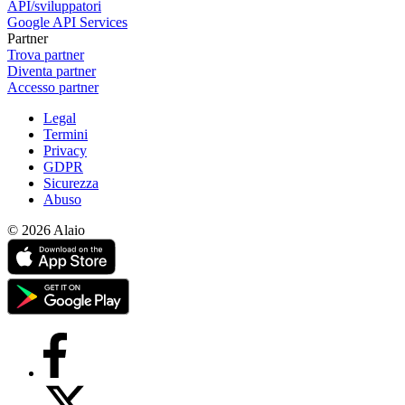
API/sviluppatori
Google API Services
Partner
Trova partner
Diventa partner
Accesso partner
Legal
Termini
Privacy
GDPR
Sicurezza
Abuso
© 2026 Alaio