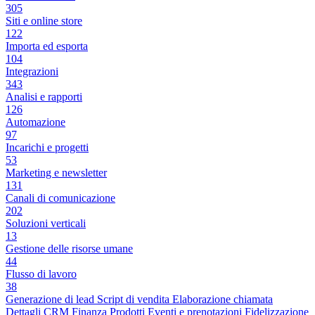
305
Siti e online store
122
Importa ed esporta
104
Integrazioni
343
Analisi e rapporti
126
Automazione
97
Incarichi e progetti
53
Marketing e newsletter
131
Canali di comunicazione
202
Soluzioni verticali
13
Gestione delle risorse umane
44
Flusso di lavoro
38
Generazione di lead
Script di vendita
Elaborazione chiamata
Dettagli CRM
Finanza
Prodotti
Eventi e prenotazioni
Fidelizzazione