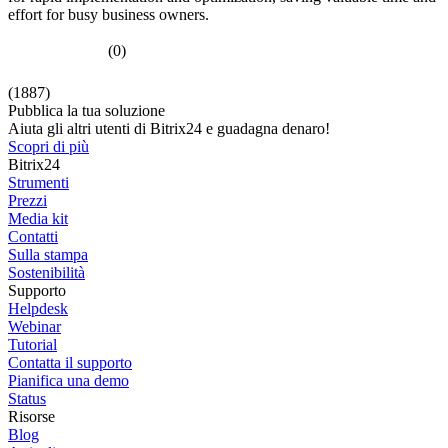
effort for busy business owners.
(0)
(1887)
Pubblica la tua soluzione
Aiuta gli altri utenti di Bitrix24 e guadagna denaro!
Scopri di più
Bitrix24
Strumenti
Prezzi
Media kit
Contatti
Sulla stampa
Sostenibilità
Supporto
Helpdesk
Webinar
Tutorial
Contatta il supporto
Pianifica una demo
Status
Risorse
Blog