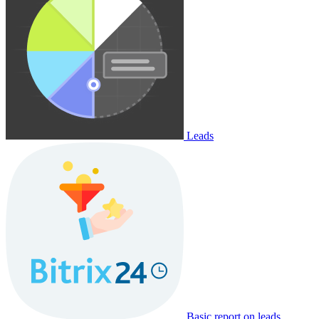
Leads
Basic report on leads