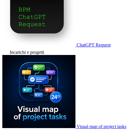
ChatGPT Request
Incarichi e progetti
Visual map of project tasks