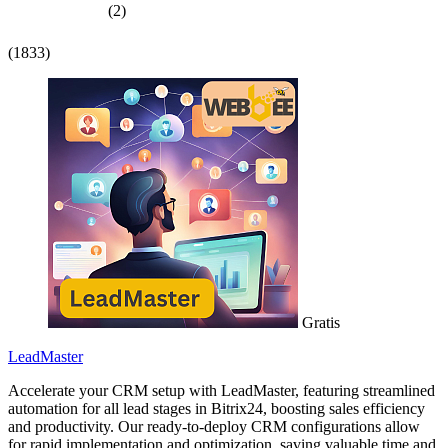
(2)
(1833)
Gratis
LeadMaster
Accelerate your CRM setup with LeadMaster, featuring streamlined
automation for all lead stages in Bitrix24, boosting sales efficiency
and productivity. Our ready-to-deploy CRM configurations allow
for rapid implementation and optimization, saving valuable time and