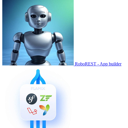
RoboREST - App builder