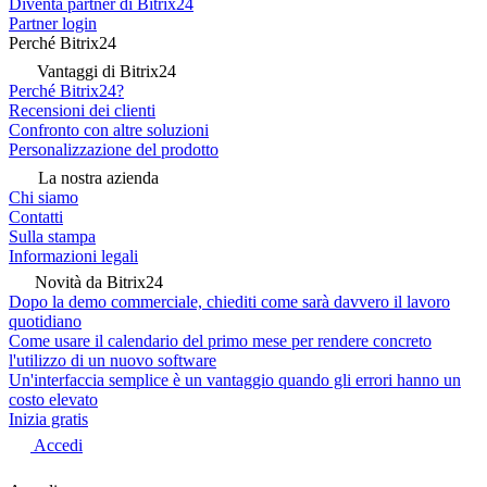
Diventa partner di Bitrix24
Partner login
Perché Bitrix24
Vantaggi di Bitrix24
Perché Bitrix24?
Recensioni dei clienti
Confronto con altre soluzioni
Personalizzazione del prodotto
La nostra azienda
Chi siamo
Contatti
Sulla stampa
Informazioni legali
Novità da Bitrix24
Dopo la demo commerciale, chiediti come sarà davvero il lavoro
quotidiano
Come usare il calendario del primo mese per rendere concreto
l'utilizzo di un nuovo software
Un'interfaccia semplice è un vantaggio quando gli errori hanno un
costo elevato
Inizia gratis
Accedi