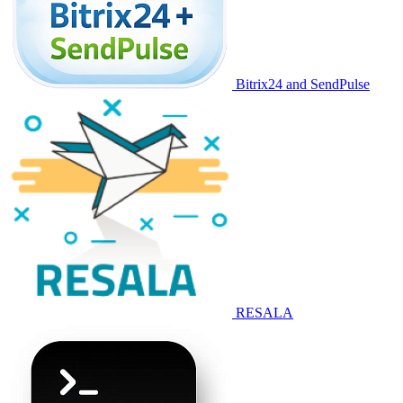
Bitrix24 and SendPulse
RESALA