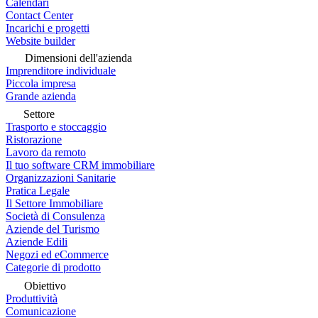
Calendari
Contact Center
Incarichi e progetti
Website builder
Dimensioni dell'azienda
Imprenditore individuale
Piccola impresa
Grande azienda
Settore
Trasporto e stoccaggio
Ristorazione
Lavoro da remoto
Il tuo software CRM immobiliare
Organizzazioni Sanitarie
Pratica Legale
Il Settore Immobiliare
Società di Consulenza
Aziende del Turismo
Aziende Edili
Negozi ed eCommerce
Categorie di prodotto
Obiettivo
Produttività
Comunicazione