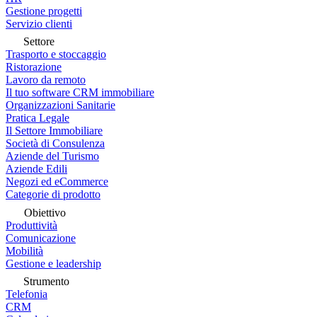
Gestione progetti
Servizio clienti
Settore
Trasporto e stoccaggio
Ristorazione
Lavoro da remoto
Il tuo software CRM immobiliare
Organizzazioni Sanitarie
Pratica Legale
Il Settore Immobiliare
Società di Consulenza
Aziende del Turismo
Aziende Edili
Negozi ed eCommerce
Categorie di prodotto
Obiettivo
Produttività
Comunicazione
Mobilità
Gestione e leadership
Strumento
Telefonia
CRM