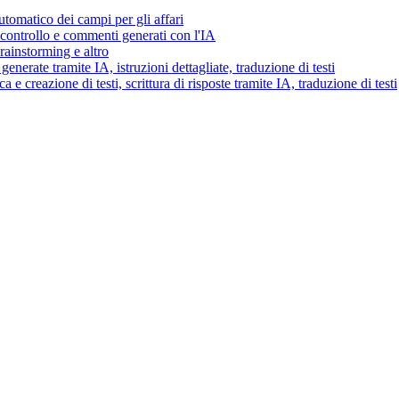
tomatico dei campi per gli affari
i controllo e commenti generati con l'IA
brainstorming e altro
generate tramite IA, istruzioni dettagliate, traduzione di testi
 e creazione di testi, scrittura di risposte tramite IA, traduzione di testi