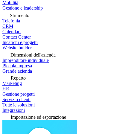
Mobilità
Gestione e leadership
Strumento
Telefonia
CRM
Calendari
Contact Center
Incarichi e progetti
Website builder
Dimensioni dell'azienda
Imprenditore individuale
Piccola impresa
Grande azienda
Reparto
Marketing
HR
Gestione progetti
Servizio clienti
Tutte le soluzioni
Integrazioni
Importazione ed esportazione