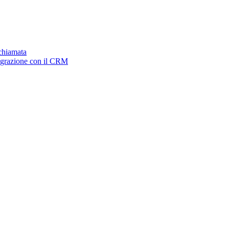
ichiamata
tegrazione con il CRM