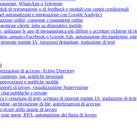
 Instagram, WhatsApp o Telegram
duli di registrazione o di feedback e moduli con campi condizionali
nel automatizzati e integrazione con Google Analytics
razione ordini, consegne e pagamenti online
gestione clienti, tutto su dispositivo mobile
o, utilizzare le app di messaggistica più diffuse e accettare richieste di r
eting, annunci Facebook o Google Ads, automazione del marketing, in
generate tramite IA, istruzioni dettagliate, traduzione di testi
HR
torizzazioni di accesso, Active Directory
zamento, tag, notifiche personali
approvazioni e notifiche mobile
apporti di lavoro, visualizzazione Supervisione
chat pubbliche e private
 e creazione di testi, scrittura di risposte tramite IA, traduzione di testi
ne, archiviazione di file, autorizzazioni di accesso
i sicure nello spazio di lavoro
ni, note spese, RPA, automazione dei flussi di lavoro