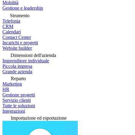
Mobilità
Gestione e leadership
Strumento
Telefonia
CRM
Calendari
Contact Center
Incarichi e progetti
Website builder
Dimensioni dell'azienda
Imprenditore individuale
Piccola impresa
Grande azienda
Reparto
Marketing
HR
Gestione progetti
Servizio clienti
Tutte le soluzioni
Integrazioni
Importazione ed esportazione