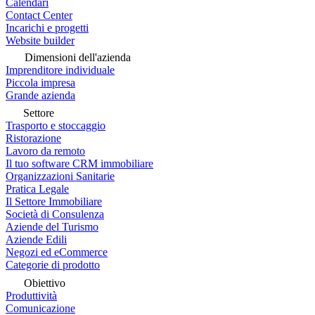
Calendari
Contact Center
Incarichi e progetti
Website builder
Dimensioni dell'azienda
Imprenditore individuale
Piccola impresa
Grande azienda
Settore
Trasporto e stoccaggio
Ristorazione
Lavoro da remoto
Il tuo software CRM immobiliare
Organizzazioni Sanitarie
Pratica Legale
Il Settore Immobiliare
Società di Consulenza
Aziende del Turismo
Aziende Edili
Negozi ed eCommerce
Categorie di prodotto
Obiettivo
Produttività
Comunicazione