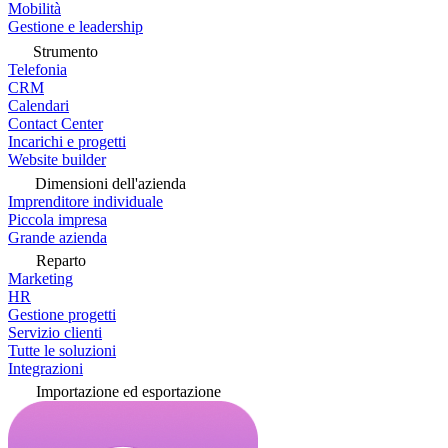
Mobilità
Gestione e leadership
Strumento
Telefonia
CRM
Calendari
Contact Center
Incarichi e progetti
Website builder
Dimensioni dell'azienda
Imprenditore individuale
Piccola impresa
Grande azienda
Reparto
Marketing
HR
Gestione progetti
Servizio clienti
Tutte le soluzioni
Integrazioni
Importazione ed esportazione