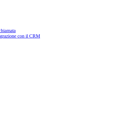
ichiamata
tegrazione con il CRM