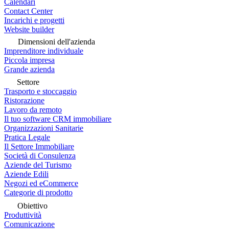
Calendari
Contact Center
Incarichi e progetti
Website builder
Dimensioni dell'azienda
Imprenditore individuale
Piccola impresa
Grande azienda
Settore
Trasporto e stoccaggio
Ristorazione
Lavoro da remoto
Il tuo software CRM immobiliare
Organizzazioni Sanitarie
Pratica Legale
Il Settore Immobiliare
Società di Consulenza
Aziende del Turismo
Aziende Edili
Negozi ed eCommerce
Categorie di prodotto
Obiettivo
Produttività
Comunicazione