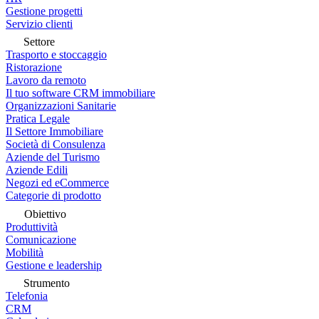
Gestione progetti
Servizio clienti
Settore
Trasporto e stoccaggio
Ristorazione
Lavoro da remoto
Il tuo software CRM immobiliare
Organizzazioni Sanitarie
Pratica Legale
Il Settore Immobiliare
Società di Consulenza
Aziende del Turismo
Aziende Edili
Negozi ed eCommerce
Categorie di prodotto
Obiettivo
Produttività
Comunicazione
Mobilità
Gestione e leadership
Strumento
Telefonia
CRM