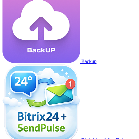
Backup