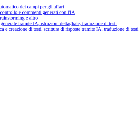
tomatico dei campi per gli affari
i controllo e commenti generati con l'IA
brainstorming e altro
generate tramite IA, istruzioni dettagliate, traduzione di testi
 e creazione di testi, scrittura di risposte tramite IA, traduzione di testi