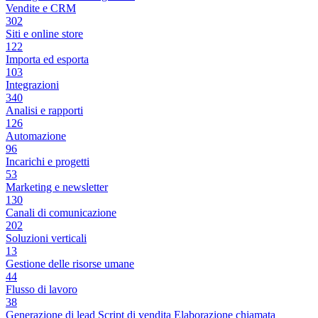
Vendite e CRM
302
Siti e online store
122
Importa ed esporta
103
Integrazioni
340
Analisi e rapporti
126
Automazione
96
Incarichi e progetti
53
Marketing e newsletter
130
Canali di comunicazione
202
Soluzioni verticali
13
Gestione delle risorse umane
44
Flusso di lavoro
38
Generazione di lead
Script di vendita
Elaborazione chiamata