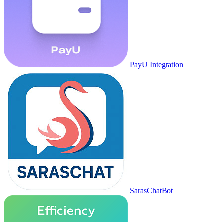
PayU Integration
SarasChatBot