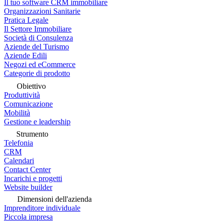
Il tuo software CRM immobiliare
Organizzazioni Sanitarie
Pratica Legale
Il Settore Immobiliare
Società di Consulenza
Aziende del Turismo
Aziende Edili
Negozi ed eCommerce
Categorie di prodotto
Obiettivo
Produttività
Comunicazione
Mobilità
Gestione e leadership
Strumento
Telefonia
CRM
Calendari
Contact Center
Incarichi e progetti
Website builder
Dimensioni dell'azienda
Imprenditore individuale
Piccola impresa