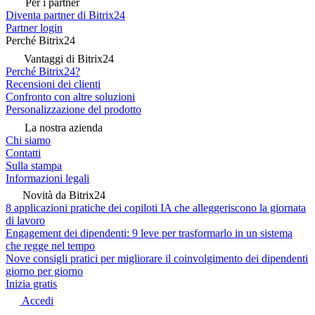
Per i partner
Diventa partner di Bitrix24
Partner login
Perché Bitrix24
Vantaggi di Bitrix24
Perché Bitrix24?
Recensioni dei clienti
Confronto con altre soluzioni
Personalizzazione del prodotto
La nostra azienda
Chi siamo
Contatti
Sulla stampa
Informazioni legali
Novità da Bitrix24
8 applicazioni pratiche dei copiloti IA che alleggeriscono la giornata
di lavoro
Engagement dei dipendenti: 9 leve per trasformarlo in un sistema
che regge nel tempo
Nove consigli pratici per migliorare il coinvolgimento dei dipendenti
giorno per giorno
Inizia gratis
Accedi