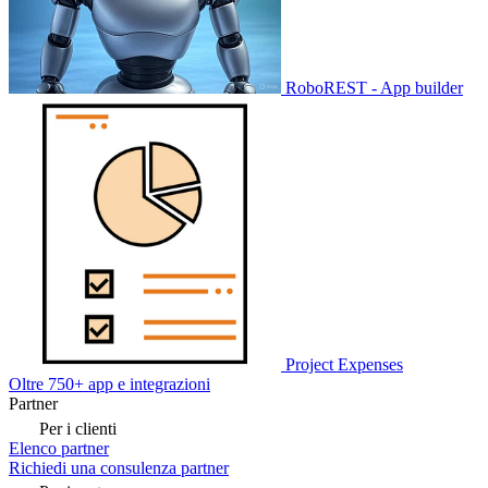
RoboREST - App builder
Project Expenses
Oltre 750+ app e integrazioni
Partner
Per i clienti
Elenco partner
Richiedi una consulenza partner