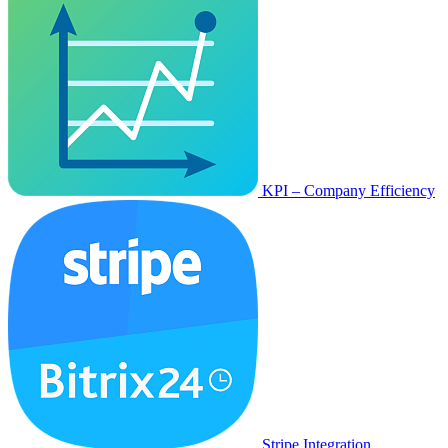
KPI – Company Efficiency
Stripe Integration