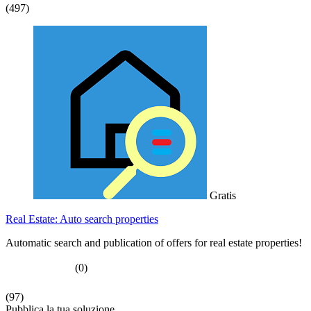
(497)
Gratis
Real Estate: Auto search properties
Automatic search and publication of offers for real estate properties!
(0)
(97)
Pubblica la tua soluzione