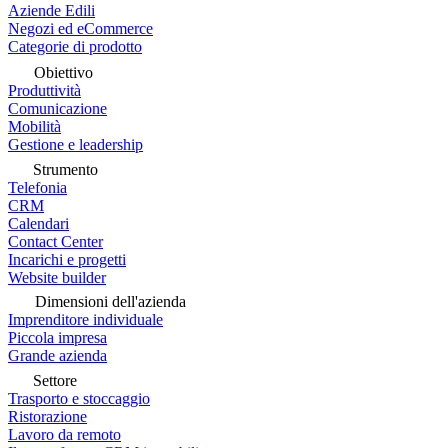
Aziende Edili
Negozi ed eCommerce
Categorie di prodotto
Obiettivo
Produttività
Comunicazione
Mobilità
Gestione e leadership
Strumento
Telefonia
CRM
Calendari
Contact Center
Incarichi e progetti
Website builder
Dimensioni dell'azienda
Imprenditore individuale
Piccola impresa
Grande azienda
Settore
Trasporto e stoccaggio
Ristorazione
Lavoro da remoto