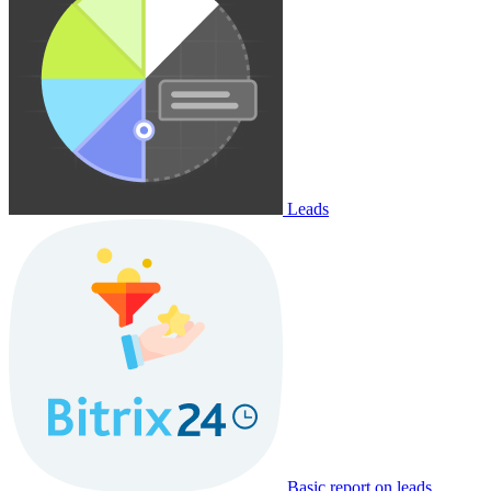
Leads
Basic report on leads