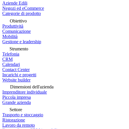
Aziende Edili
Negozi ed eCommerce
Categorie di prodotto
Obiettivo
Produttività
Comunicazione
Mobilità
Gestione e leadership
Strumento
Telefonia
CRM
Calendari
Contact Center
Incarichi e progetti
Website builder
Dimensioni dell'azienda
Imprenditore individuale
Piccola impresa
Grande azienda
Settore
Trasporto e stoccaggio
Ristorazione
Lavoro da remoto