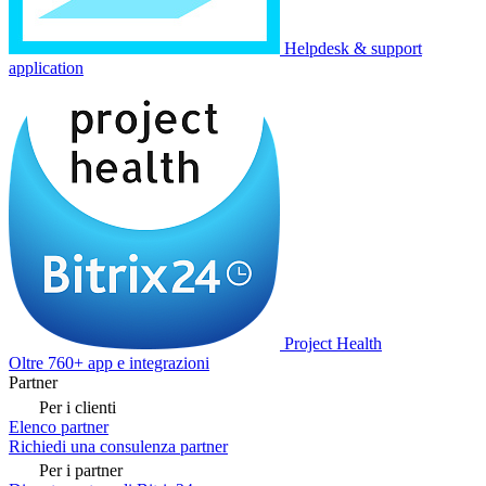
Helpdesk & support
application
Project Health
Oltre 760+ app e integrazioni
Partner
Per i clienti
Elenco partner
Richiedi una consulenza partner
Per i partner