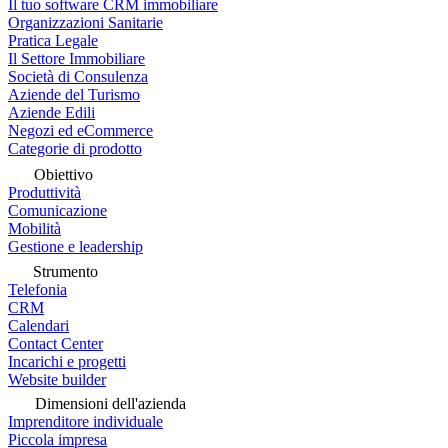
Il tuo software CRM immobiliare
Organizzazioni Sanitarie
Pratica Legale
Il Settore Immobiliare
Società di Consulenza
Aziende del Turismo
Aziende Edili
Negozi ed eCommerce
Categorie di prodotto
Obiettivo
Produttività
Comunicazione
Mobilità
Gestione e leadership
Strumento
Telefonia
CRM
Calendari
Contact Center
Incarichi e progetti
Website builder
Dimensioni dell'azienda
Imprenditore individuale
Piccola impresa