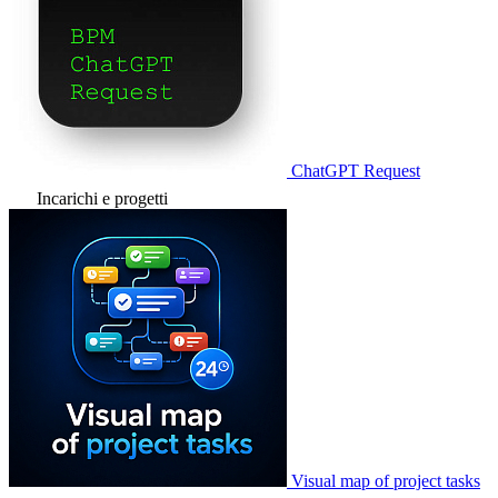
ChatGPT Request
Incarichi e progetti
Visual map of project tasks