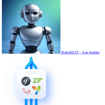
RoboREST - App builder