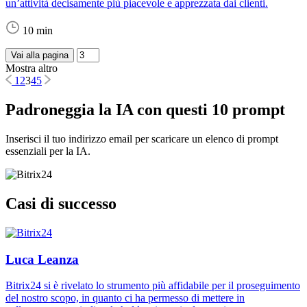
un’attività decisamente più piacevole e apprezzata dai clienti.
10 min
Vai alla pagina
Mostra altro
1
2
3
4
5
Padroneggia la IA con questi 10 prompt
Inserisci il tuo indirizzo email per scaricare un elenco di prompt
essenziali per la IA.
Casi di successo
Luca Leanza
Bitrix24 si è rivelato lo strumento più affidabile per il proseguimento
del nostro scopo, in quanto ci ha permesso di mettere in