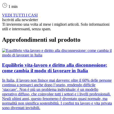
1 min
VEDI TUTTI I CASI
Iscriviti alla newsletter
Ti invieremo una volta al mese i migliori articoli. Solo informazioni
utili e interessanti, senza spam.
Approfondimenti sul prodotto
Equilibrio vita-lavoro e diritto alla disconnessione:
come cambia il modo di lavorare in Italia
In Italia, il lavoro non finisce mai davvero: oltre il 60% delle persone
continua a pensarci anche dopo l’orario, rendendo difficile
‘staccare’. Non è più un problema individuale: è un modello
operativo diffuso, che coinvolge tutti i settori e i livelli professionali.
Negli ultimi anni, questo fenomeno è diventato quasi normale, ma
normalità non significa sostenibilità. I confini tra lavoro e vita privata
sono diventati invisibili.