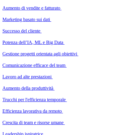
Aumento di vendite e fatturato
Marketing basato sui dati
Successo del cliente
Potenza dell’IA, ML e Big Data
Gestione progetti orientata agli obiettivi
Comunicazione efficace del team
Lavoro ad alte prestazioni
Aumento della produttività
Trucchi per l'efficienza temporale
Efficienza lavorativa da remoto
Crescita di team e risorse umane
Leadership ispiratrice