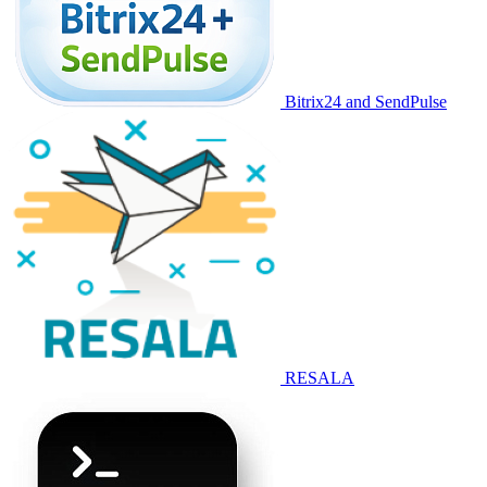
Bitrix24 and SendPulse
RESALA