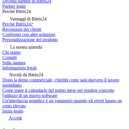
Diventa partner di Bitrix24
Partner login
Perché Bitrix24
Vantaggi di Bitrix24
Perché Bitrix24?
Recensioni dei clienti
Confronto con altre soluzioni
Personalizzazione del prodotto
La nostra azienda
Chi siamo
Contatti
Sulla stampa
Informazioni legali
Novità da Bitrix24
Dopo la demo commerciale, chiediti come sarà davvero il lavoro
quotidiano
Come usare il calendario del primo mese per rendere concreto
l'utilizzo di un nuovo software
Un'interfaccia semplice è un vantaggio quando gli errori hanno un
costo elevato
Inizia gratis
Accedi