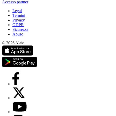
Accesso partner
Legal
Termini
Privacy
GDPR
Sicurezza
Abuso
© 2026 Alaio