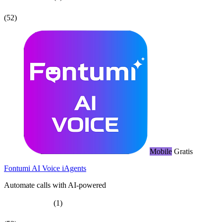
(52)
Mobile
Gratis
Fontumi AI Voice iAgents
Automate calls with AI-powered
(1)