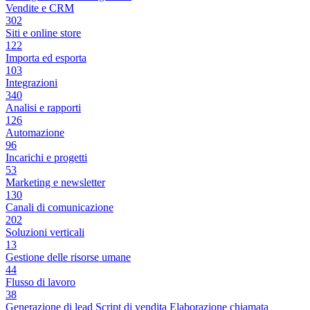
Vendite e CRM
302
Siti e online store
122
Importa ed esporta
103
Integrazioni
340
Analisi e rapporti
126
Automazione
96
Incarichi e progetti
53
Marketing e newsletter
130
Canali di comunicazione
202
Soluzioni verticali
13
Gestione delle risorse umane
44
Flusso di lavoro
38
Generazione di lead
Script di vendita
Elaborazione chiamata