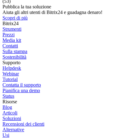
(53)
Pubblica la tua soluzione
Aiuta gli altri utenti di Bitrix24 e guadagna denaro!
Scopri di più
Bitrix24
Strumenti
Prezzi
Media kit
Contatti
Sulla stampa
Sostenibilità
Supporto
Helpdesk
Webinar
Tutorial
Contatta il supporto
Pianifica una demo
Status
Risorse
Blog
Articoli
Soluzioni
Recensioni dei clienti
Alternative
Usi