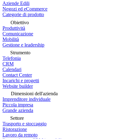
Aziende Edili
Negozi ed eCommerce
Categorie di prodotto
Obiettivo
Produttività
Comunicazione
Mobilità
Gestione e leadership
Strumento
Telefonia
CRM
Calendari
Contact Center
Incarichi e progetti
Website builder
Dimensioni dell'azienda
Imprenditore individuale
Piccola impresa
Grande azienda
Settore
Trasporto e stoccaggio
Ristorazione
Lavoro da remoto