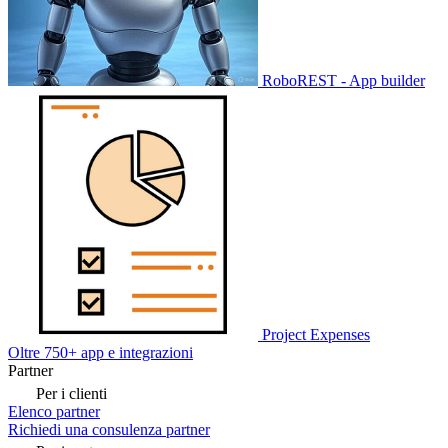
RoboREST - App builder
Project Expenses
Oltre 750+ app e integrazioni
Partner
Per i clienti
Elenco partner
Richiedi una consulenza partner