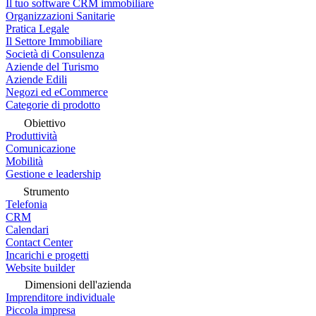
Il tuo software CRM immobiliare
Organizzazioni Sanitarie
Pratica Legale
Il Settore Immobiliare
Società di Consulenza
Aziende del Turismo
Aziende Edili
Negozi ed eCommerce
Categorie di prodotto
Obiettivo
Produttività
Comunicazione
Mobilità
Gestione e leadership
Strumento
Telefonia
CRM
Calendari
Contact Center
Incarichi e progetti
Website builder
Dimensioni dell'azienda
Imprenditore individuale
Piccola impresa