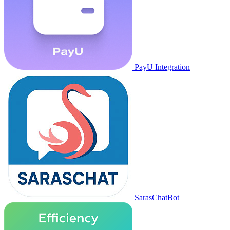
PayU Integration
SarasChatBot