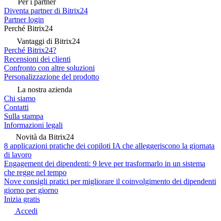
Per i partner
Diventa partner di Bitrix24
Partner login
Perché Bitrix24
Vantaggi di Bitrix24
Perché Bitrix24?
Recensioni dei clienti
Confronto con altre soluzioni
Personalizzazione del prodotto
La nostra azienda
Chi siamo
Contatti
Sulla stampa
Informazioni legali
Novità da Bitrix24
8 applicazioni pratiche dei copiloti IA che alleggeriscono la giornata
di lavoro
Engagement dei dipendenti: 9 leve per trasformarlo in un sistema
che regge nel tempo
Nove consigli pratici per migliorare il coinvolgimento dei dipendenti
giorno per giorno
Inizia gratis
Accedi