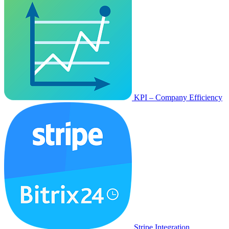
KPI – Company Efficiency
Stripe Integration