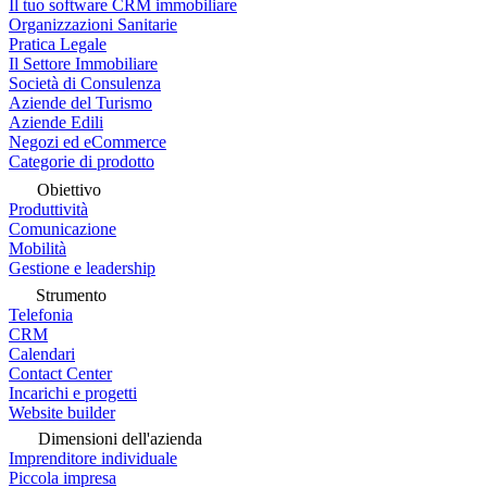
Il tuo software CRM immobiliare
Organizzazioni Sanitarie
Pratica Legale
Il Settore Immobiliare
Società di Consulenza
Aziende del Turismo
Aziende Edili
Negozi ed eCommerce
Categorie di prodotto
Obiettivo
Produttività
Comunicazione
Mobilità
Gestione e leadership
Strumento
Telefonia
CRM
Calendari
Contact Center
Incarichi e progetti
Website builder
Dimensioni dell'azienda
Imprenditore individuale
Piccola impresa