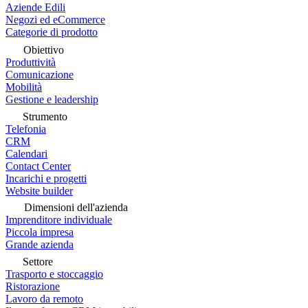
Aziende Edili
Negozi ed eCommerce
Categorie di prodotto
Obiettivo
Produttività
Comunicazione
Mobilità
Gestione e leadership
Strumento
Telefonia
CRM
Calendari
Contact Center
Incarichi e progetti
Website builder
Dimensioni dell'azienda
Imprenditore individuale
Piccola impresa
Grande azienda
Settore
Trasporto e stoccaggio
Ristorazione
Lavoro da remoto