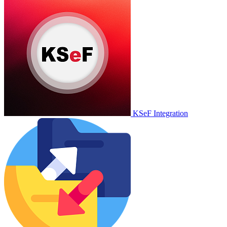
KSeF Integration