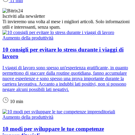
11 min
Iscriviti alla newsletter
Ti invieremo una volta al mese i migliori articoli. Solo informazioni
utili e interessanti, senza spam.
Aumento della produttività
10 consigli per evitare lo stress durante i viaggi di
lavoro
I viaggi di lavoro sono spesso un'esperienza gratificante, in quanto
permettono di staccare dalla routine quotidiana, fanno accumulare
nuove esperienze e sono spesso una prova importante durante la
carriera lavorativa. Accanto a indubbi lati positivi, non si possono
negare alcuni possibili lati negativi.
10 min
Aumento della produttività
10 modi per sviluppare le tue competenze