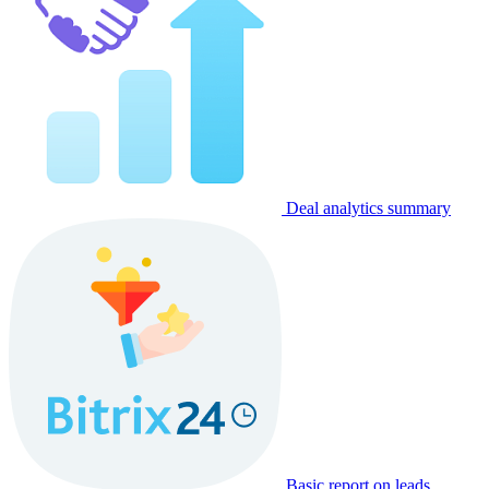
Deal analytics summary
Basic report on leads