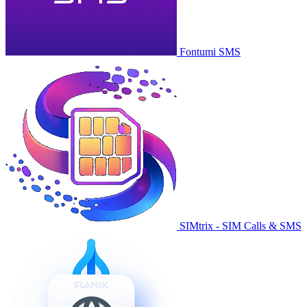
Fontumi SMS
SIMtrix - SIM Calls & SMS