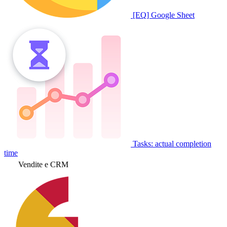
[EQ] Google Sheet
Tasks: actual completion
time
Vendite e CRM