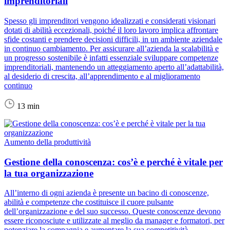
imprenditoriali
Spesso gli imprenditori vengono idealizzati e considerati visionari
dotati di abilità eccezionali, poiché il loro lavoro implica affrontare
sfide costanti e prendere decisioni difficili, in un ambiente aziendale
in continuo cambiamento. Per assicurare all’azienda la scalabilità e
un progresso sostenibile è infatti essenziale sviluppare competenze
imprenditoriali, mantenendo un atteggiamento aperto all’adattabilità,
al desiderio di crescita, all’apprendimento e al miglioramento
continuo
13 min
Aumento della produttività
Gestione della conoscenza: cos’è e perché è vitale per
la tua organizzazione
All’interno di ogni azienda è presente un bacino di conoscenze,
abilità e competenze che costituisce il cuore pulsante
dell’organizzazione e del suo successo. Queste conoscenze devono
essere riconosciute e utilizzate al meglio da manager e formatori, per
potenziare la compagnia e aumentare la sua competitività