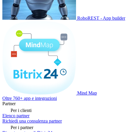
RoboREST - App builder
Mind Map
Oltre 760+ app e integrazioni
Partner
Per i clienti
Elenco partner
Richiedi una consulenza partner
Per i partner