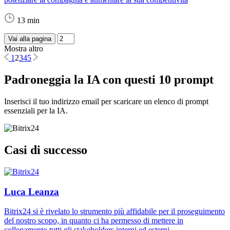
13 min
Vai alla pagina
Mostra altro
1
2
3
4
5
Padroneggia la IA con questi 10 prompt
Inserisci il tuo indirizzo email per scaricare un elenco di prompt
essenziali per la IA.
Casi di successo
Luca Leanza
Bitrix24 si è rivelato lo strumento più affidabile per il proseguimento
del nostro scopo, in quanto ci ha permesso di mettere in
collegamento tutti gli stakeholders interni ed esterni.