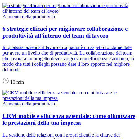
Aumento della produttività
6 strategie efficaci per migliorare collaborazione e
produttività all’interno del team di lavoro
In qualsiasi azienda il lavoro di squadra è un aspetto fondamentale
per avere un livello alto di produttività. La collaborazione del team
che lavora a un progetto deve svolgersi con efficienza e armonia, in
modo che tutti i colleghi possano dare il loro apporto nel migliore
dei modi.
10 min
Aumento della produttività
CRM mobile e efficienza aziendale: come ottimizzare
le prestazioni della tua impresa
La gestione delle relazioni con i propri clienti è la chiave del