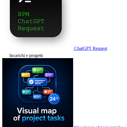
ChatGPT Request
Incarichi e progetti