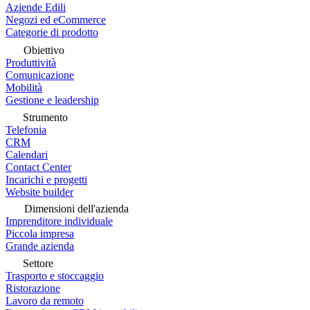
Aziende Edili
Negozi ed eCommerce
Categorie di prodotto
Obiettivo
Produttività
Comunicazione
Mobilità
Gestione e leadership
Strumento
Telefonia
CRM
Calendari
Contact Center
Incarichi e progetti
Website builder
Dimensioni dell'azienda
Imprenditore individuale
Piccola impresa
Grande azienda
Settore
Trasporto e stoccaggio
Ristorazione
Lavoro da remoto