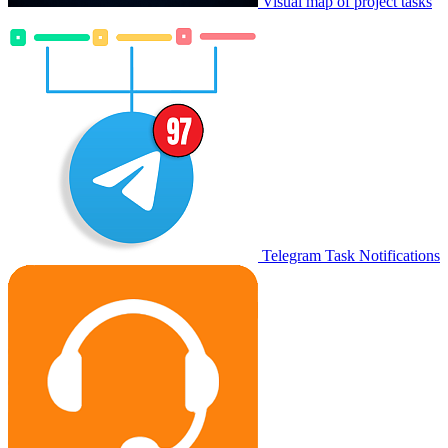
Visual map of project tasks
Telegram Task Notifications