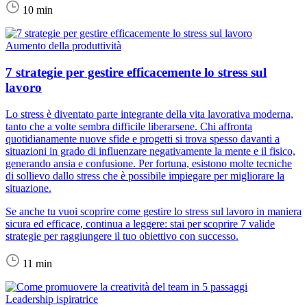
10 min
Aumento della produttività
7 strategie per gestire efficacemente lo stress sul
lavoro
Lo stress è diventato parte integrante della vita lavorativa moderna,
tanto che a volte sembra difficile liberarsene. Chi affronta
quotidianamente nuove sfide e progetti si trova spesso davanti a
situazioni in grado di influenzare negativamente la mente e il fisico,
generando ansia e confusione. Per fortuna, esistono molte tecniche
di sollievo dallo stress che è possibile impiegare per migliorare la
situazione.
Se anche tu vuoi scoprire come gestire lo stress sul lavoro in maniera
sicura ed efficace, continua a leggere: stai per scoprire 7 valide
strategie per raggiungere il tuo obiettivo con successo.
11 min
Leadership ispiratrice