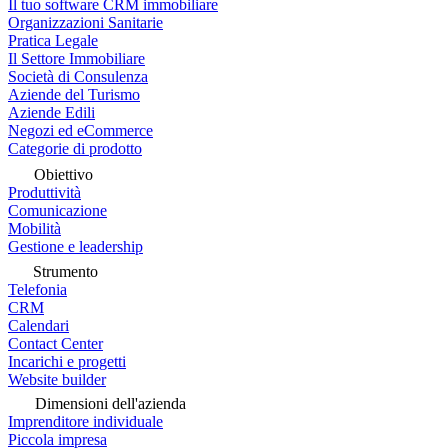
Il tuo software CRM immobiliare
Organizzazioni Sanitarie
Pratica Legale
Il Settore Immobiliare
Società di Consulenza
Aziende del Turismo
Aziende Edili
Negozi ed eCommerce
Categorie di prodotto
Obiettivo
Produttività
Comunicazione
Mobilità
Gestione e leadership
Strumento
Telefonia
CRM
Calendari
Contact Center
Incarichi e progetti
Website builder
Dimensioni dell'azienda
Imprenditore individuale
Piccola impresa