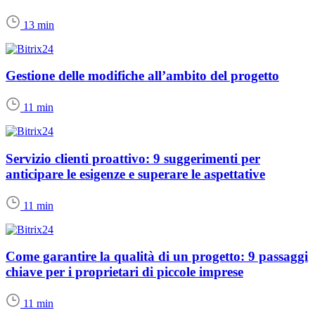
13 min
Gestione delle modifiche all’ambito del progetto
11 min
Servizio clienti proattivo: 9 suggerimenti per
anticipare le esigenze e superare le aspettative
11 min
Come garantire la qualità di un progetto: 9 passaggi
chiave per i proprietari di piccole imprese
11 min