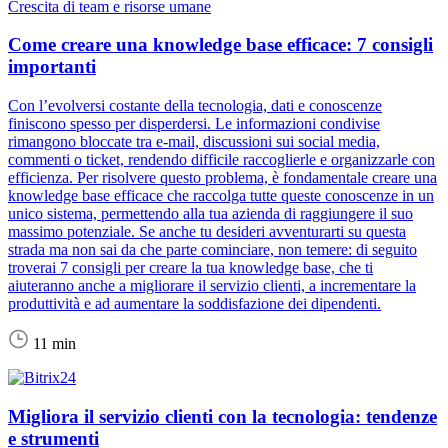
Crescita di team e risorse umane
Come creare una knowledge base efficace: 7 consigli
importanti
Con l’evolversi costante della tecnologia, dati e conoscenze
finiscono spesso per disperdersi. Le informazioni condivise
rimangono bloccate tra e-mail, discussioni sui social media,
commenti o ticket, rendendo difficile raccoglierle e organizzarle con
efficienza. Per risolvere questo problema, è fondamentale creare una
knowledge base efficace che raccolga tutte queste conoscenze in un
unico sistema, permettendo alla tua azienda di raggiungere il suo
massimo potenziale. Se anche tu desideri avventurarti su questa
strada ma non sai da che parte cominciare, non temere: di seguito
troverai 7 consigli per creare la tua knowledge base, che ti
aiuteranno anche a migliorare il servizio clienti, a incrementare la
produttività e ad aumentare la soddisfazione dei dipendenti.
11 min
Migliora il servizio clienti con la tecnologia: tendenze
e strumenti