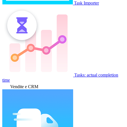
Task Importer
Tasks: actual completion
time
Vendite e CRM