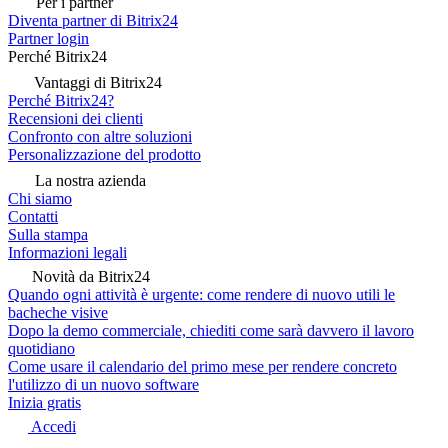
Per i partner
Diventa partner di Bitrix24
Partner login
Perché Bitrix24
Vantaggi di Bitrix24
Perché Bitrix24?
Recensioni dei clienti
Confronto con altre soluzioni
Personalizzazione del prodotto
La nostra azienda
Chi siamo
Contatti
Sulla stampa
Informazioni legali
Novità da Bitrix24
Quando ogni attività è urgente: come rendere di nuovo utili le
bacheche visive
Dopo la demo commerciale, chiediti come sarà davvero il lavoro
quotidiano
Come usare il calendario del primo mese per rendere concreto
l'utilizzo di un nuovo software
Inizia gratis
Accedi