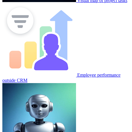
Visual map of project tasks
Employee performance
outside CRM