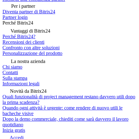
Per i partner
Diventa partner di Bitrix24
Partner login
Perché Bitrix24
Vantaggi di Bitrix24
Perché Bitrix24?
Recensioni dei clienti
Confronto con altre soluzioni
Personalizzazione del prodotto
La nostra azienda
Chi siamo
Contatti
Sulla stampa
Informazioni legali
Novità da Bitrix24
Quali funzionalità di project management restano davvero utili dopo
la prima scadenza?
Quando ogni attività è urgente: come rendere di nuovo utili le
bacheche visive
Dopo la demo commerciale, chiediti come sarà davvero il lavoro
quotidiano
Inizia gratis
Accedi