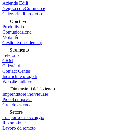
Aziende Edili
Negozi ed eCommerce
Categorie di prodotto
Obiettivo
Produttività
Comunicazione
Mobilità
Gestione e leadership
Strumento
Telefonia
CRM
Calendari
Contact Center
Incarichi e progetti
Website builder
Dimensioni dell'azienda
Imprenditore individuale
Piccola impresa
Grande azienda
Settore
Trasporto e stoccaggio
Ristorazione
Lavoro da remoto