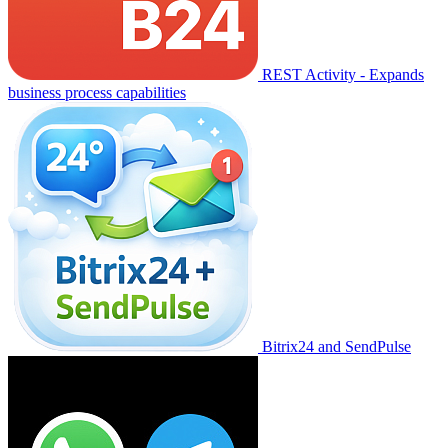
REST Activity - Expands
business process capabilities
Bitrix24 and SendPulse