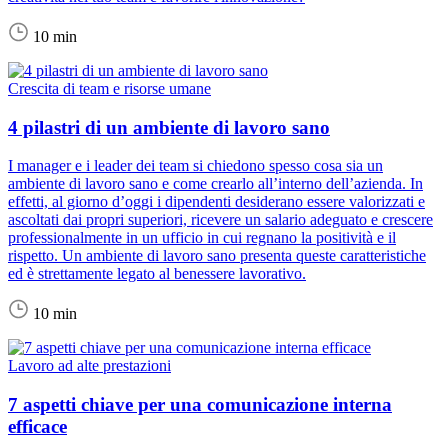
10 min
Crescita di team e risorse umane
4 pilastri di un ambiente di lavoro sano
I manager e i leader dei team si chiedono spesso cosa sia un
ambiente di lavoro sano e come crearlo all’interno dell’azienda. In
effetti, al giorno d’oggi i dipendenti desiderano essere valorizzati e
ascoltati dai propri superiori, ricevere un salario adeguato e crescere
professionalmente in un ufficio in cui regnano la positività e il
rispetto. Un ambiente di lavoro sano presenta queste caratteristiche
ed è strettamente legato al benessere lavorativo.
10 min
Lavoro ad alte prestazioni
7 aspetti chiave per una comunicazione interna
efficace