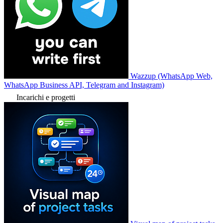
Wazzup (WhatsApp Web,
WhatsApp Business API, Telegram and Instagram)
Incarichi e progetti