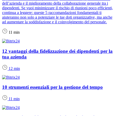
dell’azienda e il miglioramento della collaborazione generale tra i
dipendenti. Se vuoi minimizzare il rischio di riunioni poco efficienti,
continua a leggere: queste 5 raccomandazioni fondamentali ti
aiuteranno non solo a potenziare le tue doti organizzative, ma anche
ad aumentare la soddisfazione e il coinvolgimento del personale.
11 min
12 vantaggi della fidelizzazione dei dipendenti per la
tua azienda
12 min
10 strumenti essenziali per la gestione del tempo
11 min