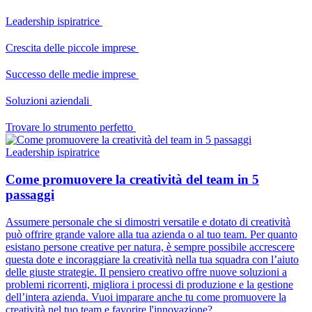
Leadership ispiratrice
Crescita delle piccole imprese
Successo delle medie imprese
Soluzioni aziendali
Trovare lo strumento perfetto
Leadership ispiratrice
Come promuovere la creatività del team in 5
passaggi
Assumere personale che si dimostri versatile e dotato di creatività
può offrire grande valore alla tua azienda o al tuo team. Per quanto
esistano persone creative per natura, è sempre possibile accrescere
questa dote e incoraggiare la creatività nella tua squadra con l’aiuto
delle giuste strategie. Il pensiero creativo offre nuove soluzioni a
problemi ricorrenti, migliora i processi di produzione e la gestione
dell’intera azienda. Vuoi imparare anche tu come promuovere la
creatività nel tuo team e favorire l'innovazione?