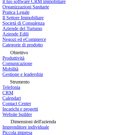
Il tuo software CRM immobiliare
Organizzazioni Sanitarie
Pratica Legale
Il Settore Immobiliare
Società di Consulenza
Aziende del Turismo
Aziende Edili
Negozi ed eCommerce
Categorie di prodotto
Obiettivo
Produttività
Comunicazione
Mobilità
Gestione e leadership
Strumento
Telefonia
CRM
Calendari
Contact Center
Incarichi e progetti
Website builder
Dimensioni dell'azienda
Imprenditore individuale
Piccola impresa