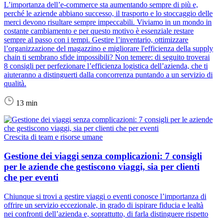
L’importanza dell’e-commerce sta aumentando sempre di più e,
perché le aziende abbiano successo, il trasporto e lo stoccaggio delle
merci devono risultare sempre impeccabili. Viviamo in un mondo in
costante cambiamento e per questo motivo è essenziale restare
sempre al passo con i tempi. Gestire l’inventario, ottimizzare
l’organizzazione del magazzino e migliorare l'efficienza della supply
chain ti sembrano sfide impossibili? Non temere: di seguito troverai
8 consigli per perfezionare l’efficienza logistica dell’azienda, che ti
aiuteranno a distinguerti dalla concorrenza puntando a un servizio di
qualità.
13 min
Crescita di team e risorse umane
Gestione dei viaggi senza complicazioni: 7 consigli
per le aziende che gestiscono viaggi, sia per clienti
che per eventi
Chiunque si trovi a gestire viaggi o eventi conosce l’importanza di
offrire un servizio eccezionale, in grado di ispirare fiducia e lealtà
nei confronti dell’azienda e, soprattutto, di farla distinguere rispetto