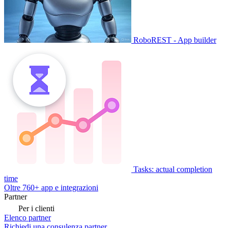
RoboREST - App builder
Tasks: actual completion
time
Oltre 760+ app e integrazioni
Partner
Per i clienti
Elenco partner
Richiedi una consulenza partner