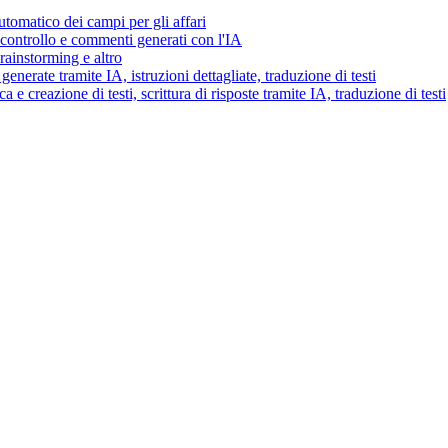
tomatico dei campi per gli affari
i controllo e commenti generati con l'IA
brainstorming e altro
generate tramite IA, istruzioni dettagliate, traduzione di testi
 e creazione di testi, scrittura di risposte tramite IA, traduzione di testi