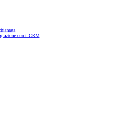
ichiamata
tegrazione con il CRM