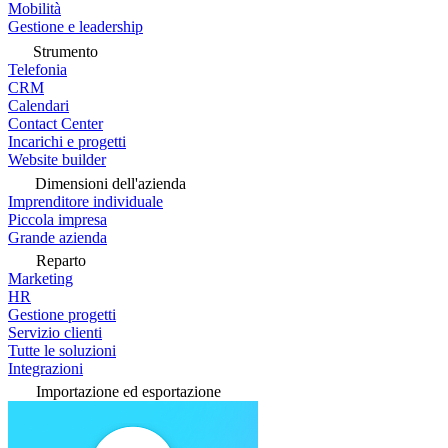
Mobilità
Gestione e leadership
Strumento
Telefonia
CRM
Calendari
Contact Center
Incarichi e progetti
Website builder
Dimensioni dell'azienda
Imprenditore individuale
Piccola impresa
Grande azienda
Reparto
Marketing
HR
Gestione progetti
Servizio clienti
Tutte le soluzioni
Integrazioni
Importazione ed esportazione