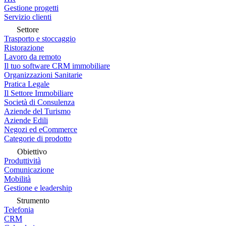
Gestione progetti
Servizio clienti
Settore
Trasporto e stoccaggio
Ristorazione
Lavoro da remoto
Il tuo software CRM immobiliare
Organizzazioni Sanitarie
Pratica Legale
Il Settore Immobiliare
Società di Consulenza
Aziende del Turismo
Aziende Edili
Negozi ed eCommerce
Categorie di prodotto
Obiettivo
Produttività
Comunicazione
Mobilità
Gestione e leadership
Strumento
Telefonia
CRM