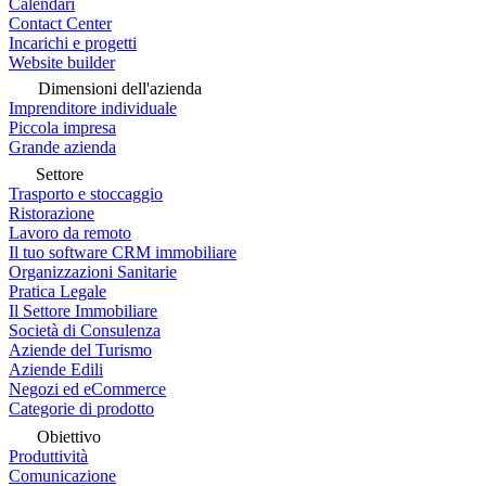
Calendari
Contact Center
Incarichi e progetti
Website builder
Dimensioni dell'azienda
Imprenditore individuale
Piccola impresa
Grande azienda
Settore
Trasporto e stoccaggio
Ristorazione
Lavoro da remoto
Il tuo software CRM immobiliare
Organizzazioni Sanitarie
Pratica Legale
Il Settore Immobiliare
Società di Consulenza
Aziende del Turismo
Aziende Edili
Negozi ed eCommerce
Categorie di prodotto
Obiettivo
Produttività
Comunicazione