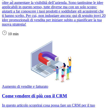
oltre ad aumentare la visibilità dell’azienda. Sono tantissime le idee
applicabili in questo senso, tutte diverse ma con un solo scopo:
aiutarti a far conoscere i tuoi prodotti e soddisfare gli acquirenti che
ti hanno scelto. Per cui, non indugiare ancora: qui di seguito trovi 20
idee promozionali di vendita per iniziare subito a pianificare la tua
nuova strategia!
10 min
Aumento di vendite e fatturato
Come vendere di più con il CRM
In questo articolo scoprirai cosa possa fare un CRM per il tuo