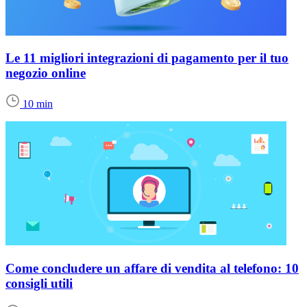
Le 11 migliori integrazioni di pagamento per il tuo
negozio online
10 min
Come concludere un affare di vendita al telefono: 10
consigli utili