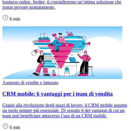
business online. Inoltre, ti consiglieremo un’ottima soluzione che
potrai provare gratuitamente.
6 min
Aumento di vendite e fatturato
CRM mobile: 6 vantaggi per i team di vendita
Grazie alla rivoluzione degli spazi di lavoro, il CRM mobile assume
un ruolo sempre più essenziale. Di seguito 6 dei vantaggi di cui un
team può beneficiare attraverso l’uso di un CRM mobile.
6 min