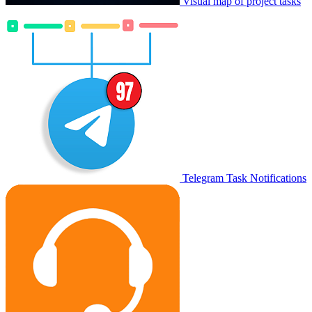
Visual map of project tasks
Telegram Task Notifications