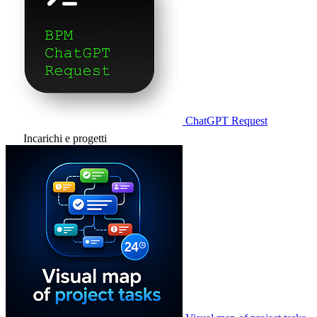
ChatGPT Request
Incarichi e progetti