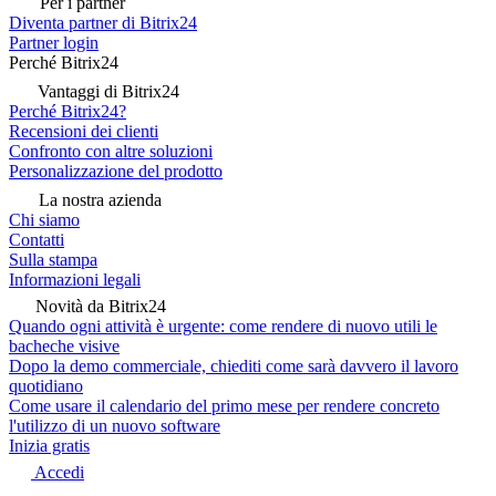
Per i partner
Diventa partner di Bitrix24
Partner login
Perché Bitrix24
Vantaggi di Bitrix24
Perché Bitrix24?
Recensioni dei clienti
Confronto con altre soluzioni
Personalizzazione del prodotto
La nostra azienda
Chi siamo
Contatti
Sulla stampa
Informazioni legali
Novità da Bitrix24
Quando ogni attività è urgente: come rendere di nuovo utili le
bacheche visive
Dopo la demo commerciale, chiediti come sarà davvero il lavoro
quotidiano
Come usare il calendario del primo mese per rendere concreto
l'utilizzo di un nuovo software
Inizia gratis
Accedi