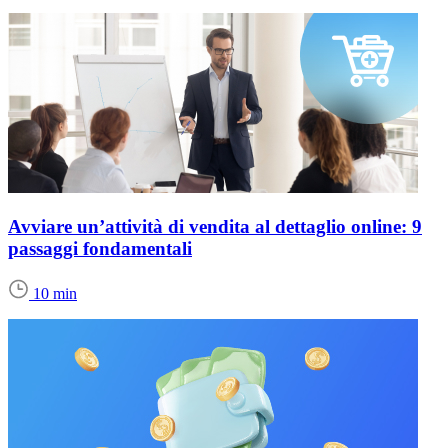
Avviare un’attività di vendita al dettaglio online: 9
passaggi fondamentali
10 min