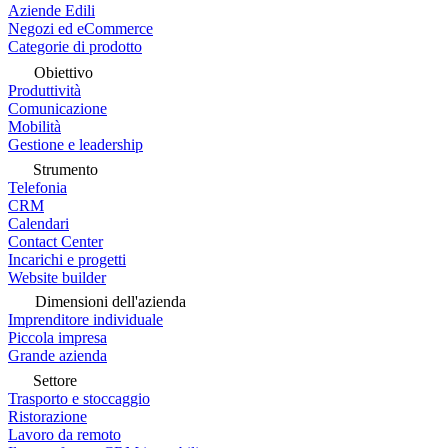
Aziende Edili
Negozi ed eCommerce
Categorie di prodotto
Obiettivo
Produttività
Comunicazione
Mobilità
Gestione e leadership
Strumento
Telefonia
CRM
Calendari
Contact Center
Incarichi e progetti
Website builder
Dimensioni dell'azienda
Imprenditore individuale
Piccola impresa
Grande azienda
Settore
Trasporto e stoccaggio
Ristorazione
Lavoro da remoto