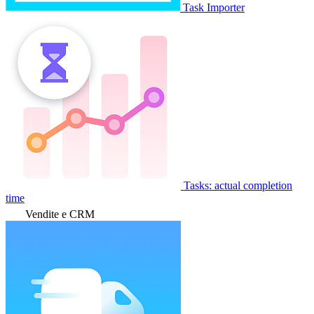
Task Importer
Tasks: actual completion
time
Vendite e CRM