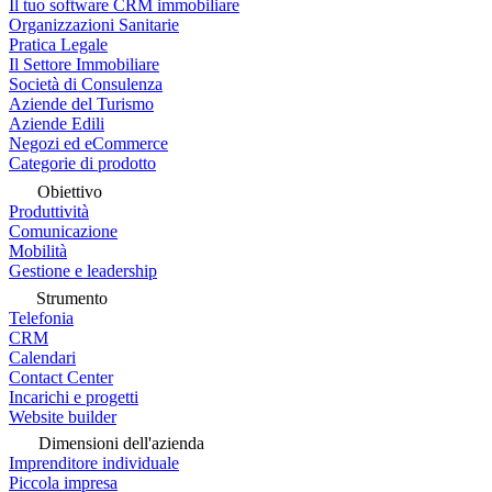
Il tuo software CRM immobiliare
Organizzazioni Sanitarie
Pratica Legale
Il Settore Immobiliare
Società di Consulenza
Aziende del Turismo
Aziende Edili
Negozi ed eCommerce
Categorie di prodotto
Obiettivo
Produttività
Comunicazione
Mobilità
Gestione e leadership
Strumento
Telefonia
CRM
Calendari
Contact Center
Incarichi e progetti
Website builder
Dimensioni dell'azienda
Imprenditore individuale
Piccola impresa