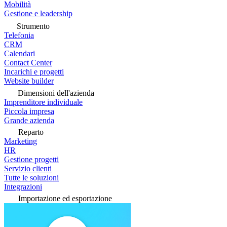
Mobilità
Gestione e leadership
Strumento
Telefonia
CRM
Calendari
Contact Center
Incarichi e progetti
Website builder
Dimensioni dell'azienda
Imprenditore individuale
Piccola impresa
Grande azienda
Reparto
Marketing
HR
Gestione progetti
Servizio clienti
Tutte le soluzioni
Integrazioni
Importazione ed esportazione