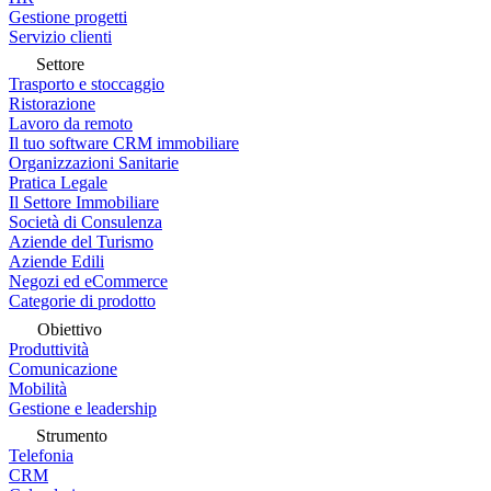
Gestione progetti
Servizio clienti
Settore
Trasporto e stoccaggio
Ristorazione
Lavoro da remoto
Il tuo software CRM immobiliare
Organizzazioni Sanitarie
Pratica Legale
Il Settore Immobiliare
Società di Consulenza
Aziende del Turismo
Aziende Edili
Negozi ed eCommerce
Categorie di prodotto
Obiettivo
Produttività
Comunicazione
Mobilità
Gestione e leadership
Strumento
Telefonia
CRM