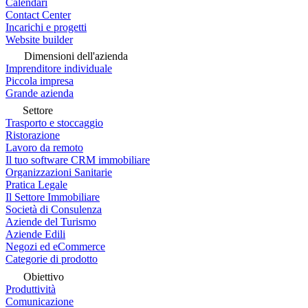
Calendari
Contact Center
Incarichi e progetti
Website builder
Dimensioni dell'azienda
Imprenditore individuale
Piccola impresa
Grande azienda
Settore
Trasporto e stoccaggio
Ristorazione
Lavoro da remoto
Il tuo software CRM immobiliare
Organizzazioni Sanitarie
Pratica Legale
Il Settore Immobiliare
Società di Consulenza
Aziende del Turismo
Aziende Edili
Negozi ed eCommerce
Categorie di prodotto
Obiettivo
Produttività
Comunicazione