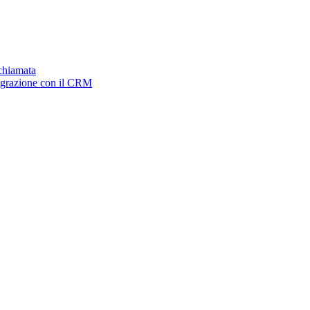
ichiamata
tegrazione con il CRM