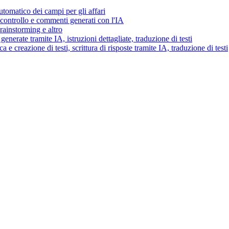
tomatico dei campi per gli affari
i controllo e commenti generati con l'IA
brainstorming e altro
generate tramite IA, istruzioni dettagliate, traduzione di testi
 e creazione di testi, scrittura di risposte tramite IA, traduzione di testi