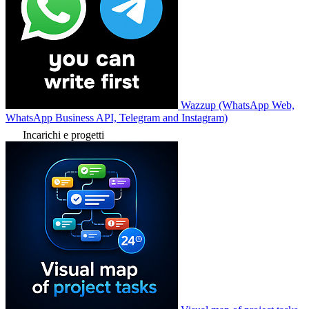
Wazzup (WhatsApp Web,
WhatsApp Business API, Telegram and Instagram)
Incarichi e progetti