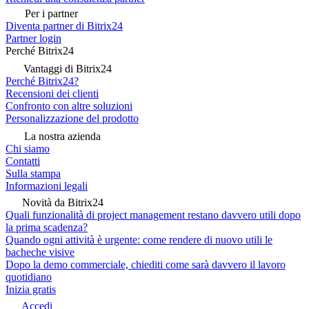
Per i partner
Diventa partner di Bitrix24
Partner login
Perché Bitrix24
Vantaggi di Bitrix24
Perché Bitrix24?
Recensioni dei clienti
Confronto con altre soluzioni
Personalizzazione del prodotto
La nostra azienda
Chi siamo
Contatti
Sulla stampa
Informazioni legali
Novità da Bitrix24
Quali funzionalità di project management restano davvero utili dopo
la prima scadenza?
Quando ogni attività è urgente: come rendere di nuovo utili le
bacheche visive
Dopo la demo commerciale, chiediti come sarà davvero il lavoro
quotidiano
Inizia gratis
Accedi