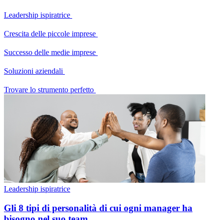
Leadership ispiratrice
Crescita delle piccole imprese
Successo delle medie imprese
Soluzioni aziendali
Trovare lo strumento perfetto
Leadership ispiratrice
Gli 8 tipi di personalità di cui ogni manager ha
bisogno nel suo team