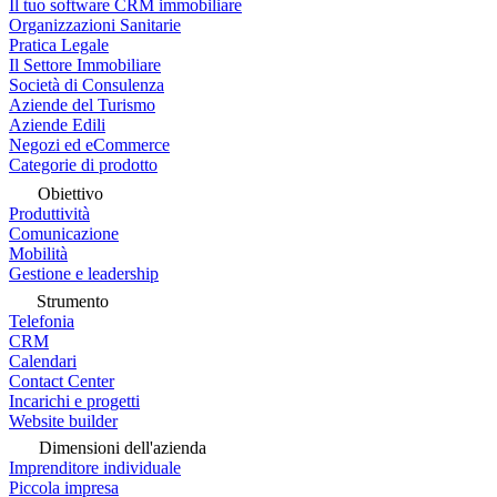
Il tuo software CRM immobiliare
Organizzazioni Sanitarie
Pratica Legale
Il Settore Immobiliare
Società di Consulenza
Aziende del Turismo
Aziende Edili
Negozi ed eCommerce
Categorie di prodotto
Obiettivo
Produttività
Comunicazione
Mobilità
Gestione e leadership
Strumento
Telefonia
CRM
Calendari
Contact Center
Incarichi e progetti
Website builder
Dimensioni dell'azienda
Imprenditore individuale
Piccola impresa