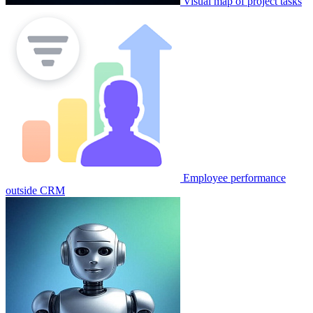
Visual map of project tasks
Employee performance
outside CRM