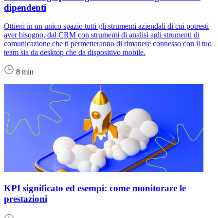
dipendenti
Ottieni in un unico spazio tutti gli strumenti aziendali di cui potresti
aver bisogno, dal CRM con strumenti di analisi agli strumenti di
comunicazione che ti permetteranno di rimanere connesso con il tuo
team sia da desktop che da dispositivo mobile.
8 min
KPI significato ed esempi: come monitorare le
prestazioni