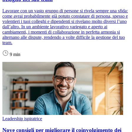
Lavorare con un vasto gruppo di persone si rivela sempre una sfida:
come avrai probabilmente già potuto constatare di persona, spesso e
volentieri i tuoi colleghi e dipendenti si rivelano molto diversi l’uno
dall’altro. In un ambiente lavorativo variegato e aperto ai
cambiamenti, i momenti di collaborazione in perfetta armonia si
alternano alle dispute, rendendo a volte difficile la gestione del tuo
team.
9 min
Leadership ispiratrice
Nove consigli per migliorare il coinvolgimento dei