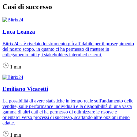
Casi di successo
Luca Leanza
Bitrix24 si è rivelato lo strumento più affidabile per il proseguimento
del nostro scopo, in quanto ci ha permesso di mettere in
collegamento tutti gli stakeholders interni ed esterni.
1 min
Emiliano Vicaretti
La possibilità di avere statistiche in tempo reale sull'andamento delle
vendite, sulle performance individuali e la disponibilità di una vasta
gamma di altri dati ci ha permesso di ottimizzare le risorse e
orientarci verso processi di successo, scartando altre opzioni meno
adatte.
1 min