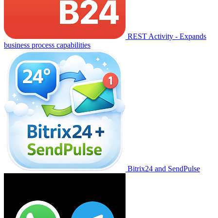
REST Activity - Expands
business process capabilities
Bitrix24 and SendPulse