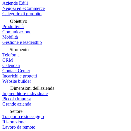
Aziende Edili
Negozi ed eCommerce
Categorie di prodotto
Obiettivo
Produttività
Comunicazione
Mobilità
Gestione e leadership
Strumento
Telefonia
CRM
Calendari
Contact Center
Incarichi e progetti
Website builder
Dimensioni dell'azienda
Imprenditore individuale
Piccola impresa
Grande azienda
Settore
Trasporto e stoccaggio
Ristorazione
Lavoro da remoto