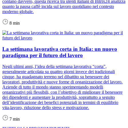
contano davvero, questa ricerca tra utenti italiani di Bitrix24 analizza
quanto la pausa caffè incida sul lavoro quotidiano nel contesto
moderno globale.
8 min
La settimana lavorativa corta in Italia: un nuovo
paradigma per il futuro del lavoro
Negli ultimi anni, l’idea della settimana lavorativa “corta”,
generalmente articolata su quattro giorni invece dei tradizionali
cinque, ha guadagnato terreno nel dibattito su benessere dei
lavoratori, produttività e nuove forme di organizzazione del lavoro.
Aziende di tutto il mondo stanno sperimentando modelli
organizzativi più flessibili, con l’obiettivo di migliorare il benessere
dei dipendenti e aumentare la produttività, soprattutto a seguito
dell’identificazione dei benefici potenziali in termini di equilibrio
vita-lavoro, riduzione dello stress e motivazione.
7 min