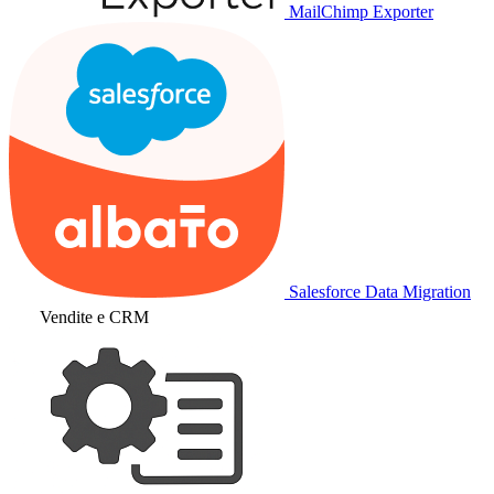
MailChimp Exporter
Salesforce Data Migration
Vendite e CRM