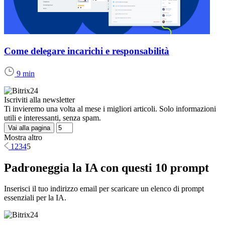
Come delegare incarichi e responsabilità
9 min
Iscriviti alla newsletter
Ti invieremo una volta al mese i migliori articoli. Solo informazioni
utili e interessanti, senza spam.
Vai alla pagina
Mostra altro
1
2
3
4
5
Padroneggia la IA con questi 10 prompt
Inserisci il tuo indirizzo email per scaricare un elenco di prompt
essenziali per la IA.