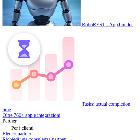
RoboREST - App builder
Tasks: actual completion
time
Oltre 760+ app e integrazioni
Partner
Per i clienti
Elenco partner
Richiedi una consulenza partner